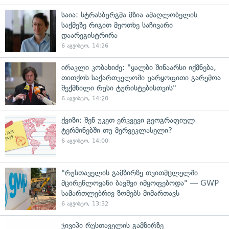
საია: სტრასბურგმა მზია ამაღლობელის
საქმეზე რიგით მეოთხე საჩივარი
დაარეგისტრირა
6 აგვისტო, 14:26
ირაკლი კობახიძე: "ყალბი შინაარსი იქმნება,
თითქოს საქართველოში უარყოფითი გარემოა
შექმნილი რუსი ტურისტებისთვის"
6 აგვისტო, 14:20
ქვიზი: შენ უკეთ ერკვევი გეოგრაფიულ
ტერმინებში თუ მერვეკლასელი?
6 აგვისტო, 14:00
"რუსთაველის გამზირზე თვითმცლელში
მცირეწლოვანი ბავშვი იმყოფებოდა" — GWP
სამართლებრივ ზომებს მიმართავს
6 აგვისტო, 13:32
ჯივიპი რუსთაველის გამზირზე