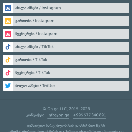
ახალი ამბები / Instagram
გართობა / Instagram
მეცნიერება / Instagram
ახალი ამბები / TikTok
გართობა / TikTok
მეცნიერება / TikTok
ბოლო ამბები / Twitter
© On.ge LLC, 2015–2026
კონტაქტი:
info@on.ge
+995 577 340 891
ვებსაიტით სარგებლობისას ეთანხმებით ჩვენს
სამომხმარებლო შეთანხმებას
და
პირადი ინფორმაციის პოლიტიკას
.