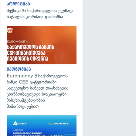
პოლიტიკა
მექსიკაში საქართველოს ელჩად
ნატალია კორძაია დაინიშნა
ეკონომიკა
Euromoney-მ საქართველოს
ბანკი CEE კატეგორიაში
საუკეთესო ბანკად დაასახელა
კორპორატიული სოციალური
პასუხისმგებლობის
მიმართულებით