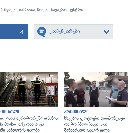
ბაშვილი
,
ბაზრობა
,
მოლი
,
სავაჭრო ცენტრი
4
კომენტარები
გადახედვა
გადახედვა
რიმინალი
კრიმინალი
ილისის აეროპორტში ირანის
სხვების ფოტოები დაამონტაჟა
მი მოქალაქე დააკავეს —
და პორნოგრაფიული
ინი საზღვრის ყალბი
შინაარსით გაავრცელა