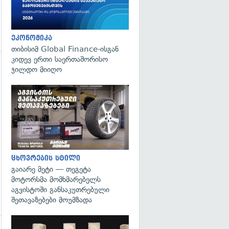
ეკონომიკა
თიბისიმ Global Finance-ისგან
კიდევ ერთი საერთაშორისო
ჯილდო მიიღო
გადახედვა
ცხოვრების სტილი
გაიარე მეტი — თეგეტა
მოტორსმა მომხმარებელს
აგვისტოში განსაკუთრებული
შეთავაზებები მოუმზადა
გადახედვა