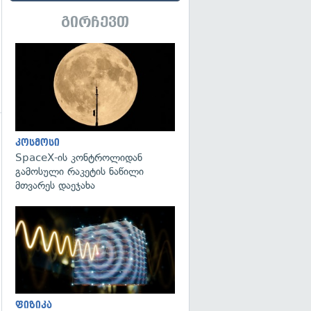
გირჩევთ
გადახედვა
კოსმოსი
SpaceX-ის კონტროლიდან
გამოსული რაკეტის ნაწილი
მთვარეს დაეჯახა
გადახედვა
გადახედვა
ფიზიკა