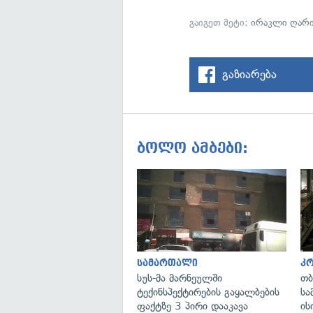
გაიგეთ მეტი:
ირაკლი ღარი
გაზიარება
ბოლო ამბები:
სამართალი
კ
სუს-მა მარნეულში
თბ
ტექინსპექტირების გაყალბების
სა
ფაქტზე 3 პირი დააკავა
ის