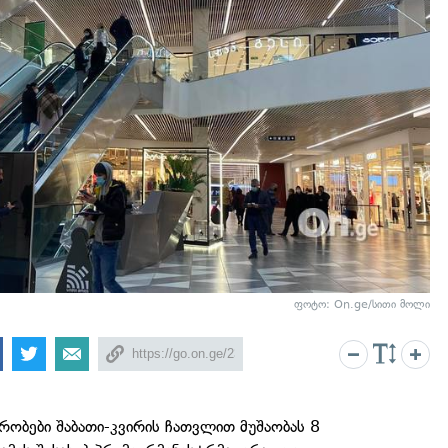
ფოტო: On.ge/სითი მოლი
რობები შაბათი-კვირის ჩათვლით მუშაობას 8