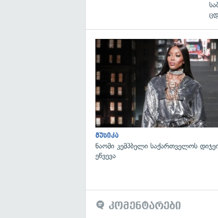
სა
ც
მუსიკა
ნაომი კემპბელი საქართველოს დიჯე
ეწვევა
კომენტარები