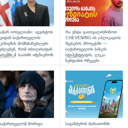
ამარ იოსელიანი: აგვისტოს
რა უნდა გაითვალისწინოთ
ვიდან საქართველოს
CHEVENING-ის აპლიკაციის
კინიგზის მომხმარებლები
შევსების პროცესში —
ეძლებენ, რომ თბილისიდან
საქართველოს ბანკის
ათუმში 4 საათში იმგზავრონ
სტიპენდიატის, ლუკა
საათის წინ
2 საათის წინ
ხუნდაძის რჩევები
გადახედვა
საქართველომ მორიგი
საგანძურის მარათონში