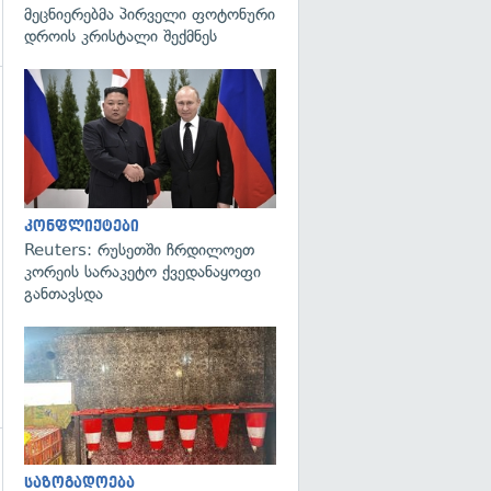
მეცნიერებმა პირველი ფოტონური
დროის კრისტალი შექმნეს
გადახედვა
გადახედვა
კონფლიქტები
Reuters: რუსეთში ჩრდილოეთ
კორეის სარაკეტო ქვედანაყოფი
განთავსდა
გადახედვა
საზოგადოება