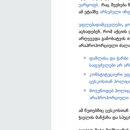
უარყოფს
. რაც შეეხება
ამ ეტაპზე
არსებული ინ
უფლებადამცველები
,
ყ
აცხადებენ, რომ აქციის
არღვევდა გამოხატვის თ
არაპროპორციული ძალა
დაშლისა და ჭარბი 
საფუძვლები არ ა
კონსტიტუციური უფ
ცესკოსთან პოლიცი
მოვუწოდებ პოლიცი
არაპროპორციული ძ
ამ წუთებშიც ცესკოსთან
ჭავლის მანქანა და სპე