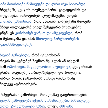
სამი მოთხოვნა წამოუყენა და დრო რვა საათამდე
არჩევნებს, ცესკოს თავმჯდომარის გადადგომას და
ვიუფლებას ითხოვდნენ. ულტიმატუმის ვადის
 მელიამ განაცხადა
, რომ მათთან კონტაქტზე მყოფმა
რჩილ თალაკვაძემ ხვალ შეხვედრა შესთავაზეს,
დნენ. ეს
კობახიძემ უარყო და ამტკიცებდა
, რომ
თ შესთავაზა და ამას
მხოლოდ პარტნიორების
 დათანხმდებოდნენ.
იციამ განაცხადა,
რომ ცესკოსთან
რავის მისცემდნენ შიგნით შესვლის ან იქედან
ანამ
ოპოზიიცია მსვლელობით მივიდოდა,
ცესკოსთან
იკრიბა. ადგილზე მობილიზებული იყო პოლიცია,
იზრდებოდა. ცესკოსთან მოხდა რამდენიმე
 მალევე აღმოიფხვრა.
ზე სპეცრაზმი გამოჩნდა, რომელმაც გაფრთხილების
ავლის გამოყენება აქციის მონაწილეების წინააღდეგ
.
უდოდ ცრემლსადენი გაზიც
, თუმცა
შსს ამას