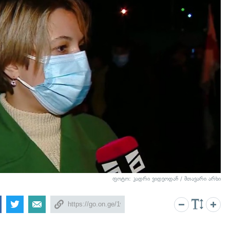
ფოტო: კადრი ვიდეოდან / მთავარი არხი