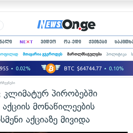
×
ნალი
NE
T
ვიდეო
ოპ-ედი
ქვიზები
საკითხ
ყოფილად
მთავარია გჯეროდეს
მართლმსაჯულება
პოლიტიკა
არჩევნები
ვ კლიმატურ პირობებში
 აქციის მონაწილეების
მენი აქციაზე მივიდა