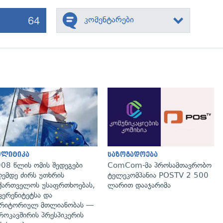
64
კომენტარები
გადახედვა
გადახედვა
ოლიტიკა
საზოგადოება
08 წლის ომის შედეგები
ComCom-მა პროსამთავრობო
ემდე ძირს უთხრის
ტელეკომპანია POSTV 2 500
ქართველოს უსაფრთხოებას,
ლარით დააჯარიმა
ვერენიტეტსა და
რიტორიულ მთლიანობას —
როკავშირის პრესპიკერის