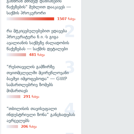
განზრახ მძიმედ დაზიანების
წაქეზების" მუხლით დააკავეს —
საქმის პროკურორი
1507
ნახვა
რა მტკიცებულებებით ედავება
პროკურატურა ნ.ი.-ს გიგა
ავალიანის საქმეზე ძალადობის
წაქეზებას — საქმის დეტალები
481
ნახვა
"რუსთაველის გამზირზე
თვითმცლელში მცირეწლოვანი
ბავშვი იმყოფებოდა" — GWP
სამართლებრივ ზომებს
მიმართავს
291
ნახვა
"თბილისის თავისუფალი
ინდუსტრიული ზონა" განცხადებას
ავრცელებს
206
ნახვა