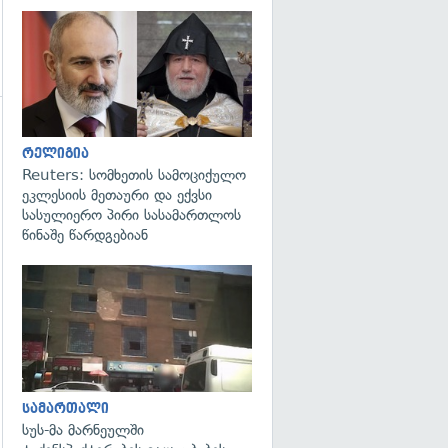
გადახედვა
რელიგია
Reuters: სომხეთის სამოციქულო
ეკლესიის მეთაური და ექვსი
გადახედვა
სასულიერო პირი სასამართლოს
წინაშე წარდგებიან
გადახედვა
სამართალი
სუს-მა მარნეულში