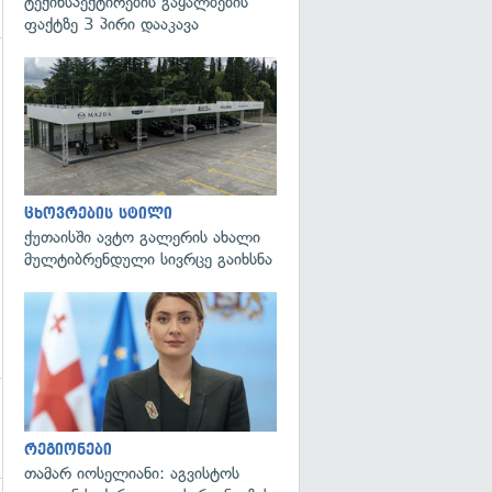
ტექინსპექტირების გაყალბების
ფაქტზე 3 პირი დააკავა
გადახედვა
ცხოვრების სტილი
ქუთაისში ავტო გალერის ახალი
მულტიბრენდული სივრცე გაიხსნა
გადახედვა
რეგიონები
თამარ იოსელიანი: აგვისტოს