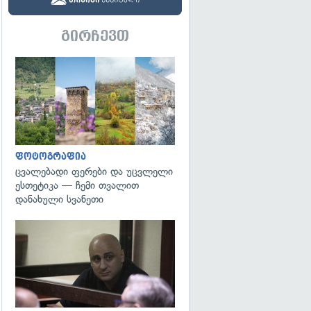
გირჩევთ
გადახედვა
ფოტოგრაფია
ცვალებადი ფერები და უცვლელი
ესთეტიკა — ჩემი თვალით
დანახული სვანეთი
გადახედვა