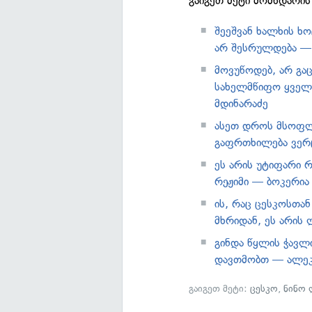
გაიგეთ მეტი მომხდარის
შეეშვან ხალხის ხო
არ შესრულდება —
მოვუწოდებ, არ გა
სახელმწიფო ყველ
მდინარაძე
ასეთ დროს მსოფლ
გაფრთხილება ვერც
ეს არის უტიფარი რ
რეჟიმი — ბოკერია
ის, რაც ცესკოსთან
მხრიდან, ეს არის
გინდა წყლის ჭავლი
დავთმობთ — ალე
გაიგეთ მეტი:
ცესკო
,
ნინო 