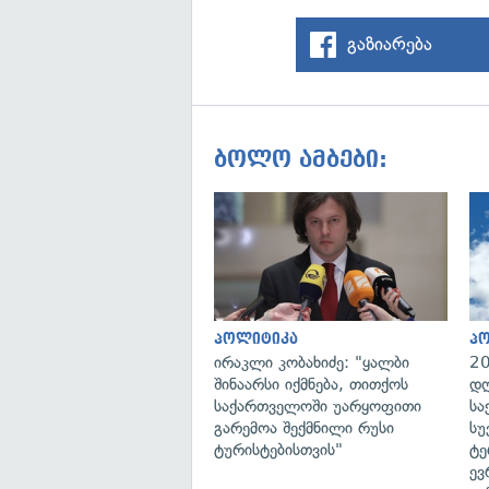
გაზიარება
ბოლო ამბები:
პოლიტიკა
პ
ირაკლი კობახიძე: "ყალბი
20
შინაარსი იქმნება, თითქოს
დღ
საქართველოში უარყოფითი
სა
გარემოა შექმნილი რუსი
სუ
ტურისტებისთვის"
ტე
ევ