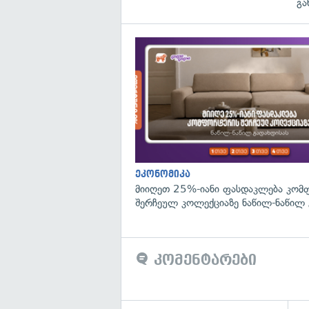
გა
ეკონომიკა
მიიღეთ 25%-იანი ფასდაკლება კომ
შერჩეულ კოლექციაზე ნაწილ-ნაწილ 
კომენტარები