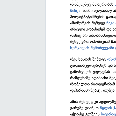
რომელზეც მთავრობას
მისცა
. ისინი ხელახალ 
პოლიტპატიმრების გათა
ამოწურვის შემდეგ
ნიკა
ირაკლი კობახიძემ და ა
რასაც არ დათანხმდებო
შეხვედრა ოპოზიციამ მა
სურვილის შემთხვევაში
რვა საათის შემდეგ
ოპოზ
გადაინაცვლებდნენ და ა
გამოსვლის უფლებას. ს
რამდენიმე ადამიანი შე
რომელთა რაოდენობამ 
დაპირისპირებაც, თუმცა
ამის შემდეგ კი ადგილ
გარეშე დაიწყო
წყლის ჭ
აქციაზე გაუშვეს
სავარა