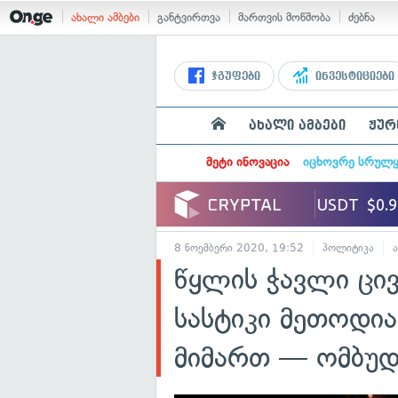
ახალი ამბები
განტვირთვა
მართვის მოწმობა
ძებნა
ჯგუფები
ინვესტიციები
ახალი ამბები
ჟურ
მეტი ინოვაცია
იცხოვრე სრულ
8 ნოემბერი 2020, 19:52
პოლიტიკა
წყლის ჭავლი ცი
სასტიკი მეთოდია
მიმართ — ომბუდს