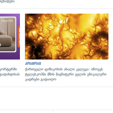
ნცხადება
კოსმოსი
ფორტერში
ქართველი ფიზიკოსის ახალი კვლევა: ინოუეს
გადახდისას
ტელესკოპმა მზის მაგნიტური ველის უნიკალური
კადრები გადაიღო