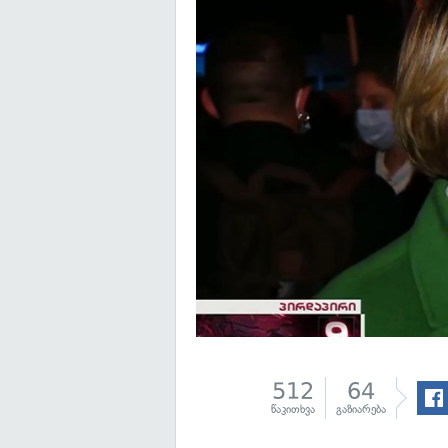
512
64
წაკითხვა
გაზიარება