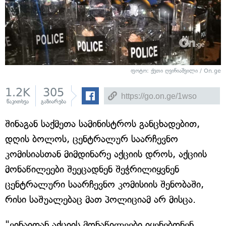
ფოტო: ქეთი ღვინიაშვილი / On.ge
1.2K
305
წაკითხვა
გაზიარება
შინაგან საქმეთა სამინისტროს განცხადებით,
დღის ბოლოს, ცენტრალურ საარჩევნო
კომისიასთან მიმდინარე აქციის დროს, აქციის
მონაწილეები შეეცადნენ შეჭრილიყვნენ
ცენტრალური საარჩევნო კომისიის შენობაში,
რისი საშუალებაც მათ პოლიციამ არ მისცა.
"ვინაიდან აქციის მონაწილეები იყენებდნენ