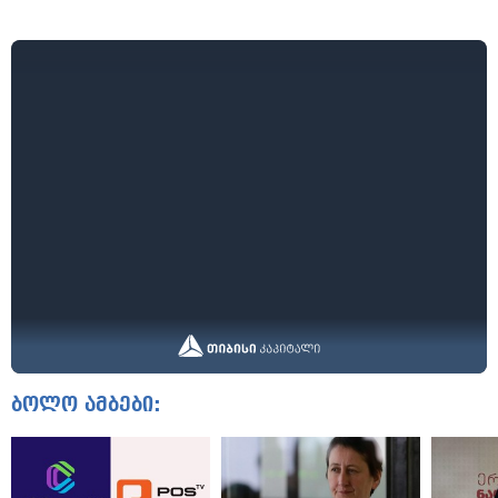
ბოლო ამბები: