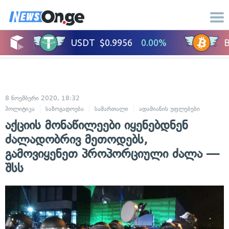
8 ნოემბერი 2020, 18:32
პოლიტიკა
საზოგადოება
სამართალი
ადამიანის უფლებები
აქციის მონაწილეები იყენებდნენ
ძალადობრივ მეთოდებს,
გამოვიყენეთ პროპორციული ძალა —
შსს