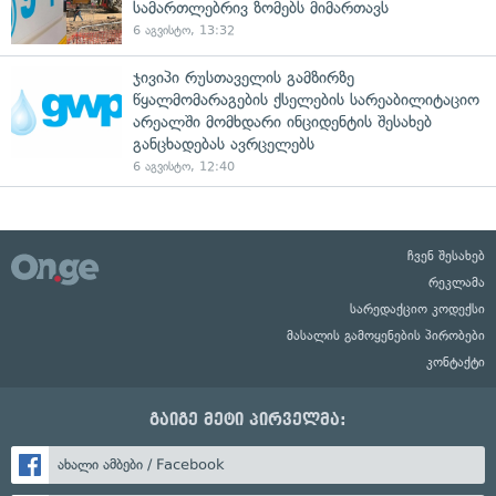
სამართლებრივ ზომებს მიმართავს
6 აგვისტო, 13:32
ჯივიპი რუსთაველის გამზირზე
წყალმომარაგების ქსელების სარეაბილიტაციო
არეალში მომხდარი ინციდენტის შესახებ
განცხადებას ავრცელებს
6 აგვისტო, 12:40
ჩვენ შესახებ
რეკლამა
სარედაქციო კოდექსი
მასალის გამოყენების პირობები
კონტაქტი
გაიგე მეტი პირველმა:
ახალი ამბები / Facebook