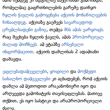
ამის შემდეგ კი ადგილზე სპეცრაზმი გამოჩნდა,
რომელმაც გაფრთხილების გარეშე დაიწყო
წყლის ჭავლის გამოყენება აქციის მონაწილეების
წინააღდეგ
. აქციაზე გაუშვეს
სავარაუდოდ
ცრემლსადენი გაზიც
, თუმცა
შსს ამას უარყოფს
.
რაც შეეხება წყლის ჭავლს, ამას
პროპორციულ
ძალად მიიჩნევს.
ამ ეტაპზე
არსებული
ინფორმაციით,
აქციის დაშლისას 2 ადამიანი
დაშავდა.
უფლებადამცველები
,
ყოფილი
და
მოქმედი
სახალხო დამცველები
კი აცხადებენ, რომ აქციის
დაშლა ამ მეთოდით არაკანონიერი იყო და
არღვევდა გამოხატვის თავისუფლებას. მათივე
თქმით, ეს იყო სასტიკი და არაპროპორციული
ძალა.