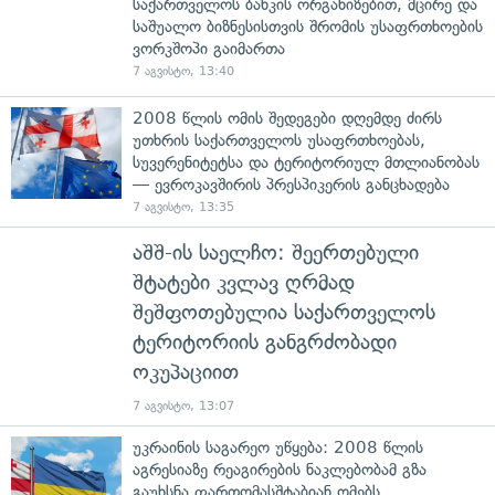
საქართველოს ბანკის ორგანიზებით, მცირე და
საშუალო ბიზნესისთვის შრომის უსაფრთხოების
ვორკშოპი გაიმართა
7 აგვისტო, 13:40
2008 წლის ომის შედეგები დღემდე ძირს
უთხრის საქართველოს უსაფრთხოებას,
სუვერენიტეტსა და ტერიტორიულ მთლიანობას
— ევროკავშირის პრესპიკერის განცხადება
7 აგვისტო, 13:35
აშშ-ის საელჩო: შეერთებული
შტატები კვლავ ღრმად
შეშფოთებულია საქართველოს
ტერიტორიის განგრძობადი
ოკუპაციით
7 აგვისტო, 13:07
უკრაინის საგარეო უწყება: 2008 წლის
აგრესიაზე რეაგირების ნაკლებობამ გზა
გაუხსნა ფართომასშტაბიან ომებს