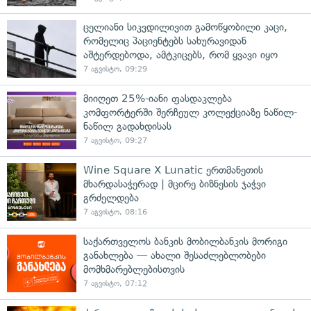
ცელიანი სიკვდილივით გამოწყობილი კაცი,
რომელიც პაციენტებს სახურავიდან
აშტერდებოდა, ამტკიცებს, რომ ყვავი იყო
7 აგვისტო, 09:29
მიიღეთ 25%-იანი ფასდაკლება
კომფორტერში შერჩეულ კოლექციაზე ნაწილ-
ნაწილ გადახდისას
7 აგვისტო, 09:27
Wine Square X Lunatic ერთმანეთის
მხარდასაჭერად | მცირე ბიზნესის ჯაჭვი
გრძელდება
7 აგვისტო, 08:16
საქართველოს ბანკის მობილბანკის მორიგი
განახლება — ახალი შესაძლებლობები
მომხმარებლებისთვის
7 აგვისტო, 07:12