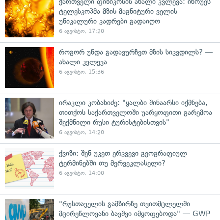
ქართველი ფიზიკოსის ახალი კვლევა: ინოუეს
ტელესკოპმა მზის მაგნიტური ველის
უნიკალური კადრები გადაიღო
6 აგვისტო, 17:20
როგორ უნდა გადავურჩეთ მზის სიკვდილს? —
ახალი კვლევა
6 აგვისტო, 15:36
ირაკლი კობახიძე: "ყალბი შინაარსი იქმნება,
თითქოს საქართველოში უარყოფითი გარემოა
შექმნილი რუსი ტურისტებისთვის"
6 აგვისტო, 14:20
ქვიზი: შენ უკეთ ერკვევი გეოგრაფიულ
ტერმინებში თუ მერვეკლასელი?
6 აგვისტო, 14:00
"რუსთაველის გამზირზე თვითმცლელში
მცირეწლოვანი ბავშვი იმყოფებოდა" — GWP