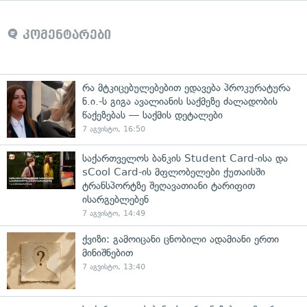
კომენტარები
რა მტკიცებულებებით ედავება პროკურატურა
ნ.ი.-ს გიგა ავალიანის საქმეზე ძალადობის
წაქეზებას — საქმის დეტალები
7 აგვისტო, 16:50
საქართველოს ბანკის Student Card-ისა და
sCool Card-ის მფლობელები ქუთაისში
ტრანსპორტზე შეღავათიანი ტარიფით
ისარგებლებენ
7 აგვისტო, 14:49
ქვიზი: გამოიცანი ცნობილი ადამიანი ერთი
მინიშნებით
7 აგვისტო, 13:40