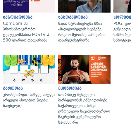
საზოგადოება
საზოგადოება
პოლიტი
ComCom-მა
საია: სტრასბურგმა მზია
POG: გიო
პროსამთავრობო
ამაღლობელის საქმეზე
განცხადე
ტელეკომპანია POSTV 2
რიგით მეოთხე საჩივარი
სამშობლ
500 ლარით დააჯარიმა
დაარეგისტრირა
საბოტაჟი
გართობა
ეკონომიკა
კროსვორდი: ააწყვე სიტყვა
თორნიკე შენგელია
არეული ასოებით (თემა:
ბარსელონას ემშვიდობება |
ზაფხული)
საქართველოს ბანკი —
ეროვნული საკალათბურთო
ნაკრების გენერალური
სპონსორი