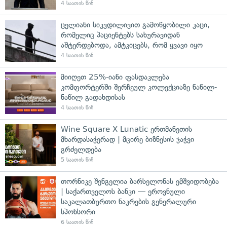
4 საათის წინ
ცელიანი სიკვდილივით გამოწყობილი კაცი,
რომელიც პაციენტებს სახურავიდან
აშტერდებოდა, ამტკიცებს, რომ ყვავი იყო
4 საათის წინ
მიიღეთ 25%-იანი ფასდაკლება
კომფორტერში შერჩეულ კოლექციაზე ნაწილ-
ნაწილ გადახდისას
4 საათის წინ
Wine Square X Lunatic ერთმანეთის
მხარდასაჭერად | მცირე ბიზნესის ჯაჭვი
გრძელდება
5 საათის წინ
თორნიკე შენგელია ბარსელონას ემშვიდობება
| საქართველოს ბანკი — ეროვნული
საკალათბურთო ნაკრების გენერალური
სპონსორი
6 საათის წინ