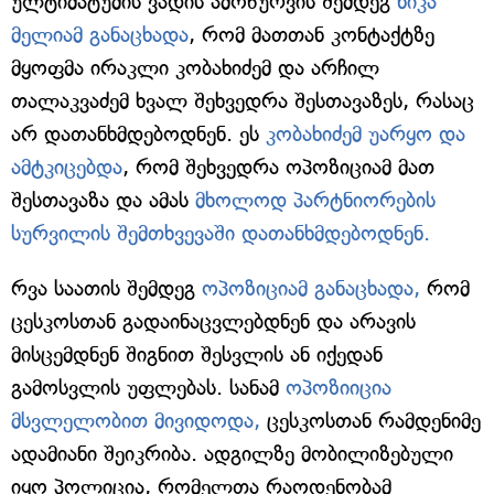
ულტიმატუმის ვადის ამოწურვის შემდეგ
ნიკა
მელიამ განაცხადა
, რომ მათთან კონტაქტზე
მყოფმა ირაკლი კობახიძემ და არჩილ
თალაკვაძემ ხვალ შეხვედრა შესთავაზეს, რასაც
არ დათანხმდებოდნენ. ეს
კობახიძემ უარყო და
ამტკიცებდა
, რომ შეხვედრა ოპოზიციამ მათ
შესთავაზა და ამას
მხოლოდ პარტნიორების
სურვილის შემთხვევაში დათანხმდებოდნენ.
რვა საათის შემდეგ
ოპოზიციამ განაცხადა,
რომ
ცესკოსთან გადაინაცვლებდნენ და არავის
მისცემდნენ შიგნით შესვლის ან იქედან
გამოსვლის უფლებას. სანამ
ოპოზიიცია
მსვლელობით მივიდოდა,
ცესკოსთან რამდენიმე
ადამიანი შეიკრიბა. ადგილზე მობილიზებული
იყო პოლიცია, რომელთა რაოდენობამ