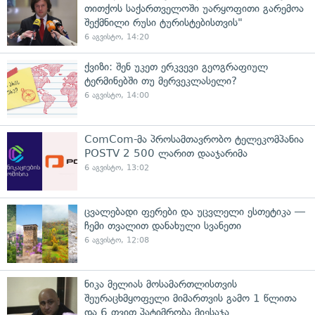
თითქოს საქართველოში უარყოფითი გარემოა
შექმნილი რუსი ტურისტებისთვის"
6 აგვისტო, 14:20
ქვიზი: შენ უკეთ ერკვევი გეოგრაფიულ
ტერმინებში თუ მერვეკლასელი?
6 აგვისტო, 14:00
ComCom-მა პროსამთავრობო ტელეკომპანია
POSTV 2 500 ლარით დააჯარიმა
6 აგვისტო, 13:02
ცვალებადი ფერები და უცვლელი ესთეტიკა —
ჩემი თვალით დანახული სვანეთი
6 აგვისტო, 12:08
ნიკა მელიას მოსამართლისთვის
შეურაცხმყოფელი მიმართვის გამო 1 წლითა
და 6 თვით პატიმრობა მიესაჯა