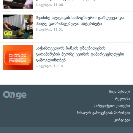
6 აგვისტო, 11:08
შეიძინე ალდაგის სამოგზაურო დაზღვევა და
მიიღე გაორმაგებული ინტერნეტი
6 აგვისტო, 11:01
საქართველოს ბანკის გზავნილების
გათამაშების მეორე კვირის გამარჯვებულები
გამოვლინდნენ
6 აგვისტო, 10:14
ჩვენ შესახებ
რეკლამა
სარედაქციო კოდექსი
მასალის გამოყენების პირობები
კონტაქტი