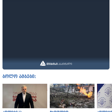
ბოლო ამბები: