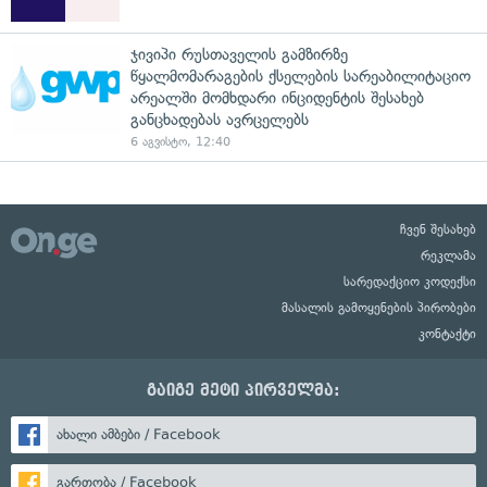
ჯივიპი რუსთაველის გამზირზე
წყალმომარაგების ქსელების სარეაბილიტაციო
არეალში მომხდარი ინციდენტის შესახებ
განცხადებას ავრცელებს
6 აგვისტო, 12:40
ჩვენ შესახებ
რეკლამა
სარედაქციო კოდექსი
მასალის გამოყენების პირობები
კონტაქტი
გაიგე მეტი პირველმა:
ახალი ამბები / Facebook
გართობა / Facebook