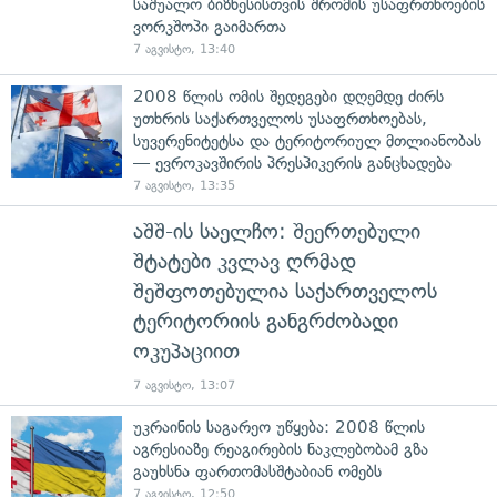
საშუალო ბიზნესისთვის შრომის უსაფრთხოების
ვორკშოპი გაიმართა
7 აგვისტო, 13:40
2008 წლის ომის შედეგები დღემდე ძირს
უთხრის საქართველოს უსაფრთხოებას,
სუვერენიტეტსა და ტერიტორიულ მთლიანობას
— ევროკავშირის პრესპიკერის განცხადება
7 აგვისტო, 13:35
აშშ-ის საელჩო: შეერთებული
შტატები კვლავ ღრმად
შეშფოთებულია საქართველოს
ტერიტორიის განგრძობადი
ოკუპაციით
7 აგვისტო, 13:07
უკრაინის საგარეო უწყება: 2008 წლის
აგრესიაზე რეაგირების ნაკლებობამ გზა
გაუხსნა ფართომასშტაბიან ომებს
7 აგვისტო, 12:50