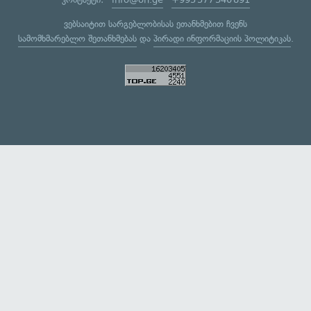
ვებსაიტით სარგებლობისას ეთანხმებით ჩვენს
სამომხმარებლო შეთანხმებას
და
პირადი ინფორმაციის პოლიტიკას
.