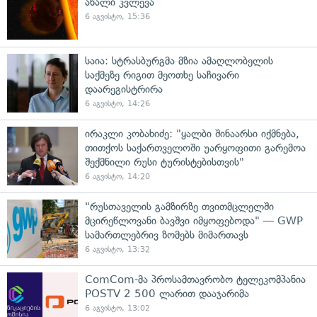
ახალი კვლევა
6 აგვისტო, 15:36
საია: სტრასბურგმა მზია ამაღლობელის
საქმეზე რიგით მეოთხე საჩივარი
დაარეგისტრირა
6 აგვისტო, 14:26
ირაკლი კობახიძე: "ყალბი შინაარსი იქმნება,
თითქოს საქართველოში უარყოფითი გარემოა
შექმნილი რუსი ტურისტებისთვის"
6 აგვისტო, 14:20
"რუსთაველის გამზირზე თვითმცლელში
მცირეწლოვანი ბავშვი იმყოფებოდა" — GWP
სამართლებრივ ზომებს მიმართავს
6 აგვისტო, 13:32
ComCom-მა პროსამთავრობო ტელეკომპანია
POSTV 2 500 ლარით დააჯარიმა
6 აგვისტო, 13:02