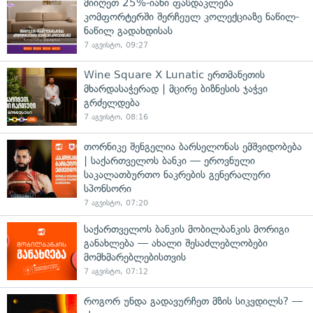
მიიღეთ 25%-იანი ფასდაკლება
კომფორტერში შერჩეულ კოლექციაზე ნაწილ-
ნაწილ გადახდისას
7 აგვისტო, 09:27
Wine Square X Lunatic ერთმანეთის
მხარდასაჭერად | მცირე ბიზნესის ჯაჭვი
გრძელდება
7 აგვისტო, 08:16
თორნიკე შენგელია ბარსელონას ემშვიდობება
| საქართველოს ბანკი — ეროვნული
საკალათბურთო ნაკრების გენერალური
სპონსორი
7 აგვისტო, 07:20
საქართველოს ბანკის მობილბანკის მორიგი
განახლება — ახალი შესაძლებლობები
მომხმარებლებისთვის
7 აგვისტო, 07:12
როგორ უნდა გადავურჩეთ მზის სიკვდილს? —