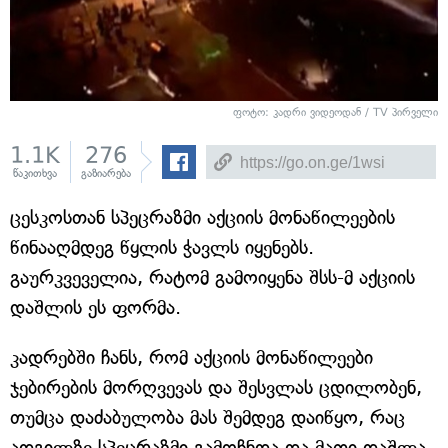
ფოტო: კადრი ვიდეოდან / TV პირველი
1.1K
276
წაკითხვა
გაზიარება
ცესკოსთან სპეცრაზმი აქციის მონაწილეების
წინააღმდეგ წყლის ჭავლს იყენებს.
გაურკვეველია, რატომ გამოიყენა შსს-მ აქციის
დაშლის ეს ფორმა.
კადრებში ჩანს, რომ აქციის მონაწილეები
ჯებირების მორღვევას და შესვლას ცდილობენ,
თუმცა დაძაბულობა მას შემდეგ დაიწყო, რაც
ადგილზე სპეცრაზმი გამოჩნდა და მათი დაშლა