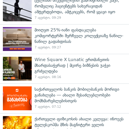
ცელიანი სიკვდილივით გამოწყობილი კაცი,
რომელიც პაციენტებს სახურავიდან
აშტერდებოდა, ამტკიცებს, რომ ყვავი იყო
7 აგვისტო, 09:29
მიიღეთ 25%-იანი ფასდაკლება
კომფორტერში შერჩეულ კოლექციაზე ნაწილ-
ნაწილ გადახდისას
7 აგვისტო, 09:27
Wine Square X Lunatic ერთმანეთის
მხარდასაჭერად | მცირე ბიზნესის ჯაჭვი
გრძელდება
7 აგვისტო, 08:16
საქართველოს ბანკის მობილბანკის მორიგი
განახლება — ახალი შესაძლებლობები
მომხმარებლებისთვის
7 აგვისტო, 07:12
ქართველი ფიზიკოსის ახალი კვლევა: ინოუეს
ტელესკოპმა მზის მაგნიტური ველის