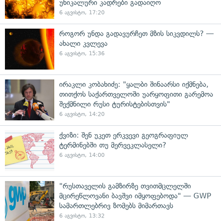
უნიკალური კადრები გადაიღო
6 აგვისტო, 17:20
როგორ უნდა გადავურჩეთ მზის სიკვდილს? —
ახალი კვლევა
6 აგვისტო, 15:36
ირაკლი კობახიძე: "ყალბი შინაარსი იქმნება,
თითქოს საქართველოში უარყოფითი გარემოა
შექმნილი რუსი ტურისტებისთვის"
6 აგვისტო, 14:20
ქვიზი: შენ უკეთ ერკვევი გეოგრაფიულ
ტერმინებში თუ მერვეკლასელი?
6 აგვისტო, 14:00
"რუსთაველის გამზირზე თვითმცლელში
მცირეწლოვანი ბავშვი იმყოფებოდა" — GWP
სამართლებრივ ზომებს მიმართავს
6 აგვისტო, 13:32