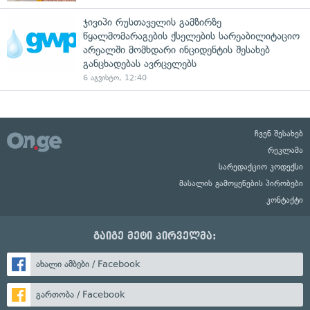
ჯივიპი რუსთაველის გამზირზე
წყალმომარაგების ქსელების სარეაბილიტაციო
არეალში მომხდარი ინციდენტის შესახებ
განცხადებას ავრცელებს
6 აგვისტო, 12:40
ჩვენ შესახებ
რეკლამა
სარედაქციო კოდექსი
მასალის გამოყენების პირობები
კონტაქტი
გაიგე მეტი პირველმა:
ახალი ამბები / Facebook
გართობა / Facebook