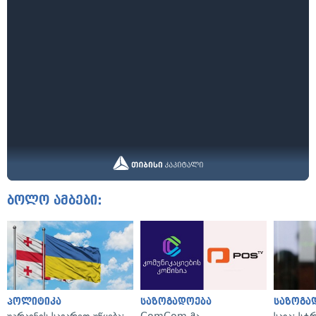
ბოლო ამბები:
პოლიტიკა
საზოგადოება
საზოგა