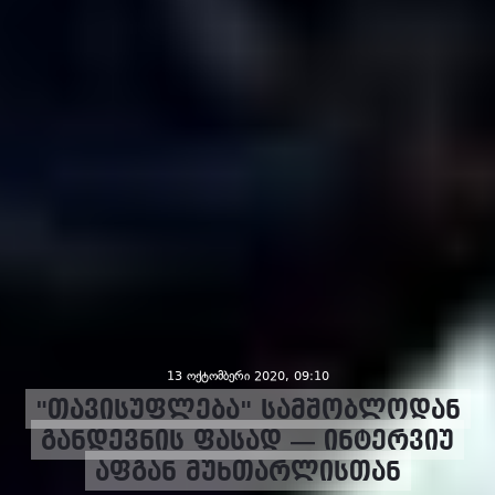
13 ოქტომბერი 2020, 09:10
"თავისუფლება" სამშობლოდან
განდევნის ფასად — ინტერვიუ
აფგან მუხთარლისთან