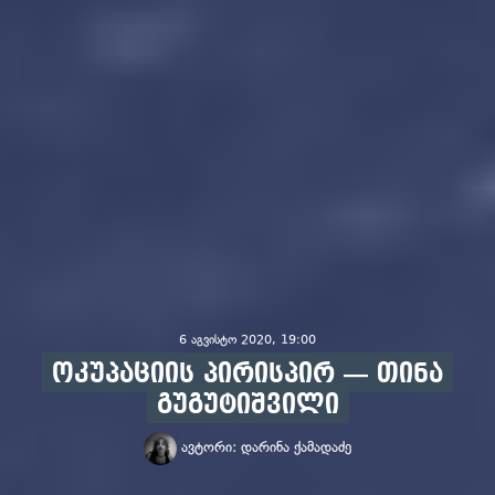
6 აგვისტო 2020, 19:00
ოკუპაციის პირისპირ — თინა
გუგუტიშვილი
ავტორი:
დარინა ქამადაძე