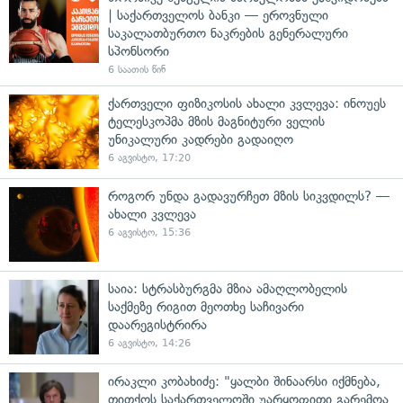
| საქართველოს ბანკი — ეროვნული
საკალათბურთო ნაკრების გენერალური
სპონსორი
6 საათის წინ
ქართველი ფიზიკოსის ახალი კვლევა: ინოუეს
ტელესკოპმა მზის მაგნიტური ველის
უნიკალური კადრები გადაიღო
6 აგვისტო, 17:20
როგორ უნდა გადავურჩეთ მზის სიკვდილს? —
ახალი კვლევა
6 აგვისტო, 15:36
საია: სტრასბურგმა მზია ამაღლობელის
საქმეზე რიგით მეოთხე საჩივარი
დაარეგისტრირა
6 აგვისტო, 14:26
ირაკლი კობახიძე: "ყალბი შინაარსი იქმნება,
თითქოს საქართველოში უარყოფითი გარემოა