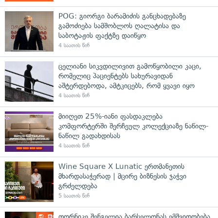
POG: გიორგი ბარამიძის განცხადებაზე
გამოძიება სამშობლოს ღალატისა და
საბოტაჟის ფაქტზე დაიწყო
4 საათის წინ
ცელიანი სიკვდილივით გამოწყობილი კაცი,
რომელიც პაციენტებს სახურავიდან
აშტერდებოდა, ამტკიცებს, რომ ყვავი იყო
4 საათის წინ
მიიღეთ 25%-იანი ფასდაკლება
კომფორტერში შერჩეულ კოლექციაზე ნაწილ-
ნაწილ გადახდისას
4 საათის წინ
Wine Square X Lunatic ერთმანეთის
მხარდასაჭერად | მცირე ბიზნესის ჯაჭვი
გრძელდება
5 საათის წინ
თორნიკე შენგელია ბარსელონას ემშვიდობება