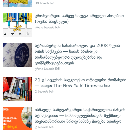
30 წუთის წინ
კროსვორდი: ააწყვე სიტყვა არეული ასოებით
(თემა: ზაფხული)
ერთი საათის წინ
სტრასბურგის სასამართლო და 2008 წლის
ომის საქმეები — საიას ბრძოლა
დაზარალებულთა უფლებებისა და
კომპენსაციებისთვის
ერთი საათის წინ
21-ე საუკუნის საუკეთესო თრილერი რომანები
— ნახეთ The New York Times-ის სია
2 საათის წინ
ისწავლე საზღვარგარეთ საქართველოს ბანკის
სტიპენდიით — მოსწავლეებისთვის შექმნილ
საერთაშორისო პროგრამაზე მიღება დაიწყო
2 საათის წინ