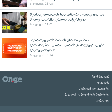
6 აგვისტო, 11:08
შეიძინე ალდაგის სამოგზაურო დაზღვევა და
მიიღე გაორმაგებული ინტერნეტი
6 აგვისტო, 11:01
საქართველოს ბანკის გზავნილების
გათამაშების მეორე კვირის გამარჯვებულები
გამოვლინდნენ
6 აგვისტო, 10:14
ჩვენ შესახებ
რეკლამა
სარედაქციო კოდექსი
მასალის გამოყენების პირობები
კონტაქტი