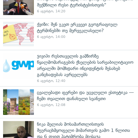
შექმნილი რუსი ტურისტებისთვის"
6 აგვისტო, 14:20
ქვიზი: შენ უკეთ ერკვევი გეოგრაფიულ
ტერმინებში თუ მერვეკლასელი?
6 აგვისტო, 14:00
ჯივიპი რუსთაველის გამზირზე
წყალმომარაგების ქსელების სარეაბილიტაციო
არეალში მომხდარი ინციდენტის შესახებ
განცხადებას ავრცელებს
6 აგვისტო, 12:40
ცვალებადი ფერები და უცვლელი ესთეტიკა —
ჩემი თვალით დანახული სვანეთი
6 აგვისტო, 12:08
ნიკა მელიას მოსამართლისთვის
შეურაცხმყოფელი მიმართვის გამო 1 წლითა
და 6 თვით პატიმრობა მიესაჯა