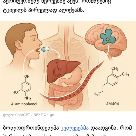
პერიფერიულ ნერვებზე აქვს, რომლებიც
ტკივილს პირველად აღიქვამს.
ფოტო: ChatGPT / NEXT.On.ge
ბოლოდროინდელმა
კვლევებმა
დაადგინა, რომ