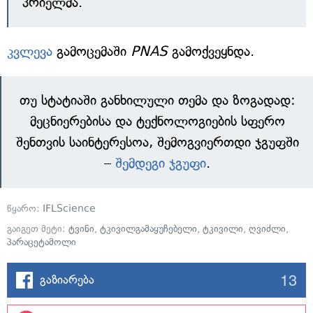
პრიელმა.
კვლევა
გამოცემაში
PNAS
გამოქვეყნდა.
თუ სტატიაში განხილული თემა და ზოგადად:
მეცნიერებისა და ტექნოლოგიების სფერო
შენთვის საინტერესოა, შემოგვიერთდი ჯგუფში
–
შემდეგი ჯგუფი
.
წყარო:
IFLScience
გაიგეთ მეტი:
ტვინი
,
ტკივილგამაყუჩებელი
,
ტკივილი
,
ღვიძლი
,
პარაცეტამოლი
13
გაზიარება