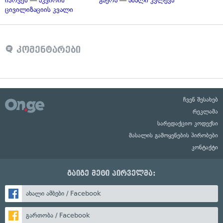
იპოვეს — აკვირის
გაქრა — ახალი კვლევა
ცივილიზაციის კვალი
კომენტარები
ჩვენ შესახებ
რეკლამა
სარედაქციო კოდექსი
მასალის გამოყენების პირობები
კონტაქტი
გაიგე მეტი პირველმა:
ახალი ამბები / Facebook
გართობა / Facebook