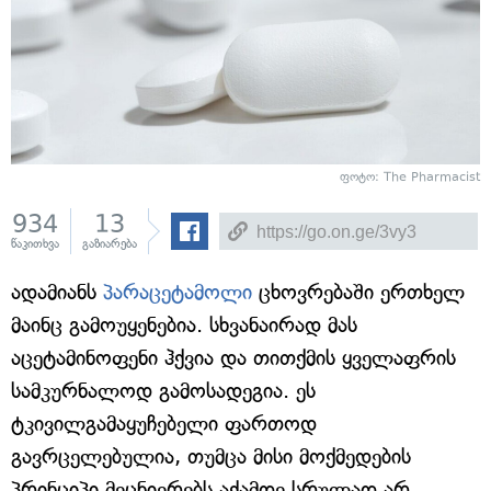
ფოტო: The Pharmacist
934
13
წაკითხვა
გაზიარება
ადამიანს
პარაცეტამოლი
ცხოვრებაში ერთხელ
მაინც გამოუყენებია. სხვანაირად მას
აცეტამინოფენი ჰქვია და თითქმის ყველაფრის
სამკურნალოდ გამოსადეგია. ეს
ტკივილგამაყუჩებელი ფართოდ
გავრცელებულია, თუმცა მისი მოქმედების
პრინციპი მეცნიერებს აქამდე სრულად არ