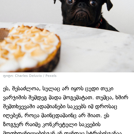
ფოტო: Charles Deluvio / Pexels
ეს, შესაძლოა, სულაც არ იყოს ცუდი თუკი
ვარჯიშის შემდეგ მადა მოგემატათ. თუმცა, ხშირ
შემთხვევაში ადამიანები საკვებს იმ დროსაც
იღებენ, როცა მაინცდამაინც არ შიათ. ეს
ზოგჯერ რაიმე კონკრეტული საკვების
მოთხოვნილებისგან ან თუნდაც სტრესისგანაა