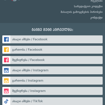
რეკლამა
სარედაქციო კოდექსი
მასალის გამოყენების პირობები
კონტაქტი
გაიგე მეტი პირველმა:
ახალი ამბები / Facebook
გართობა / Facebook
მეცნიერება / Facebook
ახალი ამბები / Instagram
გართობა / Instagram
მეცნიერება / Instagram
ახალი ამბები / TikTok