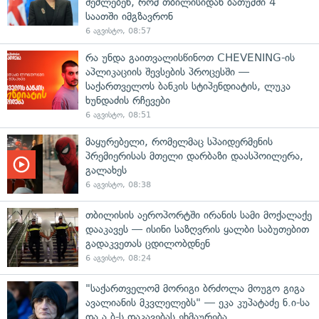
შეძლებენ, რომ თბილისიდან ბათუმში 4
საათში იმგზავრონ
6 აგვისტო, 08:57
რა უნდა გაითვალისწინოთ CHEVENING-ის
აპლიკაციის შევსების პროცესში —
საქართველოს ბანკის სტიპენდიატის, ლუკა
ხუნდაძის რჩევები
6 აგვისტო, 08:51
მაყურებელი, რომელმაც სპაიდერმენის
პრემიერისას მთელი დარბაზი დაასპოილერა,
გალახეს
6 აგვისტო, 08:38
თბილისის აეროპორტში ირანის სამი მოქალაქე
დააკავეს — ისინი საზღვრის ყალბი საბუთებით
გადაკვეთას ცდილობდნენ
6 აგვისტო, 08:24
"საქართველომ მორიგი ბრძოლა მოუგო გიგა
ავალიანის მკვლელებს" — ეკა კუპატაძე ნ.ი-სა
და ა.ბ-ს დაკავებას ეხმაურება