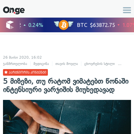
26 მაისი 2020, 16:02
ჯანმრთელობა
მედიცინა
თავის მოვლა
ცხოვრების სტილი
სილამა
პარტნიორის კონტენტი
5 მიზეზი, თუ რატომ ვიმატებთ წონაში
ინტენსიური ვარჯიშის მიუხედავად