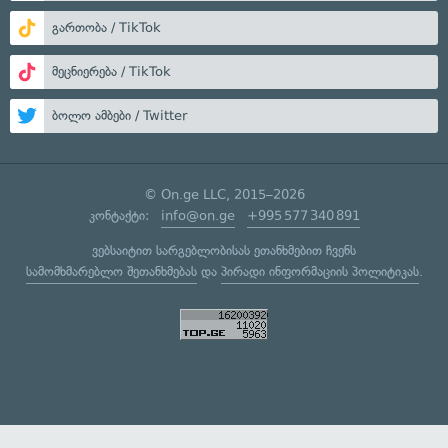
გართობა / TikTok
მეცნიერება / TikTok
ბოლო ამბები / Twitter
© On.ge LLC, 2015–2026
კონტაქტი:
info@on.ge
+995 577 340 891
ვებსაიტით სარგებლობისას ეთანხმებით ჩვენს
სამომხმარებლო შეთანხმებას
და
პირადი ინფორმაციის პოლიტიკას
.