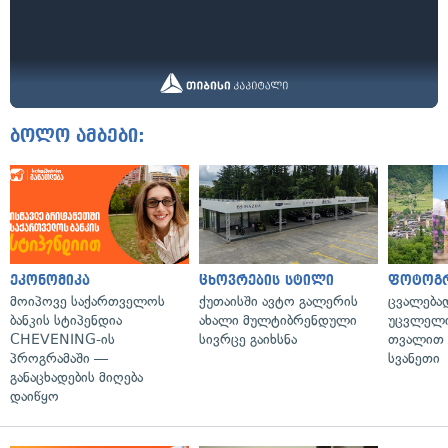
ბოლო ამბები:
ეკონომიკა
ცხოვრების სტილი
ფოტოგ
მოიპოვე საქართველოს
ქუთაისში ავტო გალერის
ცვალება
ბანკის სტიპენდია
ახალი მულტიბრენდული
უცვლელი
CHEVENING-ის
სივრცე გაიხსნა
თვალით 
პროგრამაში —
სვანეთი
განაცხადების მიღება
დაიწყო