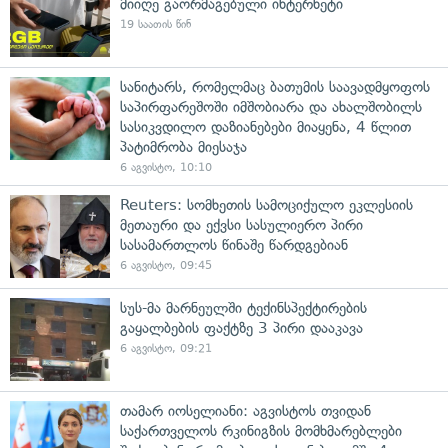
მიიღე გაორმაგებული ინტერნეტი
19 საათის წინ
სანიტარს, რომელმაც ბათუმის საავადმყოფოს
საპირფარეშოში იმშობიარა და ახალშობილს
სასიკვდილო დაზიანებები მიაყენა, 4 წლით
პატიმრობა მიესაჯა
6 აგვისტო, 10:10
Reuters: სომხეთის სამოციქულო ეკლესიის
მეთაური და ექვსი სასულიერო პირი
სასამართლოს წინაშე წარდგებიან
6 აგვისტო, 09:45
სუს-მა მარნეულში ტექინსპექტირების
გაყალბების ფაქტზე 3 პირი დააკავა
6 აგვისტო, 09:21
თამარ იოსელიანი: აგვისტოს თვიდან
საქართველოს რკინიგზის მომხმარებლები