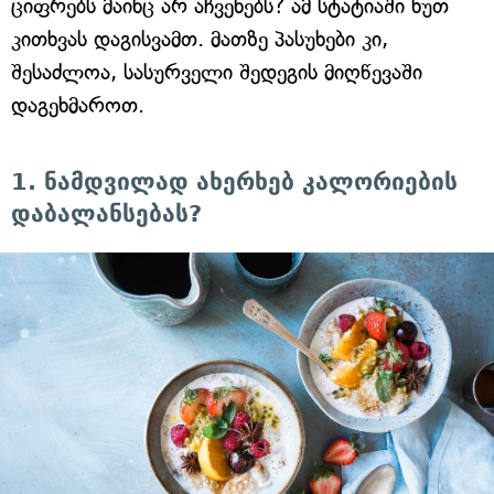
ციფრებს მაინც არ აჩვენებს? ამ სტატიაში ხუთ
კითხვას დაგისვამთ. მათზე პასუხები კი,
შესაძლოა, სასურველი შედეგის მიღწევაში
დაგეხმაროთ.
1. ნამდვილად ახერხებ კალორიების
დაბალანსებას?