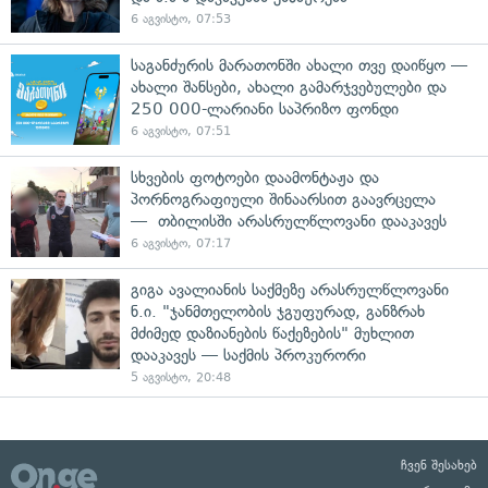
6 აგვისტო, 07:53
საგანძურის მარათონში ახალი თვე დაიწყო —
ახალი შანსები, ახალი გამარჯვებულები და
250 000-ლარიანი საპრიზო ფონდი
6 აგვისტო, 07:51
სხვების ფოტოები დაამონტაჟა და
პორნოგრაფიული შინაარსით გაავრცელა
— თბილისში არასრულწლოვანი დააკავეს
6 აგვისტო, 07:17
გიგა ავალიანის საქმეზე არასრულწლოვანი
ნ.ი. "ჯანმთელობის ჯგუფურად, განზრახ
მძიმედ დაზიანების წაქეზების" მუხლით
დააკავეს — საქმის პროკურორი
5 აგვისტო, 20:48
ჩვენ შესახებ