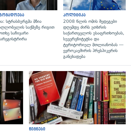
აზოგადოება
პოლიტიკა
ია: სტრასბურგმა მზია
2008 წლის ომის შედეგები
აღლობელის საქმეზე რიგით
დღემდე ძირს უთხრის
ოთხე საჩივარი
საქართველოს უსაფრთხოებას,
არეგისტრირა
სუვერენიტეტსა და
ტერიტორიულ მთლიანობას —
ევროკავშირის პრესპიკერის
განცხადება
წიგნები