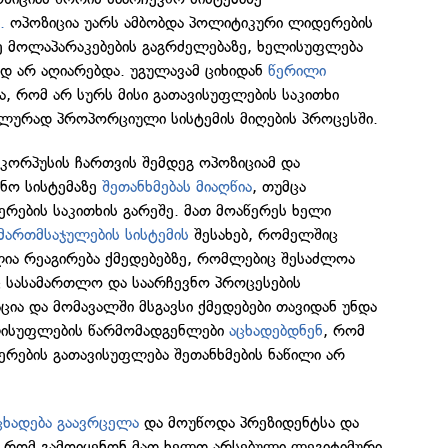
.
ოპოზიცია უარს ამბობდა პოლიტიკური ლიდერების
ე მოლაპარაკებების გაგრძელებაზე, ხელისუფლება
დ არ აღიარებდა. უგულავამ ციხიდან
წერილი
ა, რომ არ სურს მისი გათავისუფლების საკითხი
ალურად პროპორციული სისტემის მიღების პროცესში.
კორპუსის ჩართვის შემდეგ ოპოზიციამ და
ნო სისტემაზე
შეთანხმებას მიაღწია
, თუმცა
რების საკითხის გარეშე. მათ მოაწერეს ხელი
ართმსაჯულების სისტემის
შესახებ, რომელშიც
ლია რეაგირება ქმედებებზე, რომლებიც შესაძლოა
 სასამართლო და საარჩევნო პროცესების
ია და მომავალში მსგავსი ქმედებები თავიდან უნდა
ლისუფლების წარმომადგენლები
აცხადებდნენ
, რომ
რების გათავისუფლება შეთანხმების ნაწილი არ
ცხადება გაავრცელა
და მოუწოდა პრეზიდენტსა და
ბს, რომ გამოიყენონ მათ ხელთ არსებული ლეგიტიმური