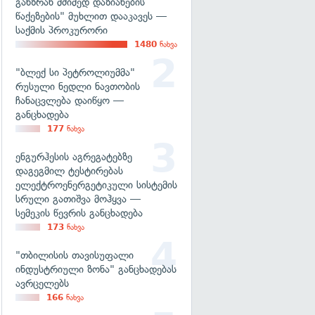
განზრახ მძიმედ დაზიანების
წაქეზების" მუხლით დააკავეს —
საქმის პროკურორი
1480
ნახვა
"ბლექ სი პეტროლიუმმა"
რუსული ნედლი ნავთობის
ჩანაცვლება დაიწყო —
განცხადება
177
ნახვა
ენგურჰესის აგრეგატებზე
დაგეგმილ ტესტირებას
ელექტროენერგეტიკული სისტემის
სრული გათიშვა მოჰყვა —
სემეკის წევრის განცხადება
173
ნახვა
"თბილისის თავისუფალი
ინდუსტრიული ზონა" განცხადებას
ავრცელებს
166
ნახვა