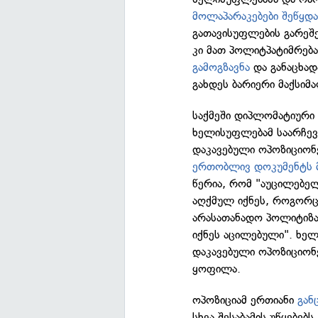
მოლაპარაკებები შეწყდა
გათავისუფლების გარეშ
კი მათ პოლიტპატიმრება
გამოგზავნა
და განაცხად
გახდეს ბარიერი მაქსიმ
საქმეში დიპლომატიური 
ხელისუფლებამ საარჩევ
დაკავებული ოპოზიციონე
ერთობლივ დოკუმენტს მ
წერია, რომ "აუცილებე
აღქმულ იქნეს, როგორც
არასათანადო პოლიტიზაც
იქნეს აცილებული". ხე
დაკავებული ოპოზიციონე
ყოფილა.
ოპოზიციამ ერთიანი
გან
სხვა შესაბამის უწყებე