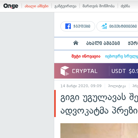
ახალი ამბები
განტვირთვა
მართვის მოწმობა
ძებნა
ჯგუფები
ინვესტიციები
ახალი ამბები
ჟურ
მეტი ინოვაცია
იცხოვრე სრულ
14 მარტი 2020, 09:09
პოლიტიკა
პრ
გიგი უგულავას შ
ადვოკატმა პრეზ