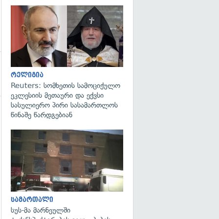
გადახედვა
რელიგია
Reuters: სომხეთის სამოციქულო
ეკლესიის მეთაური და ექვსი
სასულიერო პირი სასამართლოს
წინაშე წარდგებიან
გადახედვა
სამართალი
სუს-მა მარნეულში