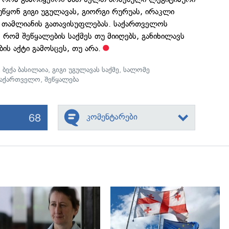
ეუწყონ გიგი უგულავას, გიორგი რურუას, ირაკლი
კ თამლიანის გათავისუფლებას. საქართველოს
, რომ შეწყალების საქმეს თუ მიიღებს, განიხილავს
ის აქტი გამოსცეს, თუ არა.
,
ბექა ბასილაია
,
გიგი უგულავას საქმე
,
სალომე
საქართველო
,
შეწყალება
68
კომენტარები
გადახედვა
გადახედვა