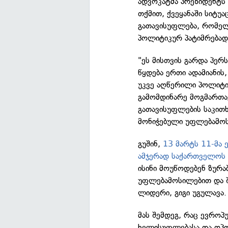
ადვოკატმა პრეზიდენტს 
თქმით, ქვეყანაში სიტუა
გათავისუფლება, რომელ
პოლიტიკურ პატიმრებად 
"ეს მისთვის გარდა პერ
წყდება ერთი ადამიანის,
უკვე აღწერილი პოლიტი
გამომდინარე მოგმართა
გათავისუფლების საკით
მონიჭებული უფლებამოსი
გუშინ,
13 მარტს 11-მა 
ამჯერად საქართველოს 
ისინი მოუწოდებენ ზურ
უფლებამოსილებით და 
ლიდერი, გიგი უგულავა.
მას შემდეგ, რაც ევრ
ხელისუფლებასა და ოპო