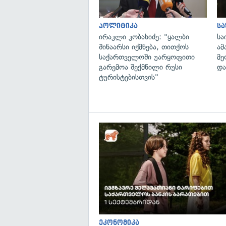
პოლიტიკა
ს
ირაკლი კობახიძე: "ყალბი
სა
შინაარსი იქმნება, თითქოს
ამ
საქართველოში უარყოფითი
მე
გარემოა შექმნილი რუსი
და
ტურისტებისთვის"
ეკონომიკა