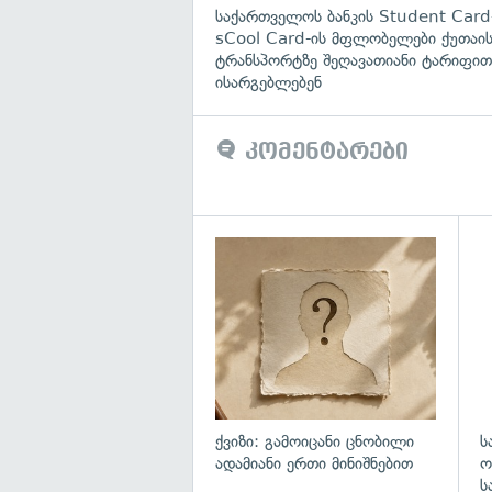
საქართველოს ბანკის Student Card
sCool Card-ის მფლობელები ქუთაის
ტრანსპორტზე შეღავათიანი ტარიფით
ისარგებლებენ
კომენტარები
ქვიზი: გამოიცანი ცნობილი
ს
ადამიანი ერთი მინიშნებით
ო
ს