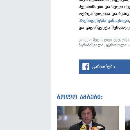
მექანიზმები და ხელი შ
ოქრუაშვილისა და ბესი
პრეზიდენტმა განაცხადა
და გადაწყვეტს შეწყალებ
გაიგეთ მეტი:
გიგი უგულავა
ზურაბიშვილი
,
ევროპული 
გაზიარება
ბოლო ამბები: