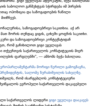
მიმართა. გიგი უგულავას ადვოკატის, ბექა ბასილაიას
ციის საბოლოო განმუხტვას სჭირდება იმ პირების
თაც ოპოზიცია და საზოგადოების ნაწილი
მიიჩნევს.
სონალურისა, საზოგადოებრივი საკითხია. აქ არ
 მათ შორის თუნდაც გიგის, ციხეში ყოფნის საკითხი.
კური და საზოგადოებრივი კონტექსტიდან
ვთ, რომ განიხილოთ გიგი უგულავას
ხი თქვენთვის საქართველოს კონსტიტუციის მიერ
ლების ფარგლებში", — ამბობს ბექა ბასილაია.
ევროპარლამენტარმა მორიგი წერილი გამოგზავნა,
პრეზიდენტის, სალომე ზურაბიშვილის სახელზე.
აბიშვილს, რომ ისარგებლოს კონსტიტუციური
შეიწყალოს ევროპული საქართველოს დაკავებული
ოპული საქართველოს ლიდერი
გიგი უგულავა დააკავეს
ზიციას შორის საარჩევნო სისტემაზე