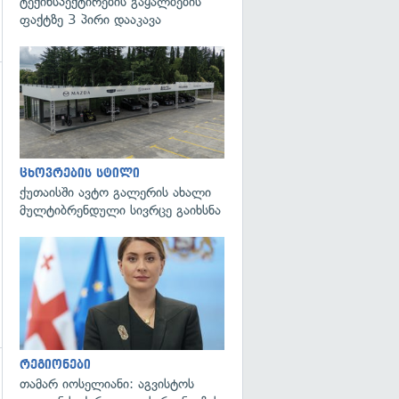
ტექინსპექტირების გაყალბების
ფაქტზე 3 პირი დააკავა
გადახედვა
ცხოვრების სტილი
ქუთაისში ავტო გალერის ახალი
მულტიბრენდული სივრცე გაიხსნა
გადახედვა
რეგიონები
თამარ იოსელიანი: აგვისტოს
გადახედვა