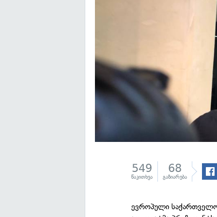
549
68
წაკითხვა
გაზიარება
ევროპული საქართველოს