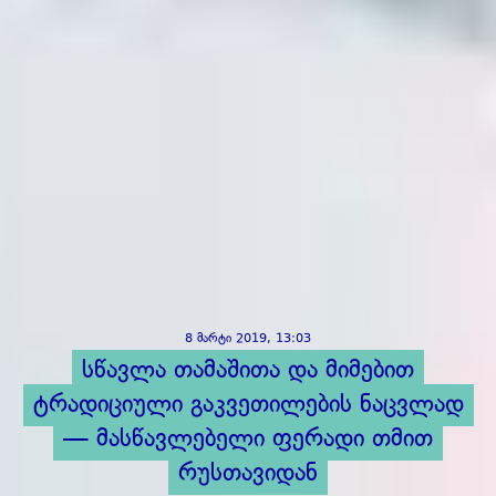
8 მარტი 2019, 13:03
სწავლა თამაშითა და მიმებით
ტრადიციული გაკვეთილების ნაცვლად
— მასწავლებელი ფერადი თმით
რუსთავიდან