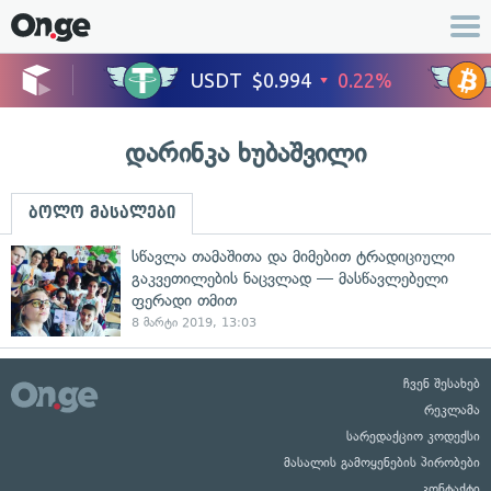
დარინკა ხუბაშვილი
ბოლო მასალები
სწავლა თამაშითა და მიმებით ტრადიციული
გაკვეთილების ნაცვლად — მასწავლებელი
ფერადი თმით
8 მარტი 2019, 13:03
ჩვენ შესახებ
რეკლამა
სარედაქციო კოდექსი
მასალის გამოყენების პირობები
კონტაქტი