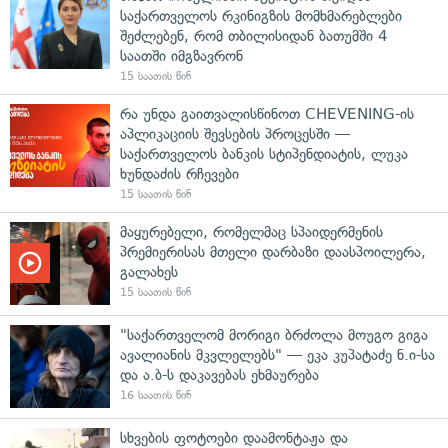
საქართველოს რკინიგზის მომხმარებლები
შეძლებენ, რომ თბილისიდან ბათუმში 4
საათში იმგზავრონ
15 საათის წინ
რა უნდა გაითვალისწინოთ CHEVENING-ის
აპლიკაციის შევსების პროცესში —
საქართველოს ბანკის სტიპენდიატის, ლუკა
ხუნდაძის რჩევები
15 საათის წინ
მაყურებელი, რომელმაც სპაიდერმენის
პრემიერისას მთელი დარბაზი დაასპოილერა,
გალახეს
15 საათის წინ
"საქართველომ მორიგი ბრძოლა მოუგო გიგა
ავალიანის მკვლელებს" — ეკა კუპატაძე ნ.ი-სა
და ა.ბ-ს დაკავებას ეხმაურება
16 საათის წინ
სხვების ფოტოები დაამონტაჟა და