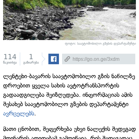
ფოტო: საავტომობილო გზების დეპარტამენტი
114
1
წაკითხვა
გაზიარება
ლენტეხი-ბავარის საავტომობილო გზის ნაწილზე
დროებით ყველა სახის ავტოტრანსპორტის
გადაადგილება შეიზღუდება. ინფორმაციას ამის
შესახებ საავტომობილო გზების დეპარტამენტი
ავრცელებს
.
მათი ცნობით, შეფერხება უხვი ნალექის შედეგად
მდინარის ადიდებამ გამოიწვია, რის შედეგადაც