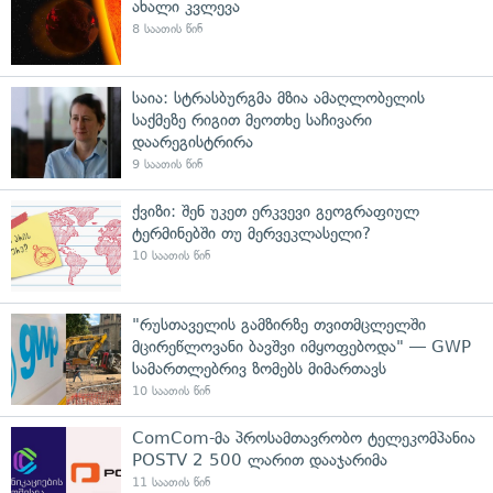
ახალი კვლევა
8 საათის წინ
საია: სტრასბურგმა მზია ამაღლობელის
საქმეზე რიგით მეოთხე საჩივარი
დაარეგისტრირა
9 საათის წინ
ქვიზი: შენ უკეთ ერკვევი გეოგრაფიულ
ტერმინებში თუ მერვეკლასელი?
10 საათის წინ
"რუსთაველის გამზირზე თვითმცლელში
მცირეწლოვანი ბავშვი იმყოფებოდა" — GWP
სამართლებრივ ზომებს მიმართავს
10 საათის წინ
ComCom-მა პროსამთავრობო ტელეკომპანია
POSTV 2 500 ლარით დააჯარიმა
11 საათის წინ