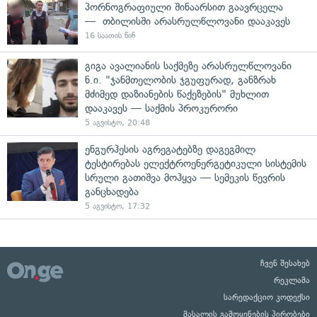
პორნოგრაფიული შინაარსით გაავრცელა
— თბილისში არასრულწლოვანი დააკავეს
16 საათის წინ
გიგა ავალიანის საქმეზე არასრულწლოვანი
ნ.ი. "ჯანმთელობის ჯგუფურად, განზრახ
მძიმედ დაზიანების წაქეზების" მუხლით
დააკავეს — საქმის პროკურორი
5 აგვისტო, 20:48
ენგურჰესის აგრეგატებზე დაგეგმილ
ტესტირებას ელექტროენერგეტიკული სისტემის
სრული გათიშვა მოჰყვა — სემეკის წევრის
განცხადება
5 აგვისტო, 17:32
ჩვენ შესახებ
რეკლამა
სარედაქციო კოდექსი
მასალის გამოყენების პირობები