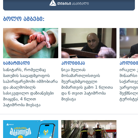
ბოლო ამბები:
სამართალი
პოლიტიკა
პოლიტი
სანიტარს, რომელმაც
ნიკა მელიას
ირაკლი კ
ბათუმის საავადმყოფოს
მოსამართლისთვის
შინაარსი
საპირფარეშოში იმშობიარა
შეურაცხმყოფელი
საქართვ
და ახალშობილს
მიმართვის გამო 1 წლითა
უარყოფი
სასიკვდილო დაზიანებები
და 6 თვით პატიმრობა
შექმნილ
მიაყენა, 4 წლით
მიესაჯა
ტურისტე
პატიმრობა მიესაჯა