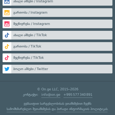
ახალი ამბები / Instagram
გართობა / Instagram
მეცნიერება / Instagram
ახალი ამბები / TikTok
გართობა / TikTok
მეცნიერება / TikTok
ბოლო ამბები / Twitter
© On.ge LLC, 2015–2026
კონტაქტი:
info@on.ge
+995 577 340 891
ვებსაიტით სარგებლობისას ეთანხმებით ჩვენს
სამომხმარებლო შეთანხმებას
და
პირადი ინფორმაციის პოლიტიკას
.