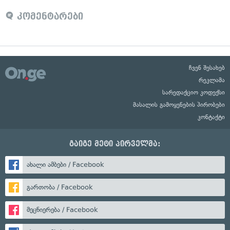
კომენტარები
ჩვენ შესახებ
რეკლამა
სარედაქციო კოდექსი
მასალის გამოყენების პირობები
კონტაქტი
გაიგე მეტი პირველმა:
ახალი ამბები / Facebook
გართობა / Facebook
მეცნიერება / Facebook