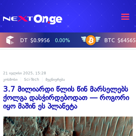
21 ივლისი 2025, 15:28
კოსმოსი
Sci-Tech
მეცნიერება
3.7 მილიარდი წლის წინ მარსელებს
ქოლგა დასჭირდებოდათ — როგორი
იყო მაშინ ეს პლანეტა