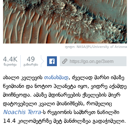
ფოტო: NASA/JPL/University of Arizona
4.4K
49
წაკითხვა
გაზიარება
ახალი კვლევის
თანახმად
, ძველად მარსი იმაზე
წვიმიანი და ნოტიო პლანეტა იყო, ვიდრე აქამდე
მიიჩნეოდა. ამაზე მდინარეების ქსელების მიერ
დატოვებული კვალი მიანიშნებს, რომელიც
Noachis Terra
-ს რეგიონის სამხრეთ ნაწილში
14.4 კილომეტრზე მეტ მანძილზეა გადაჭიმული.