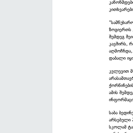
კანონმდებ
კითხვარებ
"სამწუხარ
ზოგიერთს 
შემდეგ შე
კავშირს, რ
აღმოჩნდა,
დაბალი იყო
კვლევით მ
არასამთავ
ქორწინები
ამის შემდ
ინფორმაცი
საბა ბედი
არსებული 
სკოლამ ტა