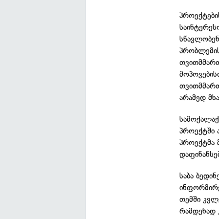
პროექტები
საინტერეს
სწავლობენ
პრობლემის
თვითმმართ
მოპოვების
თვითმმართ
არამედ მხ
სამოქალაქ
პროექტში 
პროექტმა 
დაფინანსე
საბა ბედი
ინფორმირე
თემში კვლე
რამდენად 