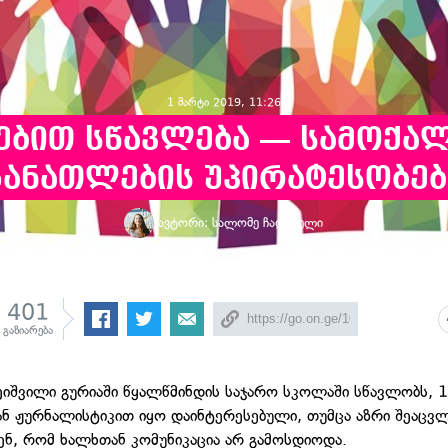
1 მარტი 2019, 11:26
ებით სწავლება — სამოქა
განათლების უპირატესობებ
ავტორი:
სალომე ჩადუნელი
401
გაზიარება
ნეიშვილი გურიაში წყალწმინდის საჯარო სკოლაში სწავლობს, 1
ან ჟურნალისტიკით იყო დაინტერესებული, თუმცა აზრი შეაცვლ
ენ, რომ ხალხთან კომუნიკაცია არ გამოსდიოდა.