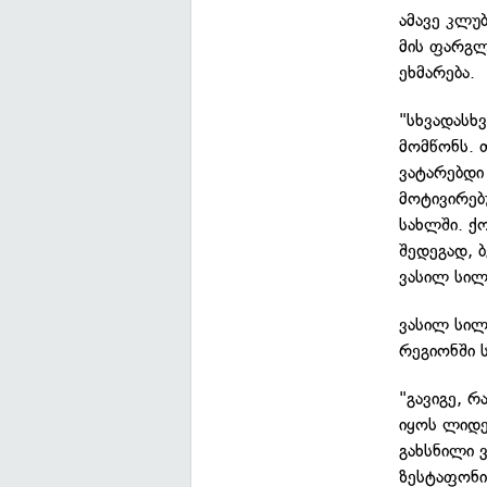
ამავე კლუ
მის ფარგლ
ეხმარება.
"სხვადასხ
მომწონს. 
ვატარებდი
მოტივირებ
სახლში. ქ
შედეგად, 
ვასილ სილ
ვასილ სილ
რეგიონში 
"გავიგე, 
იყოს ლიდე
გახსნილი 
ზესტაფონ