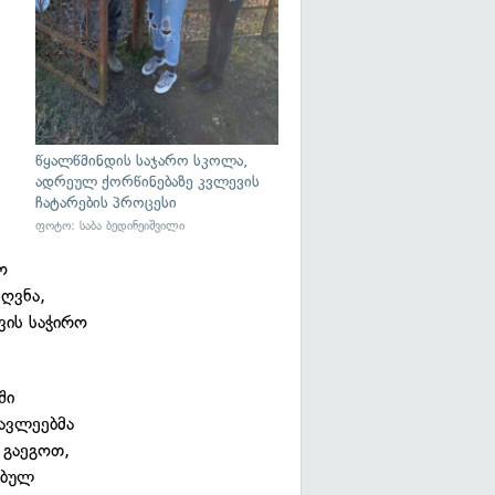
წყალწმინდის საჯარო სკოლა,
ადრეულ ქორწინებაზე კვლევის
ჩატარების პროცესი
ფოტო: საბა ბედინეიშვილი
ო
ღვნა,
ვის საჭირო
ში
ავლეებმა
 გაეგოთ,
ებულ