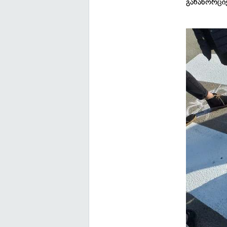
განახორცი