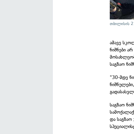
თბილისის 2
ამავე სკო
ნიშნები ა
მოსახლეობ
საგზაო ნიშ
"30-მდე ნი
ნიშნულები
გადასასვლ
საგზაო ნი
სამოქალაქ
და საგზაო
სპეციალის