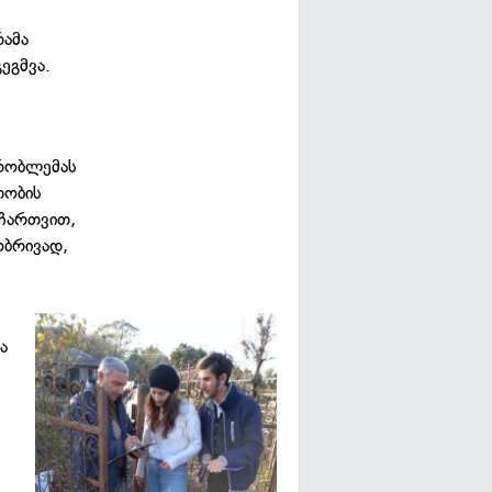
რამა
ეგმვა.
პრობლემას
თობის
 ჩართვით,
ობრივად,
ა