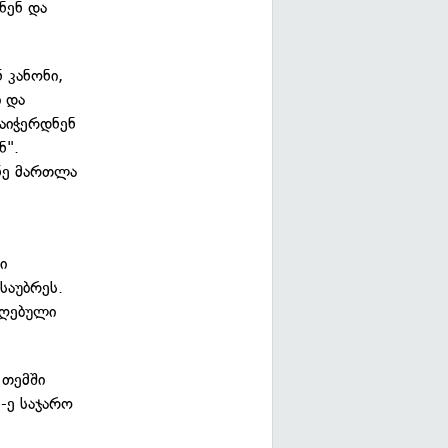
ნენ და
 კანონი,
 და
დაიჭერდნენ
ნ".
ნე მართლა
ი
საუბრეს.
იღებული
 თემში
-ე საჯარო