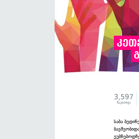
კეთ
3,597
წაკითხვა
საბა ბედი
ბავშვობიდ
ეუბნებოდნ