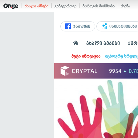
ახალი ამბები
განტვირთვა
მართვის მოწმობა
ძებნა
ჯგუფები
ინვესტიციები
ახალი ამბები
ჟურ
მეტი ინოვაცია
იცხოვრე სრულ