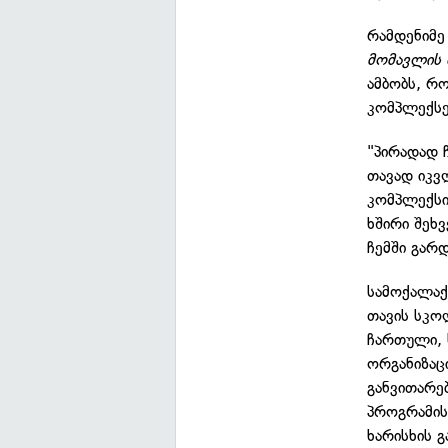
რამდენიმე
მომავლის 
ამბობს, რ
კომპლექსე
"პირადად 
თავად იკვ
კომპლექსი
ხშირი შეხ
ჩემში გარდ
სამოქალაქ
თავის სკო
ჩართული, 
ორგანიზაც
განვითარე
პროგრამის
ხარისხის გ