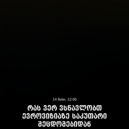
14 მაისი, 12:00
რას ვერ ვსწავლობთ
ევროვიზიაზე საკუთარი
შეცდომებიდან