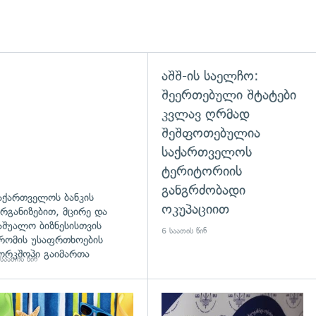
აშშ-ის საელჩო:
შეერთებული შტატები
კვლავ ღრმად
შეშფოთებულია
საქართველოს
ტერიტორიის
განგრძობადი
აქართველოს ბანკის
ოკუპაციით
რგანიზებით, მცირე და
აშუალო ბიზნესისთვის
6 საათის წინ
რომის უსაფრთხოების
ორკშოპი გაიმართა
საათის წინ
დახედვა
გადახედვა