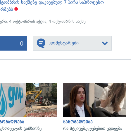
ტომბრის საქმეზე დაკავებულ 7 პირს საპროცესო
ორმებს
ურა
,
4 ოქტომბრის აქცია
,
4 ოქტომბრის საქმე
0
კომენტარები
გადახედვა
გადახედვა
აზოგადოება
საზოგადოება
უსთაველის გამზირზე
რა მტკიცებულებებით ედავება