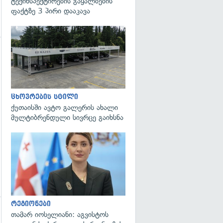
ტექინსპექტირების გაყალბების
ფაქტზე 3 პირი დააკავა
ცხოვრების სტილი
ქუთაისში ავტო გალერის ახალი
მულტიბრენდული სივრცე გაიხსნა
გადახედვა
რეგიონები
თამარ იოსელიანი: აგვისტოს
გადახედვა