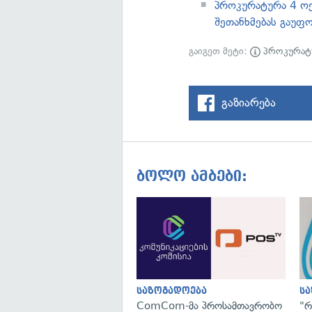
პროკურატურა 4 ოქ
შეთანხმებას გაუფ
გაიგეთ მეტი:
პროკურატ
გაზიარება
ბოლო ამბები:
საზოგადოება
ს
ComCom-მა პროსამთავრობო
"რ