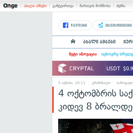
ახალი ამბები
განტვირთვა
მართვის მოწმობა
ძებნა
ჯგუფები
ინვესტიციები
ახალი ამბები
ჟურ
მეტი ინოვაცია
იცხოვრე სრულ
5 ივნისი, 10:11
კრიმინალი
საზოგადო
4 ოქტომბრის საქ
კიდევ 8 ბრალდე