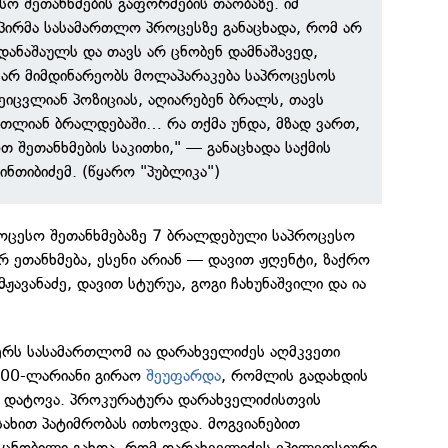
ო შეთანხმების გაფორმების თაობაზე. იმ
პირმა სასამართლო პროცესზე განაცხადა, რომ არ
დანაშაულს და თავს არ ცნობენ დამნაშავედ,
ნ არ მიმდინარეობს მოლაპარაკება საპროცესოს
ეიცვლიან პოზიციას, აღიარებენ ბრალს, თავს
მთლიან ბრალდებაში… რა თქმა უნდა, მზად ვართ,
 შეთანხმების საკითხი," — განაცხადა საქმის
ნთიბიძემ. (წყარო "პუბლიკა")
პროცესო შეთანხმებაზე 7 ბრალდებული საპროცესო
რ ეთანხმება, ესენი არიან — დავით ჟღენტი, ზაქრო
ჟავანაძე, დავით სტურუა, გოგი ჩახუნაშვილი და ია
რს სასამართლომ ია დარახველიძეს აღმკვეთი
 000-ლარიანი გირაო
შეუფარდა
, რომლის გადახდის
 დატოვა. პროკურატურა დარახველიძისთვის
სახით პატიმრობას ითხოვდა. მოგვიანებით
ცნობილი გახდა, რომ დარახველიძეს ეპილეფსიური