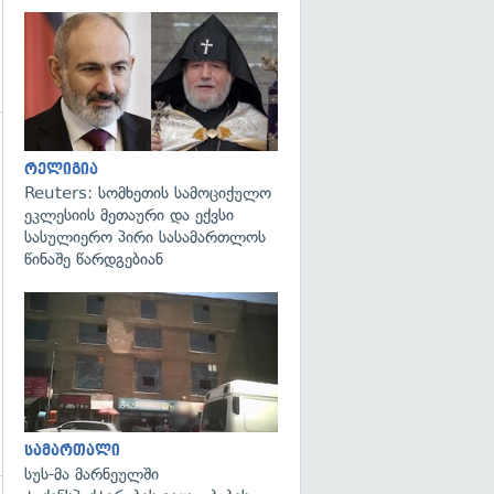
გადახედვა
გადახედვა
რელიგია
Reuters: სომხეთის სამოციქულო
ეკლესიის მეთაური და ექვსი
სასულიერო პირი სასამართლოს
წინაშე წარდგებიან
გადახედვა
სამართალი
სუს-მა მარნეულში