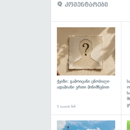
კომენტარები
ქვიზი: გამოიცანი ცნობილი
ს
ადამიანი ერთი მინიშნებით
ო
ს
შ
ვ
5 საათის წინ
5 
გა