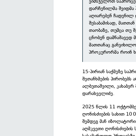
ვიმსჯელოთ საპროცეს
დარჩენილმა შვიდმა 
აღიარებენ ჩადენილ 
შესაბამისად, მათთა
თაობაზე, თუმცა თუ შ
ცნობენ დამნაშავედ 
მათთანაც განვიხილოთ
პროკურორმა როინ ხი
15-პირიან საქმეზე სა
შეთანხმების პირობებს ა
ალბუთაშვილი, კახაბერ მ
დარახველიძე.
2025 წლის 11 ოქტომბე
ღონისძიების სახით 10
შემდეგ მან იზოლატორი
აღმკვეთი ღონისძიების 
სასამართლო პროცესზე 