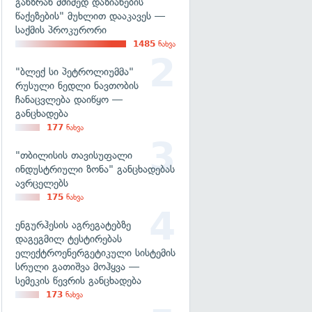
განზრახ მძიმედ დაზიანების
წაქეზების" მუხლით დააკავეს —
საქმის პროკურორი
1485
ნახვა
"ბლექ სი პეტროლიუმმა"
რუსული ნედლი ნავთობის
ჩანაცვლება დაიწყო —
განცხადება
177
ნახვა
"თბილისის თავისუფალი
ინდუსტრიული ზონა" განცხადებას
ავრცელებს
175
ნახვა
ენგურჰესის აგრეგატებზე
დაგეგმილ ტესტირებას
ელექტროენერგეტიკული სისტემის
სრული გათიშვა მოჰყვა —
სემეკის წევრის განცხადება
173
ნახვა