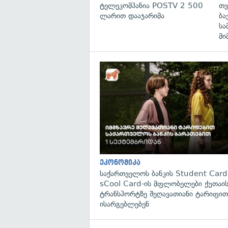
ტელეკომპანია POSTV 2 500
თვ
ლარით დააჯარიმა
ბა
სა
მი
ეკონომიკა
საქართველოს ბანკის Student Card
sCool Card-ის მფლობელები ქუთაის
ტრანსპორტზე შეღავათიანი ტარიფით
ისარგებლებენ