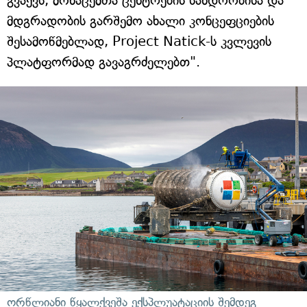
გვაქვს, მონაცემთა ცენტრების სანდოობისა და
მდგრადობის გარშემო ახალი კონცეფციების
შესამოწმებლად, Project Natick-ს კვლევის
პლატფორმად გავაგრძელებთ".
ორწლიანი წყალქვეშა ექსპლუატაციის შემდეგ