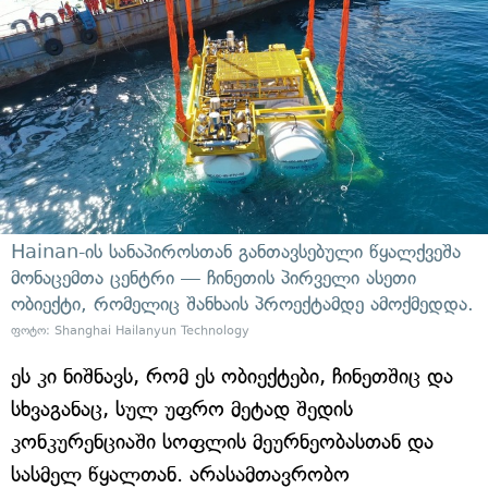
Hainan-ის სანაპიროსთან განთავსებული წყალქვეშა
მონაცემთა ცენტრი — ჩინეთის პირველი ასეთი
ობიექტი, რომელიც შანხაის პროექტამდე ამოქმედდა.
ფოტო: Shanghai Hailanyun Technology
ეს კი ნიშნავს, რომ ეს ობიექტები, ჩინეთშიც და
სხვაგანაც, სულ უფრო მეტად შედის
კონკურენციაში სოფლის მეურნეობასთან და
სასმელ წყალთან. არასამთავრობო