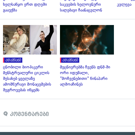
ხელსაწყო ერთ დღეში
საკვების ხელოვნური
კვლევა
გააუქმა
საღებავი ჩაანაცვლონ
ადამიანი
ადამიანი
ცნობილი ბიოჰაკერი
მეცნიერებმა ჩვენს დნმ-ში
მენსტრუალური ციკლის
ორი იდუმალი,
შესახებ ყველაზე
"მოჩვენებითი" წინაპარი
ამომწურავი მონაცემების
აღმოაჩინეს
შეგროვებას იწყებს
კომენტარები