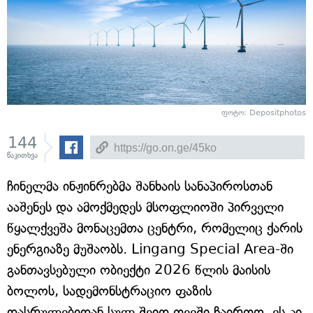
ფოტო: Depositphotos
144
წაკითხვა
ჩინელმა ინჟინრებმა შანხაის სანაპიროსთან
ააშენეს და ამოქმედეს მსოფლიოში პირველი
წყალქვეშა მონაცემთა ცენტრი, რომელიც ქარის
ენერგიაზე მუშაობს. Lingang Special Area-ში
განთავსებული ობიექტი 2026 წლის მაისის
ბოლოს, სადემონსტრაციო ფაზის
დასრულებიდან სულ შვიდ თვეში ჩაირთო. ეს კი