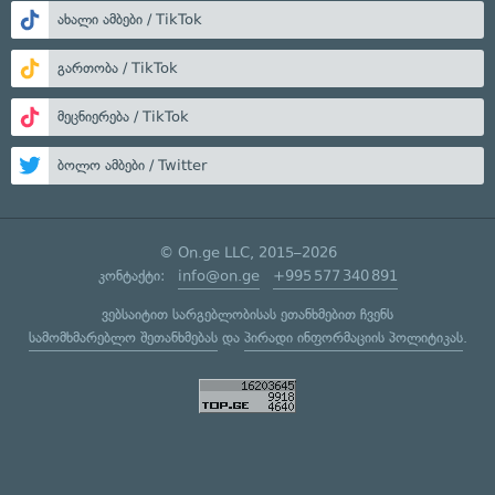
ახალი ამბები / TikTok
გართობა / TikTok
მეცნიერება / TikTok
ბოლო ამბები / Twitter
© On.ge LLC, 2015–2026
კონტაქტი:
info@on.ge
+995 577 340 891
ვებსაიტით სარგებლობისას ეთანხმებით ჩვენს
სამომხმარებლო შეთანხმებას
და
პირადი ინფორმაციის პოლიტიკას
.