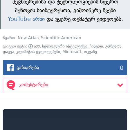
მეცნიერებისა და ტექნოლოგიების სფერო
შენთვის საინტერესოა, გამოიწერე ჩვენი
YouTube არხი
და უყურე თემატურ ვიდეოებს.
წყარო:
New Atlas
,
Scientific American
გაიგეთ მეტი:
აშშ
,
ხელოვნური ინტელექტი
,
ჩინეთი
,
გარემოს
დაცვა
,
კლიმატის ცვლილებები
,
Microsoft
,
ოკეანე
0
გაზიარება
კომენტარები