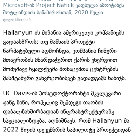
Microsoft-ის Project Natick კაფსულა ამოიტანეს
შოტლანდიის სანაპიროსთან, 2020 წელი.
ფოტო: Microsoft
Hailanyun-ის მიზანია ამერიკული კომპანიებს
გადაასწროს: თუ შანხაის პროექტი
წარმატებული აღმოჩნდა, კომპანია ჩინური
მთავრობის მხარდაჭერით ქარის ენერგიით
მომუშავე წყალქვეშა მონაცემთა ცენტრების
მასშტაბური განვრცობისკენ გადადგამს ნაბიჯს.
UC Davis-ის პოსტდოქტორანტი მკვლევარი
ჟანგ ნინი, რომელიც შემდეგი თაობის
დაბალნახშირბადიან ინფრასტრუქტურაზე
სპეციალიზდება, აღნიშნავს, რომ Hailanyun-მა
2022 წლის დეკემბრის საპილოტე პროექტიდან