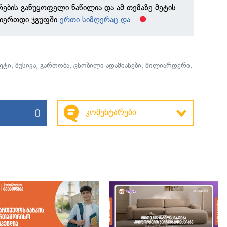
რების განუყოფელი ნაწილია და ამ თემაზე მეტის
გვიერთდი ჯგუფში
ერთი სიმღერაც და...
ფტი
,
მუსიკა
,
გართობა
,
ცნობილი ადამიანები
,
მილიარდერი
,
0
კომენტარები