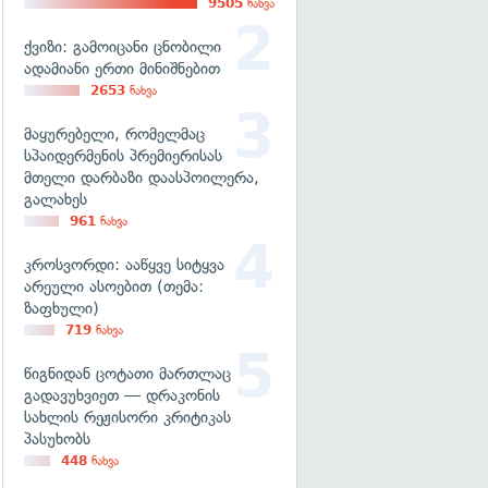
9505
ნახვა
ქვიზი: გამოიცანი ცნობილი
ადამიანი ერთი მინიშნებით
2653
ნახვა
მაყურებელი, რომელმაც
სპაიდერმენის პრემიერისას
მთელი დარბაზი დაასპოილერა,
გალახეს
961
ნახვა
კროსვორდი: ააწყვე სიტყვა
არეული ასოებით (თემა:
ზაფხული)
719
ნახვა
წიგნიდან ცოტათი მართლაც
გადავუხვიეთ — დრაკონის
სახლის რეჟისორი კრიტიკას
პასუხობს
448
ნახვა