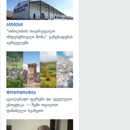
ბიზნესი
"თბილისის თავისუფალი
ინდუსტრიული ზონა" განცხადებას
ავრცელებს
გადახედვა
ფოტოგრაფია
ცვალებადი ფერები და უცვლელი
ესთეტიკა — ჩემი თვალით
დანახული სვანეთი
გადახედვა