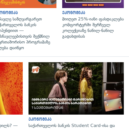
ონომიკა
ეკონომიკა
წავლე საზღვარგარეთ
მიიღეთ 25%-იანი ფასდაკლება
ქართველოს ბანკის
კომფორტერში შერჩეულ
იპენდიით —
კოლექციაზე ნაწილ-ნაწილ
სწავლეებისთვის შექმნილ
გადახდისას
ერთაშორისო პროგრამაზე
ღება დაიწყო
გადახედვა
ეკონომიკა
ვდილს? —
საქართველოს ბანკის Student Card-ისა და