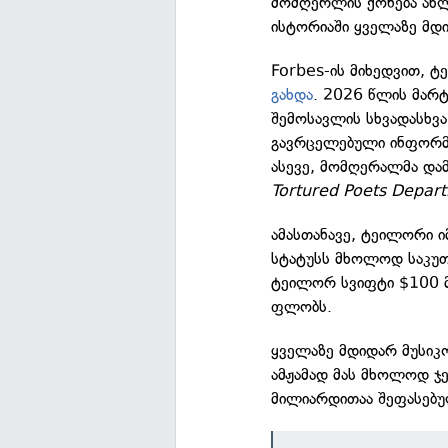
მომღერლის ქონება ახლ
ისტორიაში ყველაზე მდი
Forbes-ის მიხედვით, 
გახდა
. 2026 წლის მარტ
შემოსავლის სხვადასხვა
გავრცელებული ინფორმა
ასევე, მომღერალმა და
Tortured Poets Depar
ამასთანავე, ტეილორი ი
სტატუსს მხოლოდ საკუთა
ტეილორ სვიფტი $100 მ
ფლობს.
ყველაზე მდიდარ მუსიკ
ამჟამად მას მხოლოდ ჯე
მილიარდითაა შეფასებუ