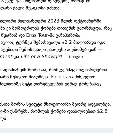
ა უკვე $2 მილიარდს შეადგენს, რითაც ის
დარი ქალი მუსიკოსი გახდა.
ტეილორი მილიარდერი 2023 წლის ოქტომბერში
ში კი მომღერლის ქონება თითქმის გაორმაგდა, რაც
 წყარომ და Eras Tour-მა განაპირობა.
ციით, ტურნეს შემოსავალი $2.2 მილიარდი იყო.
მატებითი შემოსავალი უახლესი ალბომებიდან —
tment
და
Life of a Showgirl
— მიიღო.
მ ადამიანებს შორისაა, რომლებმაც მილიარდერის
რი მუსიკით მიაღწიეს. Forbes-ის მიხევდით,
ილიონზე მეტი ღირებულების უძრავ ქონებასაც
ოსთა შორის სვიფტი მსოფლიოში მეორე ადგილზეა.
ი-ზი უსწრებს, რომლის ქონება დაახლოებით $2.8
ლი.