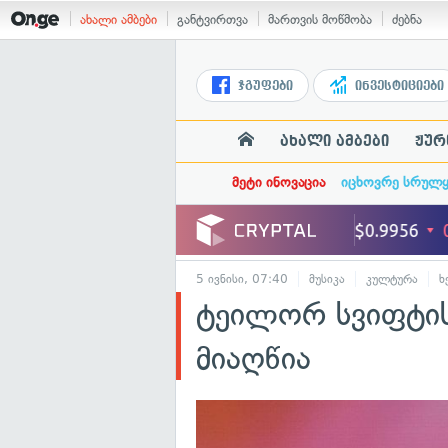
ახალი ამბები
განტვირთვა
მართვის მოწმობა
ძებნა
ჯგუფები
ინვესტიციები
ახალი ამბები
ჟურ
მეტი ინოვაცია
იცხოვრე სრულ
5 ივნისი, 07:40
მუსიკა
კულტურა
ხ
ტეილორ სვიფტის
მიაღწია