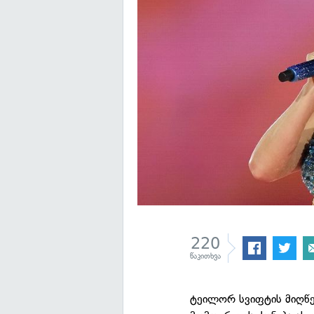
220
წაკითხვა
ტეილორ სვიფტის მიღწე