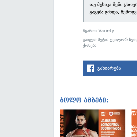
თუ მუსიკა შენი ცხოვ
გაგება გინდა, შემო
წყარო:
Variety
გაიგეთ მეტი:
ტეილორ სვი
ქონება
გაზიარება
ბოლო ამბები: