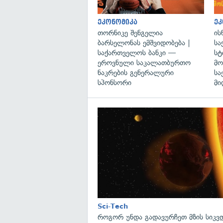
ეკონომიკა
ეკ
თორნიკე შენგელია
ის
ბარსელონას ემშვიდობება |
სა
საქართველოს ბანკი —
სტ
ეროვნული საკალათბურთო
მო
ნაკრების გენერალური
სა
სპონსორი
მი
Sci-Tech
როგორ უნდა გადავურჩეთ მზის სიკ