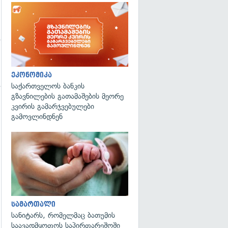
ეკონომიკა
საქართველოს ბანკის
გზავნილების გათამაშების მეორე
კვირის გამარჯვებულები
გამოვლინდნენ
გადახედვა
სამართალი
სანიტარს, რომელმაც ბათუმის
საავადმყოფოს საპირფარეშოში