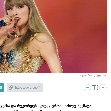
ფოტო: Getty Images
ვებსა და რეკორდებს კიდევ ერთი სიახლე შეემატა: