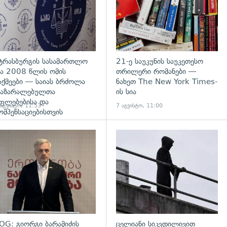
ტრასბურგის სასამართლო
21-ე საუკუნის საუკეთესო
ა 2008 წლის ომის
თრილერი რომანები —
აქმეები — საიას ბრძოლა
ნახეთ The New York Times-
აზარალებულთა
ის სია
ფლებებისა და
 აგვისტო, 11:53
7 აგვისტო, 11:00
ომპენსაციებისთვის
დახედვა
გადახედვა
OG: გიორგი ბარამიძის
ცელიანი სიკვდილივით