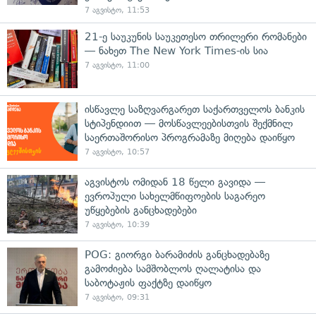
7 აგვისტო, 11:53
21-ე საუკუნის საუკეთესო თრილერი რომანები
— ნახეთ The New York Times-ის სია
7 აგვისტო, 11:00
ისწავლე საზღვარგარეთ საქართველოს ბანკის
სტიპენდიით — მოსწავლეებისთვის შექმნილ
საერთაშორისო პროგრამაზე მიღება დაიწყო
7 აგვისტო, 10:57
აგვისტოს ომიდან 18 წელი გავიდა —
ევროპული სახელმწიფოების საგარეო
უწყებების განცხადებები
7 აგვისტო, 10:39
POG: გიორგი ბარამიძის განცხადებაზე
გამოძიება სამშობლოს ღალატისა და
საბოტაჟის ფაქტზე დაიწყო
7 აგვისტო, 09:31