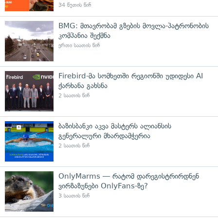
34 წუთის წინ
BMG: მთავრობამ გზების მოვლა-პატრონობის
კომპანია შექმნა
ერთი საათის წინ
Firebird-მა სომხეთში რეგიონში უდიდესი AI
ქარხანა გახსნა
2 საათის წინ
ბაზისბანკი აკვა მასტერს ალიანსის
გენერალური მხარდამჭერია
2 საათის წინ
OnlyMarms — რატომ დარეგისტრირდნენ
ვირზაზუნები OnlyFans-ზე?
3 საათის წინ