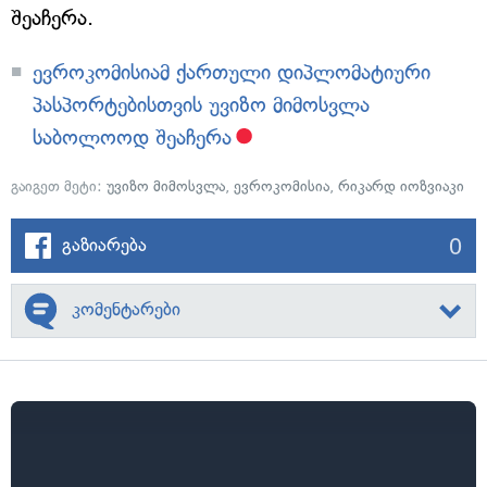
შეაჩერა.
ევროკომისიამ ქართული დიპლომატიური
პასპორტებისთვის უვიზო მიმოსვლა
საბოლოოდ შეაჩერა
გაიგეთ მეტი:
უვიზო მიმოსვლა
,
ევროკომისია
,
რიკარდ იოზვიაკი
0
გაზიარება
კომენტარები