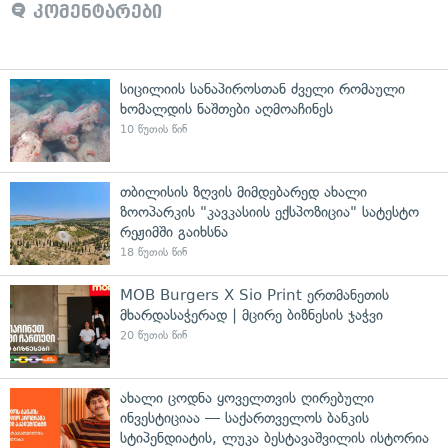
კომენტარები
სიცილიის სანაპიროსთან ძველი რომაული
ხომალდის ნაშთები აღმოაჩინეს
10 წუთის წინ
თბილისის ზღვის მიმდებარედ ახალი
ზოოპარკის "კავკასიის ექსპოზიცია" სატესტო
რეჟიმში გაიხსნა
18 წუთის წინ
MOB Burgers X Sio Print ერთმანეთის
მხარდასაჭერად | მცირე ბიზნესის ჯაჭვი
20 წუთის წინ
ახალი ცოდნა ყოველთვის ღირებული
ინვესტიციაა — საქართველოს ბანკის
სტიპენდიატის, ლუკა ბესტავაშვილის ისტორია