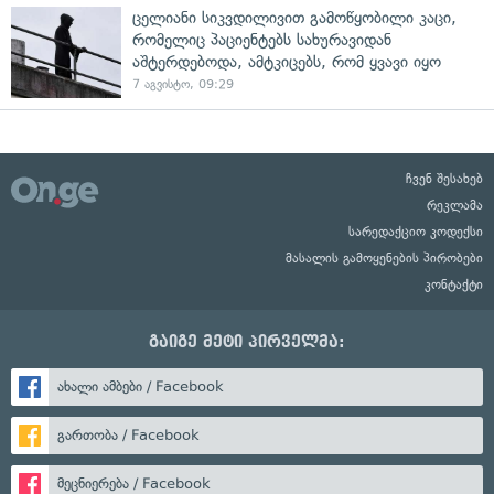
ცელიანი სიკვდილივით გამოწყობილი კაცი,
რომელიც პაციენტებს სახურავიდან
აშტერდებოდა, ამტკიცებს, რომ ყვავი იყო
7 აგვისტო, 09:29
ჩვენ შესახებ
რეკლამა
სარედაქციო კოდექსი
მასალის გამოყენების პირობები
კონტაქტი
გაიგე მეტი პირველმა:
ახალი ამბები / Facebook
გართობა / Facebook
მეცნიერება / Facebook