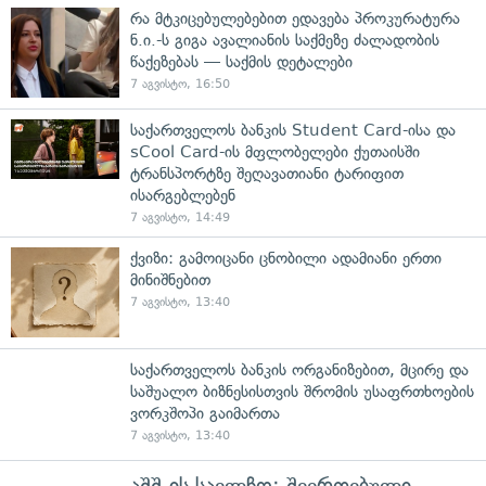
რა მტკიცებულებებით ედავება პროკურატურა
ნ.ი.-ს გიგა ავალიანის საქმეზე ძალადობის
წაქეზებას — საქმის დეტალები
7 აგვისტო, 16:50
საქართველოს ბანკის Student Card-ისა და
sCool Card-ის მფლობელები ქუთაისში
ტრანსპორტზე შეღავათიანი ტარიფით
ისარგებლებენ
7 აგვისტო, 14:49
ქვიზი: გამოიცანი ცნობილი ადამიანი ერთი
მინიშნებით
7 აგვისტო, 13:40
საქართველოს ბანკის ორგანიზებით, მცირე და
საშუალო ბიზნესისთვის შრომის უსაფრთხოების
ვორკშოპი გაიმართა
7 აგვისტო, 13:40
აშშ-ის საელჩო: შეერთებული