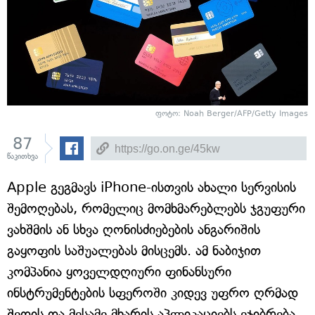
ფოტო: Noah Berger/AFP/Getty Images
87
წაკითხვა
Apple გეგმავს iPhone-ისთვის ახალი სერვისის
შემოღებას, რომელიც მომხმარებლებს ჯგუფური
ვახშმის ან სხვა ღონისძიებების ანგარიშის
გაყოფის საშუალებას მისცემს. ამ ნაბიჯით
კომპანია ყოველდღიური ფინანსური
ინსტრუმენტების სფეროში კიდევ უფრო ღრმად
შედის და მესამე მხარის აპლიკაციებს ეჯიბრება.