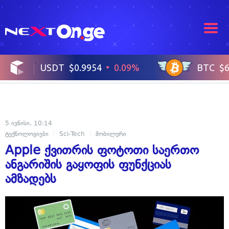
5 ივნისი, 10:14
ტექნოლოგიები
Sci-Tech
მობილური
Apple ქვითრის ფოტოთი საერთო
ანგარიშის გაყოფის ფუნქციას
ამზადებს