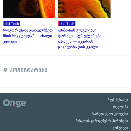
Sci-Tech
Sci-Tech
როგორ უნდა გადავურჩეთ
ამაზონის ჯუნგლებში
მზის სიკვდილს? — ახალი
ფარული სტრუქტურები
კვლევა
იპოვეს — აკვირის
ცივილიზაციის კვალი
კომენტარები
ჩვენ შესახებ
რეკლამა
სარედაქციო კოდექსი
მასალის გამოყენების პირობები
კონტაქტი