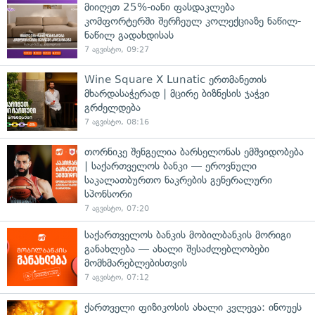
მიიღეთ 25%-იანი ფასდაკლება
კომფორტერში შერჩეულ კოლექციაზე ნაწილ-
ნაწილ გადახდისას
7 აგვისტო, 09:27
Wine Square X Lunatic ერთმანეთის
მხარდასაჭერად | მცირე ბიზნესის ჯაჭვი
გრძელდება
7 აგვისტო, 08:16
თორნიკე შენგელია ბარსელონას ემშვიდობება
| საქართველოს ბანკი — ეროვნული
საკალათბურთო ნაკრების გენერალური
სპონსორი
7 აგვისტო, 07:20
საქართველოს ბანკის მობილბანკის მორიგი
განახლება — ახალი შესაძლებლობები
მომხმარებლებისთვის
7 აგვისტო, 07:12
ქართველი ფიზიკოსის ახალი კვლევა: ინოუეს