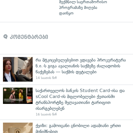
შექმნილ საერთაშორისო
პროგრამაზე მიღება
დაიწყო
კომენტარები
რა მტკიცებულებებით ედავება პროკურატურა
ნ.ი.-ს გიგა ავალიანის საქმეზე ძალადობის
წაქეზებას — საქმის დეტალები
14 საათის წინ
საქართველოს ბანკის Student Card-ისა და
sCool Card-ის მფლობელები ქუთაისში
ტრანსპორტზე შეღავათიანი ტარიფით
ისარგებლებენ
16 საათის წინ
ქვიზი: გამოიცანი ცნობილი ადამიანი ერთი
მინიშნებით