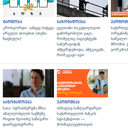
გართობა
საზოგადოება
ეკონომ
კროსვორდი: ააწყვე სიტყვა
ცელიანი სიკვდილივით
საქართვ
არეული ასოებით (თემა:
გამოწყობილი კაცი,
ორგანიზე
ზაფხული)
რომელიც პაციენტებს
საშუალო 
სახურავიდან
შრომის 
აშტერდებოდა, ამტკიცებს,
ვორკშოპ
რომ ყვავი იყო
საზოგადოება
ეკონომიკა
საია: სტრასბურგმა მზია
ისწავლე საზღვარგარეთ
ამაღლობელის საქმეზე
საქართველოს ბანკის
რიგით მეოთხე საჩივარი
სტიპენდიით —
დაარეგისტრირა
მოსწავლეებისთვის