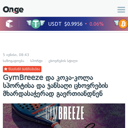
5 ივნისი, 08:43
საზოგადოება
სპორტი
ცხოვრების სტილი
ფასიანი განთავსება
GymBreeze და კოკა-კოლა
სპორტისა და ჯანსაღი ცხოვრების
მხარდასაჭერად გაერთიანდნენ