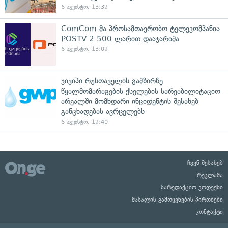
6 აგვისტო, 13:32
ComCom-მა პროსამთავრობო ტელეკომპანია
POSTV 2 500 ლარით დააჯარიმა
6 აგვისტო, 13:02
ჯივიპი რუსთაველის გამზირზე
წყალმომარაგების ქსელების სარეაბილიტაციო
არეალში მომხდარი ინციდენტის შესახებ
განცხადებას ავრცელებს
6 აგვისტო, 12:40
ჩვენ შესახებ
რეკლამა
სარედაქციო კოდექსი
მასალის გამოყენების პირობები
კონტაქტი