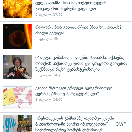
ტელესკოპმა მზის მაგნიტური ველის
უნიკალური კადრები გადაიღო
6 აგვისტო, 17:20
როგორ უნდა გადავურჩეთ მზის სიკვდილს? —
ახალი კვლევა
6 აგვისტო, 15:36
ირაკლი კობახიძე: "ყალბი შინაარსი იქმნება,
თითქოს საქართველოში უარყოფითი გარემოა
შექმნილი რუსი ტურისტებისთვის"
6 აგვისტო, 14:20
ქვიზი: შენ უკეთ ერკვევი გეოგრაფიულ
ტერმინებში თუ მერვეკლასელი?
6 აგვისტო, 14:00
"რუსთაველის გამზირზე თვითმცლელში
მცირეწლოვანი ბავშვი იმყოფებოდა" — GWP
სამართლებრივ ზომებს მიმართავს