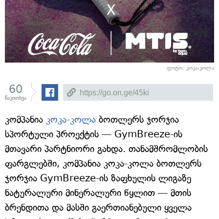
ფოტო: კოკა-კოლა
60
წაკითხვა
კომპანია
კოკა-კოლა
ბოთლერს ჯორჯია
სპორტული პროექტის — GymBreeze-ის
მთავარი პარტნიორი გახდა. თანამშრომლობის
ფარგლებში, კომპანია კოკა-კოლა ბოთლერს
ჯორჯია GymBreeze-ის ზაფხულის ლიგაზე
ნატურალური მინერალური წყლით — მთის
ბრენდითა და მასში გაერთიანებული ყველა