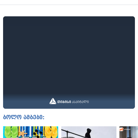
ბოლო ამბები: