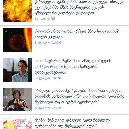
ქართველი ფიზიკოსის ახალი კვლევა: ინოუეს
ტელესკოპმა მზის მაგნიტური ველის
უნიკალური კადრები გადაიღო
17 საათის წინ
როგორ უნდა გადავურჩეთ მზის სიკვდილს? —
ახალი კვლევა
6 აგვისტო, 15:36
საია: სტრასბურგმა მზია ამაღლობელის
საქმეზე რიგით მეოთხე საჩივარი
დაარეგისტრირა
6 აგვისტო, 14:26
ირაკლი კობახიძე: "ყალბი შინაარსი იქმნება,
თითქოს საქართველოში უარყოფითი გარემოა
შექმნილი რუსი ტურისტებისთვის"
6 აგვისტო, 14:20
ქვიზი: შენ უკეთ ერკვევი გეოგრაფიულ
ტერმინებში თუ მერვეკლასელი?