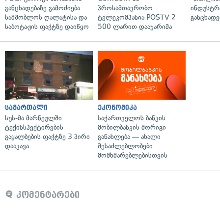
განცხადებაზე გამოძიება
პროსამთავრობო
ინდუსტრ
სამშობლოს ღალატისა და
ტელეკომპანია POSTV 2
განცხადე
საბოტაჟის ფაქტზე დაიწყო
500 ლარით დააჯარიმა
სამართალი
ეკონომიკა
სუს-მა მარნეულში
საქართველოს ბანკის
ტექინსპექტირების
მობილბანკის მორიგი
გაყალბების ფაქტზე 3 პირი
განახლება — ახალი
დააკავა
შესაძლებლობები
მომხმარებლებისთვის
კომენტარები