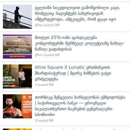
ცელიანი სიკვდილივით გამოწყობილი კაცი,
რომელიც პაციენტებს სახურავიდან
აშტერდებოდა, ამტკიცებს, რომ ყვავი იყო
ერთი საათის წინ
მიიღეთ 25%-იანი ფასდაკლება
კომფორტერში შერჩეულ კოლექციაზე ნაწილ-
ნაწილ გადახდისას
ერთი საათის წინ
Wine Square X Lunatic ერთმანეთის
მხარდასაჭერად | მცირე ბიზნესის ჯაჭვი
გრძელდება
2 საათის წინ
თორნიკე შენგელია ბარსელონას ემშვიდობება
| საქართველოს ბანკი — ეროვნული
საკალათბურთო ნაკრების გენერალური
სპონსორი
3 საათის წინ