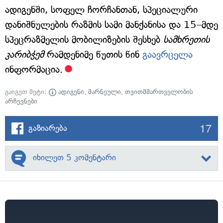
ადიგენში, სოფელ ჩორჩანთან, სპეციალური
დანიშნულების რაზმის სამი მანქანისა და 15–მდე
სპეცრაზმელის მობილიზების შესხებ
სამხრეთის
კარიბჭემ
რამდენიმე წუთის წინ
გაავრცელა
ინფორმაცია.
გაიგეთ მეტი:
ადიგენი
,
მარნეული
,
თვითმმართველობის
არჩევნები
17
გაზიარება
იხილეთ 5 კომენტარი