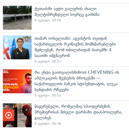
ქუთაისში ავტო გალერის ახალი
მულტიბრენდული სივრცე გაიხსნა
6 აგვისტო, 09:08
თამარ იოსელიანი: აგვისტოს თვიდან
საქართველოს რკინიგზის მომხმარებლები
შეძლებენ, რომ თბილისიდან ბათუმში 4
საათში იმგზავრონ
6 აგვისტო, 08:57
რა უნდა გაითვალისწინოთ CHEVENING-ის
აპლიკაციის შევსების პროცესში —
საქართველოს ბანკის სტიპენდიატის, ლუკა
ხუნდაძის რჩევები
6 აგვისტო, 08:51
მაყურებელი, რომელმაც სპაიდერმენის
პრემიერისას მთელი დარბაზი დაასპოილერა,
გალახეს
6 აგვისტო, 08:38