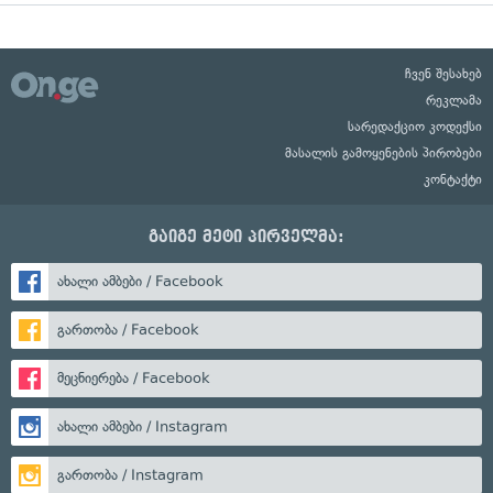
ჩვენ შესახებ
რეკლამა
სარედაქციო კოდექსი
მასალის გამოყენების პირობები
კონტაქტი
გაიგე მეტი პირველმა:
ახალი ამბები / Facebook
გართობა / Facebook
მეცნიერება / Facebook
ახალი ამბები / Instagram
გართობა / Instagram