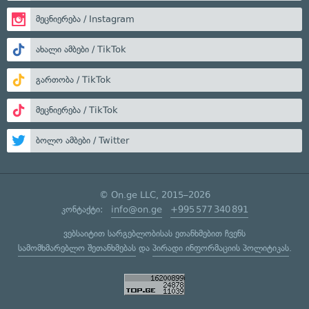
მეცნიერება / Instagram
ახალი ამბები / TikTok
გართობა / TikTok
მეცნიერება / TikTok
ბოლო ამბები / Twitter
© On.ge LLC, 2015–2026
კონტაქტი:
info@on.ge
+995 577 340 891
ვებსაიტით სარგებლობისას ეთანხმებით ჩვენს
სამომხმარებლო შეთანხმებას
და
პირადი ინფორმაციის პოლიტიკას
.