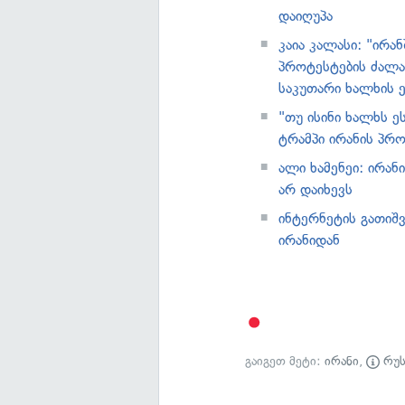
დაიღუპა
კაია კალასი: "ირ
პროტესტების ძალა
საკუთარი ხალხის ე
"თუ ისინი ხალხს 
ტრამპი ირანის პრ
ალი ხამენეი: ირან
არ დაიხევს
ინტერნეტის გათიშ
ირანიდან
გაიგეთ მეტი:
ირანი
,
რუს