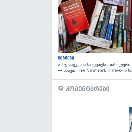
წიგნები
21-ე საუკუნის საუკეთესო თრილერი 
— ნახეთ The New York Times-ის ს
კომენტარები