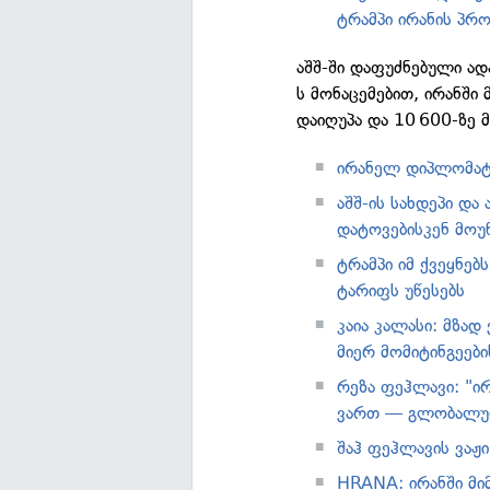
ტრამპი ირანის პრ
აშშ-ში დაფუძნებული ა
ს მონაცემებით, ირანში
დაიღუპა და 10 600-ზე მ
ირანელ დიპლომატ
აშშ-ის სახდეპი და
დატოვებისკენ მოუ
ტრამპი იმ ქვეყნებ
ტარიფს უწესებს
კაია კალასი: მზად
მიერ მომიტინგეები
რეზა ფეჰლავი: "ი
ვართ — გლობალურ
შაჰ ფეჰლავის ვაჟი
HRANA: ირანში მი