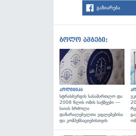
გაზიარება
ბოლო ამბები:
პოლიტიკა
პ
სტრასბურგის სასამართლო და
უკ
2008 წლის ომის საქმეები —
20
საიას ბრძოლა
რე
დაზარალებულთა უფლებებისა
გა
და კომპენსაციებისთვის
ომ