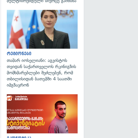
მულტიბრენდული სივრცე გაიხსნა
გადახედვა
რეგიონები
თამარ იოსელიანი: აგვისტოს
თვიდან საქართველოს რკინიგზის
მომხმარებლები შეძლებენ, რომ
თბილისიდან ბათუმში 4 საათში
გადახედვა
იმგზავრონ