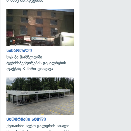
წინაშე წარდგებიან
გადახედვა
სამართალი
სუს-მა მარნეულში
ტექინსპექტირების გაყალბების
ფაქტზე 3 პირი დააკავა
ცხოვრების სტილი
ქუთაისში ავტო გალერის ახალი