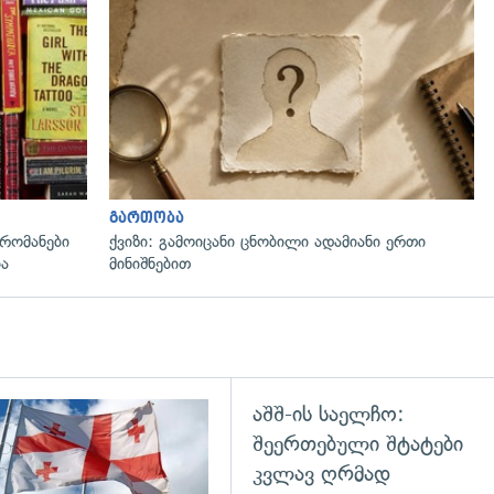
გადახედვა
გართობა
რომანები
ქვიზი: გამოიცანი ცნობილი ადამიანი ერთი
ია
მინიშნებით
აშშ-ის საელჩო:
გადახედვა
შეერთებული შტატები
კვლავ ღრმად