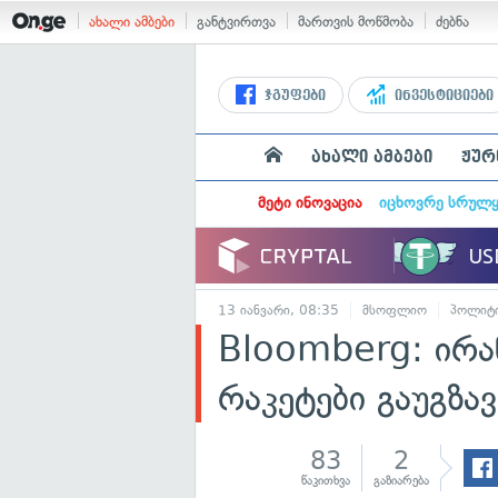
ახალი ამბები
განტვირთვა
მართვის მოწმობა
ძებნა
ჯგუფები
ინვესტიციები
ახალი ამბები
ჟურ
მეტი ინოვაცია
იცხოვრე სრულ
13 იანვარი, 08:35
მსოფლიო
პოლიტ
Bloomberg: ირა
რაკეტები გაუგზავ
83
2
წაკითხვა
გაზიარება