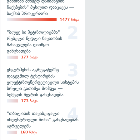
განზრახ მძიმედ დაზიანების
წაქეზების" მუხლით დააკავეს —
საქმის პროკურორი
1477
ნახვა
"ბლექ სი პეტროლიუმმა"
რუსული ნედლი ნავთობის
ჩანაცვლება დაიწყო —
განცხადება
177
ნახვა
ენგურჰესის აგრეგატებზე
დაგეგმილ ტესტირებას
ელექტროენერგეტიკული სისტემის
სრული გათიშვა მოჰყვა —
სემეკის წევრის განცხადება
173
ნახვა
"თბილისის თავისუფალი
ინდუსტრიული ზონა" განცხადებას
ავრცელებს
160
ნახვა