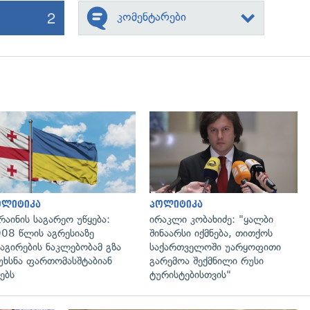
2
კომენტარები
გადახედვა
გადახედვა
ოლიტიკა
პოლიტიკა
რაინის საგარეო უწყება:
ირაკლი კობახიძე: "ყალბი
08 წლის აგრესიაზე
შინაარსი იქმნება, თითქოს
აგირების ნაკლებობამ გზა
საქართველოში უარყოფითი
უხსნა ფართომასშტაბიან
გარემოა შექმნილი რუსი
ებს
ტურისტებისთვის"