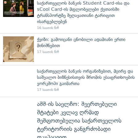
საქართველოს ბანკის Student Card-ისა და
sCool Card-ის მფლობელები ქუთაისში
ტრანსპორტზე შეღავათიანი ტარიფით
ისარგებლებენ
16 საათის წინ
ქვიზი: გამოიცანი ცნობილი ადამიანი ერთი
მინიშნებით
17 საათის წინ
საქართველოს ბანკის ორგანიზებით, მცირე და
საშუალო ბიზნესისთვის შრომის უსაფრთხოების
ვორკშოპი გაიმართა
17 საათის წინ
აშშ-ის საელჩო: შეერთებული
შტატები კვლავ ღრმად
შეშფოთებულია საქართველოს
ტერიტორიის განგრძობადი
ოკუპაციით