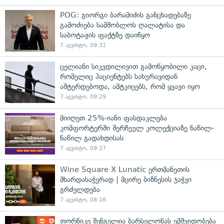
POG: გიორგი ბარამიძის განცხადებაზე
გამოძიება სამშობლოს ღალატისა და
საბოტაჟის ფაქტზე დაიწყო
7 აგვისტო, 09:31
ცელიანი სიკვდილივით გამოწყობილი კაცი,
რომელიც პაციენტებს სახურავიდან
აშტერდებოდა, ამტკიცებს, რომ ყვავი იყო
7 აგვისტო, 09:29
მიიღეთ 25%-იანი ფასდაკლება
კომფორტერში შერჩეულ კოლექციაზე ნაწილ-
ნაწილ გადახდისას
7 აგვისტო, 09:27
Wine Square X Lunatic ერთმანეთის
მხარდასაჭერად | მცირე ბიზნესის ჯაჭვი
გრძელდება
7 აგვისტო, 08:16
თორნიკე შენგელია ბარსელონას ემშვიდობება