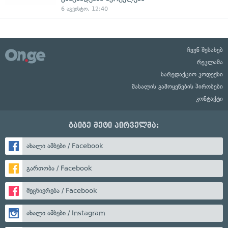
6 აგვისტო, 12:40
ჩვენ შესახებ
რეკლამა
სარედაქციო კოდექსი
მასალის გამოყენების პირობები
კონტაქტი
გაიგე მეტი პირველმა:
ახალი ამბები / Facebook
გართობა / Facebook
მეცნიერება / Facebook
ახალი ამბები / Instagram