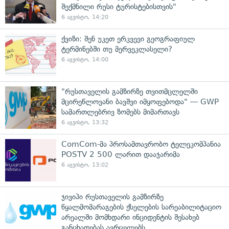
შექმნილი რუსი ტურისტებისთვის"
6 აგვისტო, 14:20
ქვიზი: შენ უკეთ ერკვევი გეოგრაფიულ
ტერმინებში თუ მერვეკლასელი?
6 აგვისტო, 14:00
"რუსთაველის გამზირზე თვითმცლელში
მცირეწლოვანი ბავშვი იმყოფებოდა" — GWP
სამართლებრივ ზომებს მიმართავს
6 აგვისტო, 13:32
ComCom-მა პროსამთავრობო ტელეკომპანია
POSTV 2 500 ლარით დააჯარიმა
6 აგვისტო, 13:02
ჯივიპი რუსთაველის გამზირზე
წყალმომარაგების ქსელების სარეაბილიტაციო
არეალში მომხდარი ინციდენტის შესახებ
განცხადებას ავრცელებს