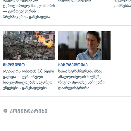
სუვერენიტეტსა და
საქმის დეტალები
უფლებებ
ტერიტორიულ მთლიანობას
კომპენსა
— ევროკავშირის
პრესპიკერის განცხადება
მსოფლიო
საზოგადოება
აგვისტოს ომიდან 18 წელი
საია: სტრასბურგმა მზია
გავიდა — ევროპული
ამაღლობელის საქმეზე
სახელმწიფოების საგარეო
რიგით მეოთხე საჩივარი
უწყებების განცხადებები
დაარეგისტრირა
კომენტარები