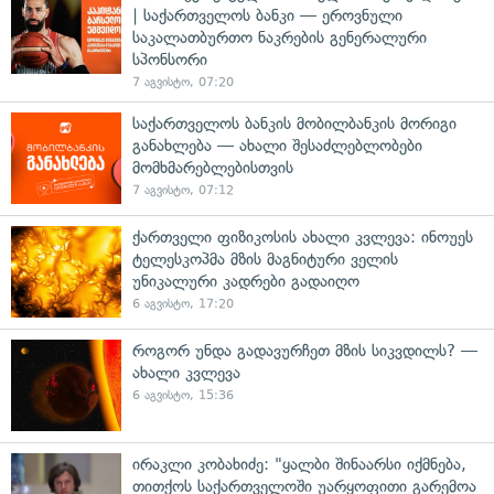
| საქართველოს ბანკი — ეროვნული
საკალათბურთო ნაკრების გენერალური
სპონსორი
7 აგვისტო, 07:20
საქართველოს ბანკის მობილბანკის მორიგი
განახლება — ახალი შესაძლებლობები
მომხმარებლებისთვის
7 აგვისტო, 07:12
ქართველი ფიზიკოსის ახალი კვლევა: ინოუეს
ტელესკოპმა მზის მაგნიტური ველის
უნიკალური კადრები გადაიღო
6 აგვისტო, 17:20
როგორ უნდა გადავურჩეთ მზის სიკვდილს? —
ახალი კვლევა
6 აგვისტო, 15:36
ირაკლი კობახიძე: "ყალბი შინაარსი იქმნება,
თითქოს საქართველოში უარყოფითი გარემოა