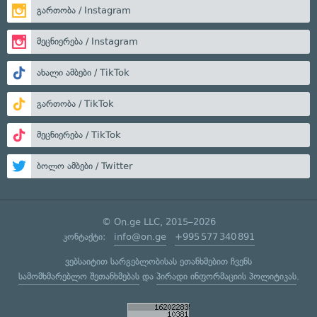
გართობა / Instagram
მეცნიერება / Instagram
ახალი ამბები / TikTok
გართობა / TikTok
მეცნიერება / TikTok
ბოლო ამბები / Twitter
© On.ge LLC, 2015–2026
კონტაქტი:
info@on.ge
+995 577 340 891
ვებსაიტით სარგებლობისას ეთანხმებით ჩვენს
სამომხმარებლო შეთანხმებას
და
პირადი ინფორმაციის პოლიტიკას
.