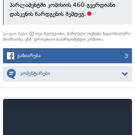
პარლამენტში კომისიის 460-გვერდიანი
დასკვნის წარდგენის შემდეგ.
გაიგეთ მეტი:
თეა წულუკიანი
,
ქართული ოცნება
,
ნაციონალური
მოძრაობა
,
ენმ
,
დროებითი საპარლამენტო კომისია
3
გაზიარება
კომენტარები