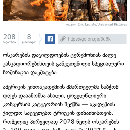
ფოტო: Eric Laciste/Universal Pictures
208
8
წაკითხვა
გაზიარება
ოსკარების დაჯილდოების ცერემონიას მალე
კასკადიორებისთვის განკუთვნილი სპეციალური
ნომინაცია დაემატება.
ამერიკის კინოაკადემიის მმართველმა საბჭომ
დღეს დააანონსა ახალი, ყოველწლიური
კონკურსის კატეგორიის შექმნა — აკადემიის
ჯილდო საუკეთესო ტრიუკის დიზაინისთვის,
რომელიც პირველად 2028 წელს ოსკარების