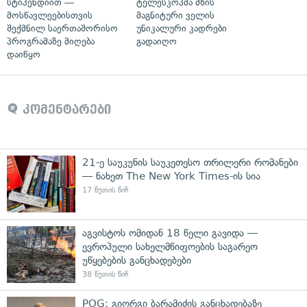
სტიპენდიით —
ტელესკოპმა მზის
მოსწავლეებისთვის
მაგნიტური ველის
შექმნილ საერთაშორისო
უნიკალური კადრები
პროგრამაზე მიღება
გადაიღო
დაიწყო
კომენტარები
21-ე საუკუნის საუკეთესო თრილერი რომანები
— ნახეთ The New York Times-ის სია
17 წუთის წინ
აგვისტოს ომიდან 18 წელი გავიდა —
ევროპული სახელმწიფოების საგარეო
უწყებების განცხადებები
38 წუთის წინ
POG: გიორგი ბარამიძის განცხადებაზე