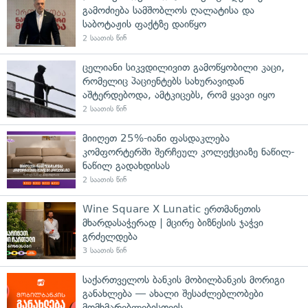
გამოძიება სამშობლოს ღალატისა და
საბოტაჟის ფაქტზე დაიწყო
2 საათის წინ
ცელიანი სიკვდილივით გამოწყობილი კაცი,
რომელიც პაციენტებს სახურავიდან
აშტერდებოდა, ამტკიცებს, რომ ყვავი იყო
2 საათის წინ
მიიღეთ 25%-იანი ფასდაკლება
კომფორტერში შერჩეულ კოლექციაზე ნაწილ-
ნაწილ გადახდისას
2 საათის წინ
Wine Square X Lunatic ერთმანეთის
მხარდასაჭერად | მცირე ბიზნესის ჯაჭვი
გრძელდება
3 საათის წინ
საქართველოს ბანკის მობილბანკის მორიგი
განახლება — ახალი შესაძლებლობები
მომხმარებლებისთვის