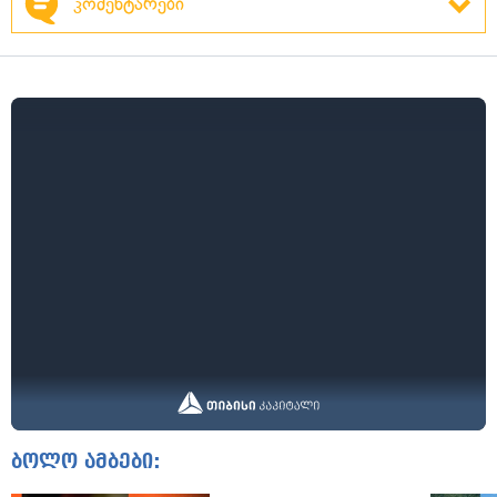
კომენტარები
ბოლო ამბები: