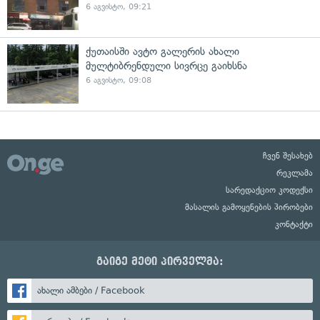
6 აგვისტო, 09:21
ქუთაისში ავტო გალერის ახალი
მულტიბრენდული სივრცე გაიხსნა
6 აგვისტო, 09:08
ჩვენ შესახებ
რეკლამა
სარედაქციო კოდექსი
მასალის გამოყენების პირობები
კონტაქტი
გაიგე მეტი პირველმა:
ახალი ამბები / Facebook