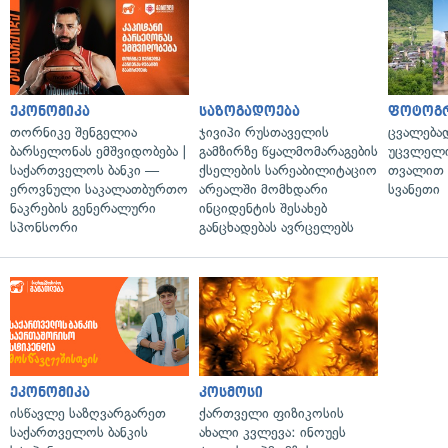
ეკონომიკა
საზოგადოება
ფოტოგ
თორნიკე შენგელია
ჯივიპი რუსთაველის
ცვალება
ბარსელონას ემშვიდობება |
გამზირზე წყალმომარაგების
უცვლელი
საქართველოს ბანკი —
ქსელების სარეაბილიტაციო
თვალით 
ეროვნული საკალათბურთო
არეალში მომხდარი
სვანეთი
ნაკრების გენერალური
ინციდენტის შესახებ
სპონსორი
განცხადებას ავრცელებს
ეკონომიკა
კოსმოსი
ისწავლე საზღვარგარეთ
ქართველი ფიზიკოსის
საქართველოს ბანკის
ახალი კვლევა: ინოუეს