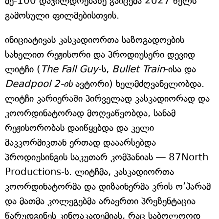
მე-100 დაჯილდოებაზე გაიცემა 2027 წელს
გამოსული ფილმებისთვის.
ინიციატივას კასკადიორთა საზოგადოების
სახელით რეჟისორი და პროდიუსერი დევიდ
ლიტჩი (
The Fall Guy
-ს,
Bullet Train
-ისა და
Deadpool 2-ის
ავტორი) ხელმძღვანელობდა.
ლიტჩი კარიერაში პირველად კასკადიორად და
კოორდინატორად მოღვაწეობდა, სანამ
რეჟისორობას დაიწყებდა და კელი
მაკკორმიკთან ერთად დააარსებდა
პროდიუსინგის საკუთარ კომპანიას — 87North
Productions-ს. ლიტჩმა, კასკადიორთა
კოორდინატორმა და დიზაინერმა კრის ო’ჰარამ
და მათმა კოლეგებმა არაერთი პრეზენტაცია
წარუდგინეს კინოაკადემიას, რაც საბოლოოდ