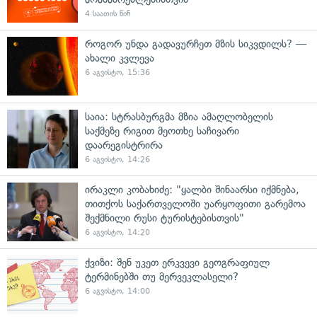
4 საათის წინ
როგორ უნდა გადავურჩეთ მზის სიკვდილს? —
ახალი კვლევა
6 აგვისტო, 15:36
საია: სტრასბურგმა მზია ამაღლობელის
საქმეზე რიგით მეოთხე საჩივარი
დაარეგისტრირა
6 აგვისტო, 14:26
ირაკლი კობახიძე: "ყალბი შინაარსი იქმნება,
თითქოს საქართველოში უარყოფითი გარემოა
შექმნილი რუსი ტურისტებისთვის"
6 აგვისტო, 14:20
ქვიზი: შენ უკეთ ერკვევი გეოგრაფიულ
ტერმინებში თუ მერვეკლასელი?
6 აგვისტო, 14:00