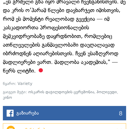
„ეს გრძელი გზა იყო მრავალი ჩვენგანისთვის. მე
და კრის ო’ჰარამ წლები დავხარჯეთ იმისთვის,
რომ ეს მომენტი რეალობად გვექცია — იმ
კასკადიორთა პროფესიონალების
მემკვიდრეობაზე დაყრდნობით, რომლებიც
ათწლეულების განმავლობაში დაუღალავად
იბრძოდნენ აღიარებისთვის. ჩვენ უსაზღვროდ
მადლიერები ვართ. მადლობა აკადემიას," —
წერს ლიტჩი.
წყარო:
Variety
გაიგეთ მეტი:
ოსკარის დაჯილდოების ცერემონია
,
ჰოლივუდი
,
კინო
8
გაზიარება