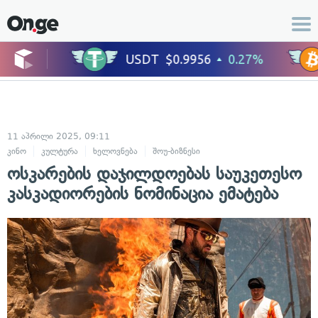
11 აპრილი 2025, 09:11
კინო
კულტურა
ხელოვნება
შოუ-ბიზნესი
ოსკარების დაჯილდოებას საუკეთესო
კასკადიორების ნომინაცია ემატება