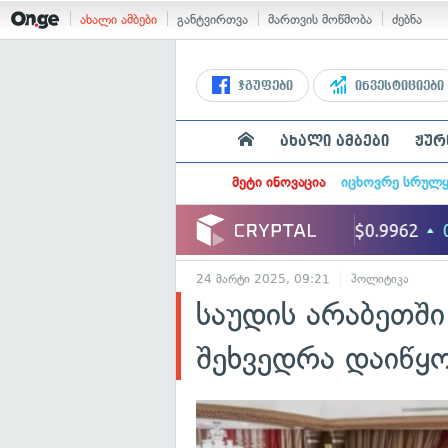
ახალი ამბები
განტვირთვა
მართვის მოწმობა
ძებნა
ჯგუფები
ინვესტიციები
ახალი ამბები
ჟურ
მეტი ინოვაცია
იცხოვრე სრულ
24 მარტი 2025, 09:21
პოლიტიკა
საუდის არაბეთში
შეხვედრა დაიწყ