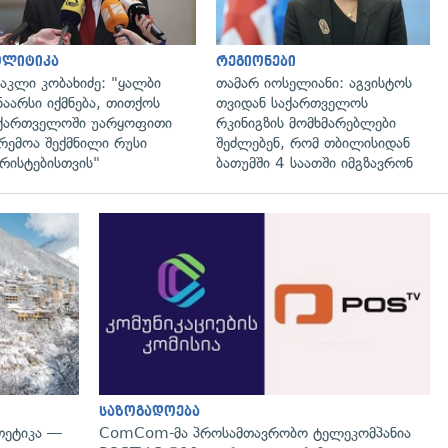
ოლიტიკა
რეგიონები
აკლი კობახიძე: "ყალბი
თამარ იოსელიანი: აგვისტოს
ნაარსი იქმნება, თითქოს
თვიდან საქართველოს
ქართველოში უარყოფითი
რკინიგზის მომხმარებლები
რემოა შექმნილი რუსი
შეძლებენ, რომ თბილისიდან
რისტებისთვის"
ბათუმში 4 საათში იმგზავრონ
გადახედვა
საზოგადოება
თეტიკა —
ComCom-მა პროსამთავრობო ტელეკომპანია