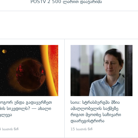
POSTV 2 500 ლარით დააჯარიმა
დახედვა
გადახედვა
ოგორ უნდა გადავურჩეთ
საია: სტრასბურგმა მზია
ზის სიკვდილს? — ახალი
ამაღლობელის საქმეზე
ვლევა
რიგით მეოთხე საჩივარი
დაარეგისტრირა
 საათის წინ
15 საათის წინ