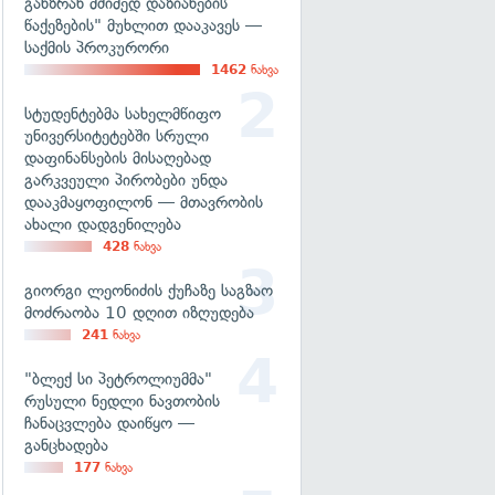
განზრახ მძიმედ დაზიანების
წაქეზების" მუხლით დააკავეს —
საქმის პროკურორი
1462
ნახვა
სტუდენტებმა სახელმწიფო
უნივერსიტეტებში სრული
დაფინანსების მისაღებად
გარკვეული პირობები უნდა
დააკმაყოფილონ — მთავრობის
ახალი დადგენილება
428
ნახვა
გიორგი ლეონიძის ქუჩაზე საგზაო
მოძრაობა 10 დღით იზღუდება
241
ნახვა
"ბლექ სი პეტროლიუმმა"
რუსული ნედლი ნავთობის
ჩანაცვლება დაიწყო —
განცხადება
177
ნახვა