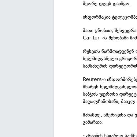
მეორე დღეს დაიწყო.
ინფორმაცია ტელეკომპა
მათი ცნობით, შეხვედრ
Carlton-ის შენობაში მი
რუსეთს წარმოადგენენ 
ხელმძღვანელი გრიგორი
სამსახურის დირექტორის
Reuters-ი ინფორმირებ
მხარეს ხელმძღვანელო
საბჭოს უფროსი დირექტ
მაღალჩინოსანი, მაიკლ 
მანამდე, ამერიკისა და 
გამართა.
უკრაინის საგარეო საქმ