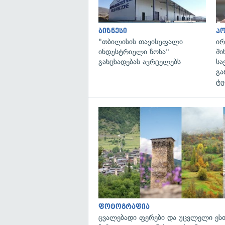
ბიზნესი
პ
"თბილისის თავისუფალი
ირ
ინდუსტრიული ზონა"
ში
განცხადებას ავრცელებს
სა
გა
ტუ
ფოტოგრაფია
ცვალებადი ფერები და უცვლელი ეს