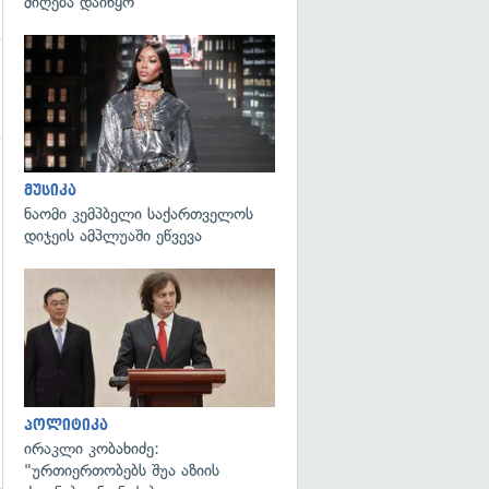
მიღება დაიწყო
გადახედვა
გადახედვა
მუსიკა
ნაომი კემპბელი საქართველოს
დიჯეის ამპლუაში ეწვევა
გადახედვა
პოლიტიკა
ირაკლი კობახიძე:
"ურთიერთობებს შუა აზიის