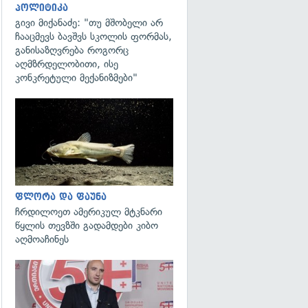
პოლიტიკა
გივი მიქანაძე: "თუ მშობელი არ
ჩააცმევს ბავშვს სკოლის ფორმას,
განისაზღვრება როგორც
აღმზრდელობითი, ისე
კონკრეტული მექანიზმები"
გადახედვა
ფლორა და ფაუნა
ჩრდილოეთ ამერიკულ მტკნარი
წყლის თევზში გადამდები კიბო
აღმოაჩინეს
გადახედვა