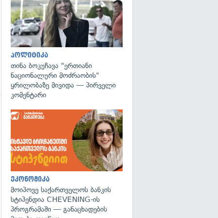
პოლიტიკა
თინა ბოკუჩავა "ერთიანი
ნაციონალური მოძრაობის"
ყრილობაზე მივიდა — პირველი
კომენტარი
გადახედვა
ეკონომიკა
მოიპოვე საქართველოს ბანკის
სტიპენდია CHEVENING-ის
პროგრამაში — განაცხადების