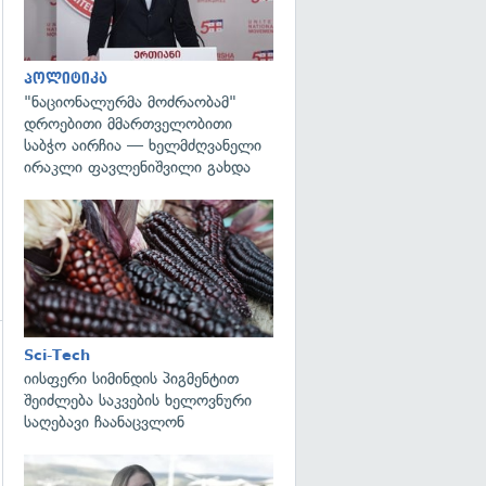
პოლიტიკა
"ნაციონალურმა მოძრაობამ"
დროებითი მმართველობითი
საბჭო აირჩია — ხელმძღვანელი
ირაკლი ფავლენიშვილი გახდა
გადახედვა
Sci-Tech
იისფერი სიმინდის პიგმენტით
შეიძლება საკვების ხელოვნური
საღებავი ჩაანაცვლონ
გადახედვა
გადახედვა