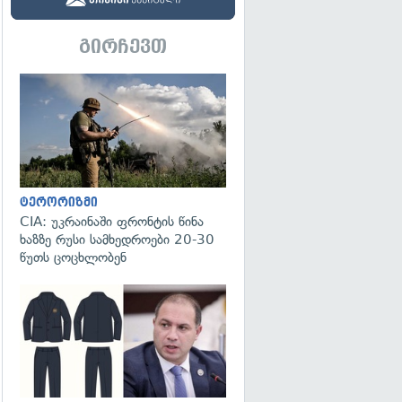
გირჩევთ
გადახედვა
ტერორიზმი
CIA: უკრაინაში ფრონტის წინა
ხაზზე რუსი სამხედროები 20-30
წუთს ცოცხლობენ
გადახედვა