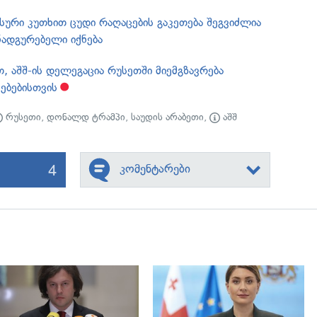
ური კუთხით ცუდი რაღაცების გაკეთება შეგვიძლია
ნადგურებელი იქნება
 აშშ-ის დელეგაცია რუსეთში მიემგზავრება
ებებისთვის
რუსეთი
,
დონალდ ტრამპი
,
საუდის არაბეთი
,
აშშ
4
კომენტარები
გადახედვა
გადახედვა