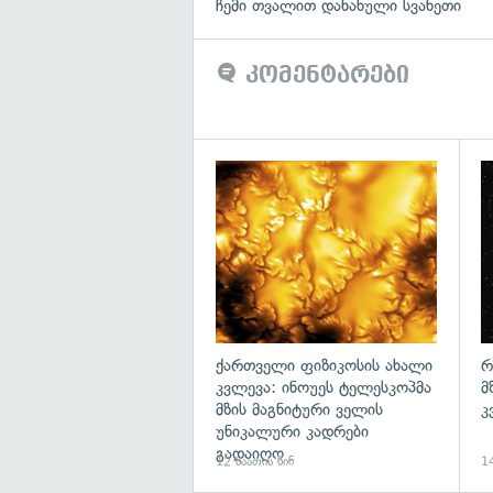
ჩემი თვალით დანახული სვანეთი
კომენტარები
გა
ქართველი ფიზიკოსის ახალი
რ
კვლევა: ინოუეს ტელესკოპმა
მ
მზის მაგნიტური ველის
კ
უნიკალური კადრები
გადაიღო
12 საათის წინ
14