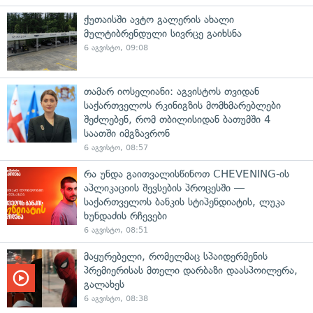
ქუთაისში ავტო გალერის ახალი
მულტიბრენდული სივრცე გაიხსნა
6 აგვისტო, 09:08
თამარ იოსელიანი: აგვისტოს თვიდან
საქართველოს რკინიგზის მომხმარებლები
შეძლებენ, რომ თბილისიდან ბათუმში 4
საათში იმგზავრონ
6 აგვისტო, 08:57
რა უნდა გაითვალისწინოთ CHEVENING-ის
აპლიკაციის შევსების პროცესში —
საქართველოს ბანკის სტიპენდიატის, ლუკა
ხუნდაძის რჩევები
6 აგვისტო, 08:51
მაყურებელი, რომელმაც სპაიდერმენის
პრემიერისას მთელი დარბაზი დაასპოილერა,
გალახეს
6 აგვისტო, 08:38