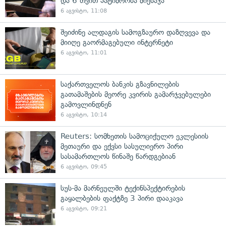
და 6 თვით პატიმრობა მიესაჯა
6 აგვისტო, 11:08
შეიძინე ალდაგის სამოგზაურო დაზღვევა და
მიიღე გაორმაგებული ინტერნეტი
6 აგვისტო, 11:01
საქართველოს ბანკის გზავნილების
გათამაშების მეორე კვირის გამარჯვებულები
გამოვლინდნენ
6 აგვისტო, 10:14
Reuters: სომხეთის სამოციქულო ეკლესიის
მეთაური და ექვსი სასულიერო პირი
სასამართლოს წინაშე წარდგებიან
6 აგვისტო, 09:45
სუს-მა მარნეულში ტექინსპექტირების
გაყალბების ფაქტზე 3 პირი დააკავა
6 აგვისტო, 09:21