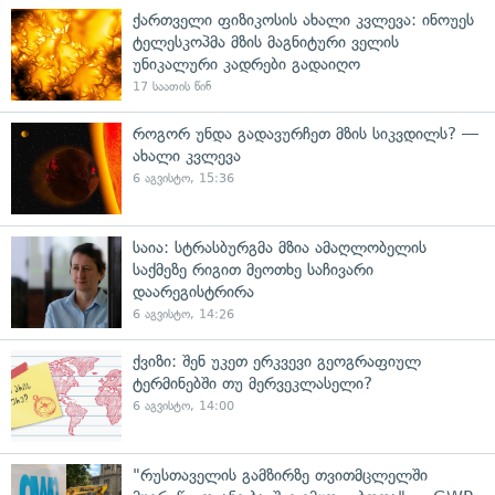
ქართველი ფიზიკოსის ახალი კვლევა: ინოუეს
ტელესკოპმა მზის მაგნიტური ველის
უნიკალური კადრები გადაიღო
17 საათის წინ
როგორ უნდა გადავურჩეთ მზის სიკვდილს? —
ახალი კვლევა
6 აგვისტო, 15:36
საია: სტრასბურგმა მზია ამაღლობელის
საქმეზე რიგით მეოთხე საჩივარი
დაარეგისტრირა
6 აგვისტო, 14:26
ქვიზი: შენ უკეთ ერკვევი გეოგრაფიულ
ტერმინებში თუ მერვეკლასელი?
6 აგვისტო, 14:00
"რუსთაველის გამზირზე თვითმცლელში