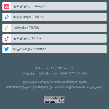
მეცნიერება / Instagram
ახალი ამბები / TikTok
გართობა / TikTok
მეცნიერება / TikTok
ბოლო ამბები / Twitter
© On.ge LLC, 2015–2026
კონტაქტი:
info@on.ge
+995 577 340 891
ვებსაიტით სარგებლობისას ეთანხმებით ჩვენს
სამომხმარებლო შეთანხმებას
და
პირადი ინფორმაციის პოლიტიკას
.