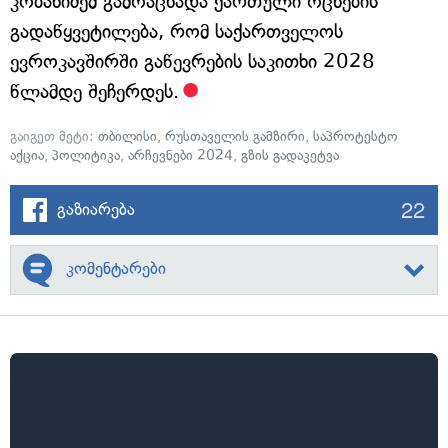
კობახიძემ გამოაცხადა ქართული ოცნების
გადაწყვეტილება, რომ საქართველოს
ევროკავშირში გაწევრების საკითხი 2028
წლამდე შეჩერდეს.
გაიგეთ მეტი:
თბილისი
,
რუსთაველის გამზირი
,
საპროტესტო
აქცია
,
პოლიტიკა
,
არჩევნები 2024
,
გზის გადაკეტვა
22
გაზიარება
კომენტარები