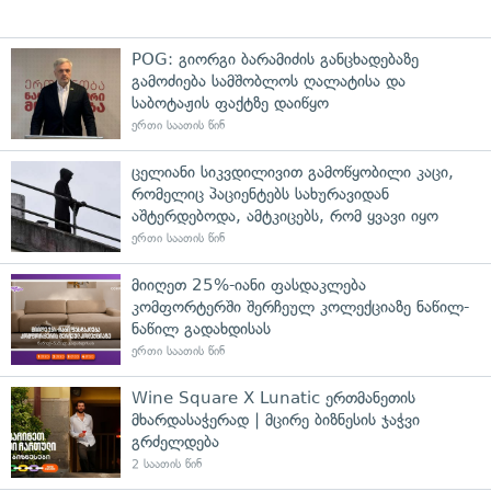
POG: გიორგი ბარამიძის განცხადებაზე
გამოძიება სამშობლოს ღალატისა და
საბოტაჟის ფაქტზე დაიწყო
ერთი საათის წინ
ცელიანი სიკვდილივით გამოწყობილი კაცი,
რომელიც პაციენტებს სახურავიდან
აშტერდებოდა, ამტკიცებს, რომ ყვავი იყო
ერთი საათის წინ
მიიღეთ 25%-იანი ფასდაკლება
კომფორტერში შერჩეულ კოლექციაზე ნაწილ-
ნაწილ გადახდისას
ერთი საათის წინ
Wine Square X Lunatic ერთმანეთის
მხარდასაჭერად | მცირე ბიზნესის ჯაჭვი
გრძელდება
2 საათის წინ