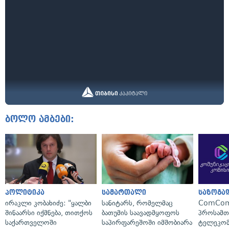
ბოლო ამბები:
პოლიტიკა
სამართალი
საზოგა
ირაკლი კობახიძე: "ყალბი
სანიტარს, რომელმაც
ComCom
შინაარსი იქმნება, თითქოს
ბათუმის საავადმყოფოს
პროსამ
საქართველოში
საპირფარეშოში იმშობიარა
ტელეკომ