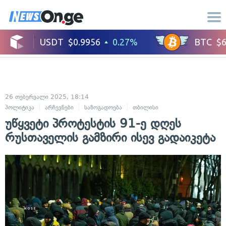
26 თებერვალი 2025, 18:14
პოლიტიკა
არჩევნები
საზოგადოება
თბილისი
უწყვეტი პროტესტის 91-ე დღეს
რუსთაველის გამზირი ისევ გადაიკეტა