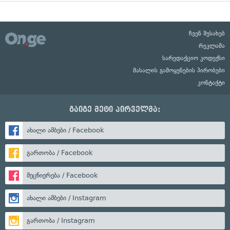
ჩვენ შესახებ
რეკლამა
სარედაქციო კოდექსი
მასალის გამოყენების პირობები
კონტაქტი
გაიგე მეტი პირველმა:
ახალი ამბები / Facebook
გართობა / Facebook
მეცნიერება / Facebook
ახალი ამბები / Instagram
გართობა / Instagram