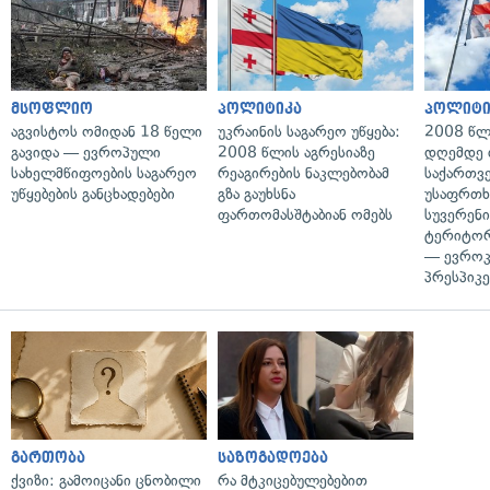
მსოფლიო
პოლიტიკა
პოლიტი
აგვისტოს ომიდან 18 წელი
უკრაინის საგარეო უწყება:
2008 წლ
გავიდა — ევროპული
2008 წლის აგრესიაზე
დღემდე 
სახელმწიფოების საგარეო
რეაგირების ნაკლებობამ
საქართვ
უწყებების განცხადებები
გზა გაუხსნა
უსაფრთხ
ფართომასშტაბიან ომებს
სუვერენი
ტერიტორ
— ევროკ
პრესპიკე
გართობა
საზოგადოება
ქვიზი: გამოიცანი ცნობილი
რა მტკიცებულებებით