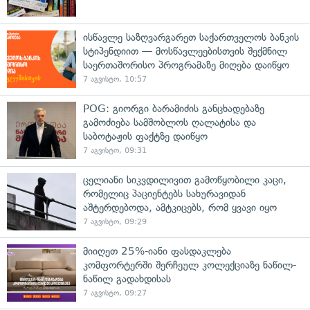
ისწავლე საზღვარგარეთ საქართველოს ბანკის
სტიპენდიით — მოსწავლეებისთვის შექმნილ
საერთაშორისო პროგრამაზე მიღება დაიწყო
7 აგვისტო, 10:57
POG: გიორგი ბარამიძის განცხადებაზე
გამოძიება სამშობლოს ღალატისა და
საბოტაჟის ფაქტზე დაიწყო
7 აგვისტო, 09:31
ცელიანი სიკვდილივით გამოწყობილი კაცი,
რომელიც პაციენტებს სახურავიდან
აშტერდებოდა, ამტკიცებს, რომ ყვავი იყო
7 აგვისტო, 09:29
მიიღეთ 25%-იანი ფასდაკლება
კომფორტერში შერჩეულ კოლექციაზე ნაწილ-
ნაწილ გადახდისას
7 აგვისტო, 09:27