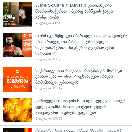
Wine Square X Lunatic ერთმანეთის
მხარდასაჭერად | მცირე ბიზნესის ჯაჭვი
გრძელდება
7 აგვისტო, 08:16
თორნიკე შენგელია ბარსელონას ემშვიდობება
| საქართველოს ბანკი — ეროვნული
საკალათბურთო ნაკრების გენერალური
სპონსორი
7 აგვისტო, 07:20
საქართველოს ბანკის მობილბანკის მორიგი
განახლება — ახალი შესაძლებლობები
მომხმარებლებისთვის
7 აგვისტო, 07:12
ქართველი ფიზიკოსის ახალი კვლევა: ინოუეს
ტელესკოპმა მზის მაგნიტური ველის
უნიკალური კადრები გადაიღო
6 აგვისტო, 17:20
როგორ უნდა გადავურჩეთ მზის სიკვდილს? —