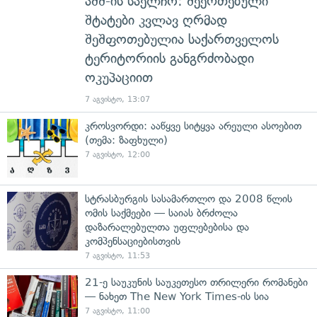
აშშ-ის საელჩო: შეერთებული
შტატები კვლავ ღრმად
შეშფოთებულია საქართველოს
ტერიტორიის განგრძობადი
ოკუპაციით
7 აგვისტო, 13:07
კროსვორდი: ააწყვე სიტყვა არეული ასოებით
(თემა: ზაფხული)
7 აგვისტო, 12:00
სტრასბურგის სასამართლო და 2008 წლის
ომის საქმეები — საიას ბრძოლა
დაზარალებულთა უფლებებისა და
კომპენსაციებისთვის
7 აგვისტო, 11:53
21-ე საუკუნის საუკეთესო თრილერი რომანები
— ნახეთ The New York Times-ის სია
7 აგვისტო, 11:00