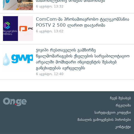
სამართლებრივ ზომებს მიმართავს
6 აგვისტო, 13:32
ComCom-მა პროსამთავრობო ტელეკომპანია
POSTV 2 500 ლარით დააჯარიმა
6 აგვისტო, 13:02
ჯივიპი რუსთაველის გამზირზე
წყალმომარაგების ქსელების სარეაბილიტაციო
არეალში მომხდარი ინციდენტის შესახებ
განცხადებას ავრცელებს
6 აგვისტო, 12:40
ჩვენ შესახებ
რეკლამა
სარედაქციო კოდექსი
მასალის გამოყენების პირობები
კონტაქტი