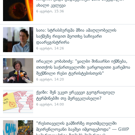
ახალი კვლევა
6 აგვისტო, 15:36
საია: სტრასბურგმა მზია ამაღლობელის
საქმეზე რიგით მეოთხე საჩივარი
დაარეგისტრირა
6 აგვისტო, 14:26
ირაკლი კობახიძე: "ყალბი შინაარსი იქმნება,
თითქოს საქართველოში უარყოფითი გარემოა
შექმნილი რუსი ტურისტებისთვის"
6 აგვისტო, 14:20
ქვიზი: შენ უკეთ ერკვევი გეოგრაფიულ
ტერმინებში თუ მერვეკლასელი?
6 აგვისტო, 14:00
"რუსთაველის გამზირზე თვითმცლელში
მცირეწლოვანი ბავშვი იმყოფებოდა" — GWP