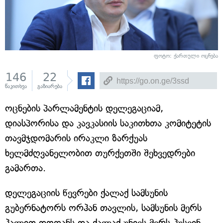
ფოტო: ქართული ოცნება
146
22
წაკითხვა
გაზიარება
ოცნების პარლამენტის დელეგაციამ,
დიასპორისა და კავკასიის საკითხთა კომიტეტის
თავმჯდომარის ირაკლი ზარქუას
ხელმძღვანელობით თურქეთში შეხვედრები
გამართა.
დელეგაციის წევრები ქალაქ სამსუნის
გუბერნატორს ორჰან თავლის, სამსუნის მერს
ჰალით დოღანს და ქალაქ უნიეს მერს ჰუსეინ