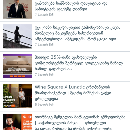
გამოძიება სამშობლოს ღალატისა და
საბოტაჟის ფაქტზე დაიწყო
7 საათის წინ
ცელიანი სიკვდილივით გამოწყობილი კაცი,
რომელიც პაციენტებს სახურავიდან
აშტერდებოდა, ამტკიცებს, რომ ყვავი იყო
7 საათის წინ
მიიღეთ 25%-იანი ფასდაკლება
კომფორტერში შერჩეულ კოლექციაზე ნაწილ-
ნაწილ გადახდისას
7 საათის წინ
Wine Square X Lunatic ერთმანეთის
მხარდასაჭერად | მცირე ბიზნესის ჯაჭვი
გრძელდება
8 საათის წინ
თორნიკე შენგელია ბარსელონას ემშვიდობება
| საქართველოს ბანკი — ეროვნული
საკალათბურთო ნაკრების გენერალური