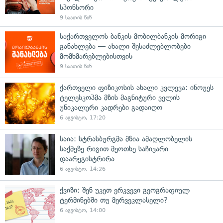
სპონსორი
9 საათის წინ
საქართველოს ბანკის მობილბანკის მორიგი
განახლება — ახალი შესაძლებლობები
მომხმარებლებისთვის
9 საათის წინ
ქართველი ფიზიკოსის ახალი კვლევა: ინოუეს
ტელესკოპმა მზის მაგნიტური ველის
უნიკალური კადრები გადაიღო
6 აგვისტო, 17:20
საია: სტრასბურგმა მზია ამაღლობელის
საქმეზე რიგით მეოთხე საჩივარი
დაარეგისტრირა
6 აგვისტო, 14:26
ქვიზი: შენ უკეთ ერკვევი გეოგრაფიულ
ტერმინებში თუ მერვეკლასელი?
6 აგვისტო, 14:00