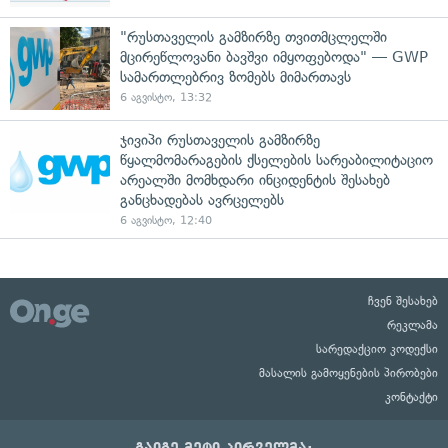
"რუსთაველის გამზირზე თვითმცლელში
მცირეწლოვანი ბავშვი იმყოფებოდა" — GWP
სამართლებრივ ზომებს მიმართავს
6 აგვისტო, 13:32
ჯივიპი რუსთაველის გამზირზე
წყალმომარაგების ქსელების სარეაბილიტაციო
არეალში მომხდარი ინციდენტის შესახებ
განცხადებას ავრცელებს
6 აგვისტო, 12:40
ჩვენ შესახებ
რეკლამა
სარედაქციო კოდექსი
მასალის გამოყენების პირობები
კონტაქტი