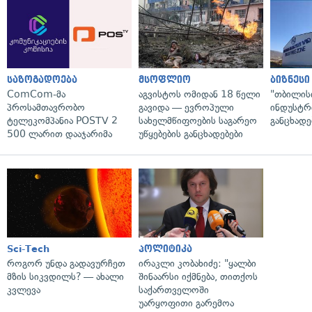
საზოგადოება
მსოფლიო
ბიზნესი
ComCom-მა
აგვისტოს ომიდან 18 წელი
"თბილის
პროსამთავრობო
გავიდა — ევროპული
ინდუსტრ
ტელეკომპანია POSTV 2
სახელმწიფოების საგარეო
განცხადე
500 ლარით დააჯარიმა
უწყებების განცხადებები
Sci-Tech
პოლიტიკა
როგორ უნდა გადავურჩეთ
ირაკლი კობახიძე: "ყალბი
მზის სიკვდილს? — ახალი
შინაარსი იქმნება, თითქოს
კვლევა
საქართველოში
უარყოფითი გარემოა