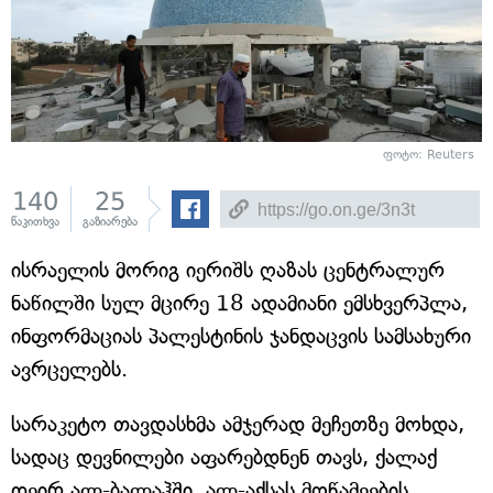
ფოტო: Reuters
140
25
წაკითხვა
გაზიარება
ისრაელის მორიგ იერიშს ღაზას ცენტრალურ
ნაწილში სულ მცირე 18 ადამიანი ემსხვერპლა,
ინფორმაციას პალესტინის ჯანდაცვის სამსახური
ავრცელებს.
სარაკეტო თავდასხმა ამჯერად მეჩეთზე მოხდა,
სადაც დევნილები აფარებდნენ თავს, ქალაქ
დეირ ალ-ბალაჰში, ალ-აქსას მოწამეების