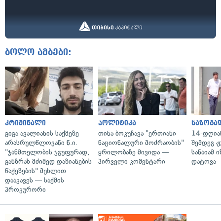
ბოლო ამბები:
კრიმინალი
პოლიტიკა
საზოგა
გიგა ავალიანის საქმეზე
თინა ბოკუჩავა "ერთიანი
14-დღია
არასრულწლოვანი ნ.ი.
ნაციონალური მოძრაობის"
შემდეგ ჟ
"ჯანმთელობის ჯგუფურად,
ყრილობაზე მივიდა —
სანაიამ
განზრახ მძიმედ დაზიანების
პირველი კომენტარი
დატოვა
წაქეზების" მუხლით
დააკავეს — საქმის
პროკურორი