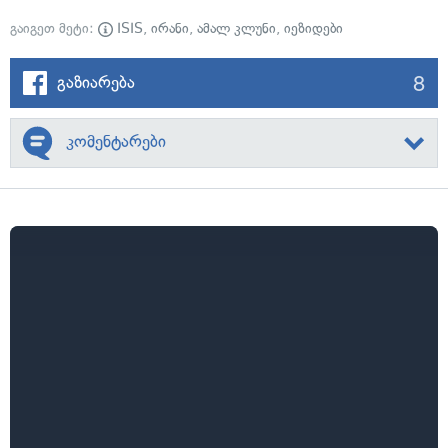
გაიგეთ მეტი:
ISIS
,
ირანი
,
ამალ კლუნი
,
იეზიდები
8
გაზიარება
კომენტარები