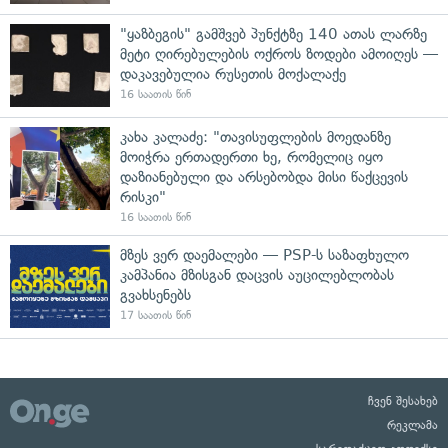
"ყაზბეგის" გამშვებ პუნქტზე 140 ათას ლარზე
მეტი ღირებულების ოქროს ზოდები ამოიღეს —
დაკავებულია რუსეთის მოქალაქე
16 საათის წინ
კახა კალაძე: "თავისუფლების მოედანზე
მოიჭრა ერთადერთი ხე, რომელიც იყო
დაზიანებული და არსებობდა მისი წაქცევის
რისკი"
16 საათის წინ
მზეს ვერ დაემალები — PSP-ს საზაფხულო
კამპანია მზისგან დაცვის აუცილებლობას
გვახსენებს
17 საათის წინ
ჩვენ შესახებ
რეკლამა