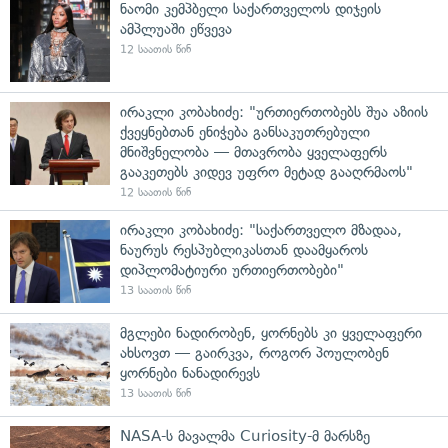
ნაომი კემპბელი საქართველოს დიჯეის
ამპლუაში ეწვევა
12 საათის წინ
ირაკლი კობახიძე: "ურთიერთობებს შუა აზიის
ქვეყნებთან ენიჭება განსაკუთრებული
მნიშვნელობა — მთავრობა ყველაფერს
გააკეთებს კიდევ უფრო მეტად გააღრმაოს"
12 საათის წინ
ირაკლი კობახიძე: "საქართველო მზადაა,
ნაურუს რესპუბლიკასთან დაამყაროს
დიპლომატიური ურთიერთობები"
13 საათის წინ
მგლები ნადირობენ, ყორნებს კი ყველაფერი
ახსოვთ — გაირკვა, როგორ პოულობენ
ყორნები ნანადირევს
13 საათის წინ
NASA-ს მავალმა Curiosity-მ მარსზე