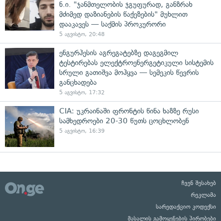
ნ.ი. "ჯანმთელობის ჯგუფურად, განზრახ
მძიმედ დაზიანების წაქეზების" მუხლით
დააკავეს — საქმის პროკურორი
5 აგვისტო, 20:48
ენგურჰესის აგრეგატებზე დაგეგმილ
ტესტირებას ელექტროენერგეტიკული სისტემის
სრული გათიშვა მოჰყვა — სემეკის წევრის
განცხადება
5 აგვისტო, 17:32
CIA: უკრაინაში ფრონტის წინა ხაზზე რუსი
სამხედროები 20-30 წუთს ცოცხლობენ
5 აგვისტო, 16:39
ჩვენ შესახებ
რეკლამა
სარედაქციო კოდექსი
მასალის გამოყენების პირობები