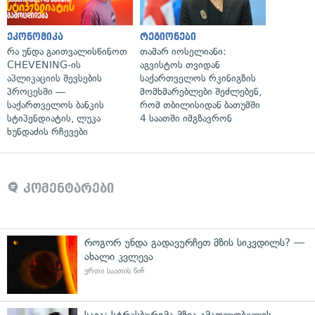
ეკონომიკა
რეგიონები
რა უნდა გაითვალისწინოთ
თამარ იოსელიანი:
CHEVENING-ის
აგვისტოს თვიდან
აპლიკაციის შევსების
საქართველოს რკინიგზის
პროცესში —
მომხმარებლები შეძლებენ,
საქართველოს ბანკის
რომ თბილისიდან ბათუმში
სტიპენდიატის, ლუკა
4 საათში იმგზავრონ
ხუნდაძის რჩევები
კომენტარები
როგორ უნდა გადავურჩეთ მზის სიკვდილს? —
ახალი კვლევა
ერთი საათის წინ
საია: სტრასბურგმა მზია ამაღლობელის