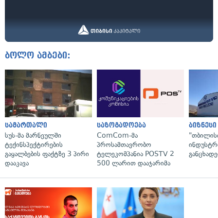
ბოლო ამბები:
სამართალი
საზოგადოება
ბიზნესი
სუს-მა მარნეულში
ComCom-მა
"თბილის
ტექინსპექტირების
პროსამთავრობო
ინდუსტრ
გაყალბების ფაქტზე 3 პირი
ტელეკომპანია POSTV 2
განცხადე
დააკავა
500 ლარით დააჯარიმა