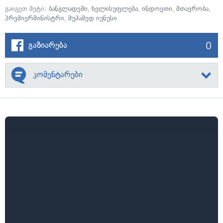
გაიგეთ მეტი:
ბანგლადეში
,
ხელისუფლება
,
ინდოეთი
,
მთავრობა
,
პრემიერმინისტრი
,
მუჰამედ იუნუსი
0
გაზიარება
კომენტარები