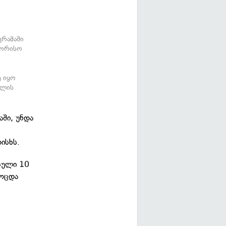
გრამაში
აშორისო
ე იყო
თლის
აში, უნდა
ისხს.
ასული 10
მოცდა