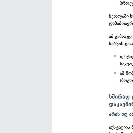
პროკ
სკოლაში ს
დამამთავრ
ამ გამოცდ
საბჭოს და
იუსტი
საკვა
ამ ნო
როგორ
ხშირად
დაკავში
არის თუ ა
იუსტიციის