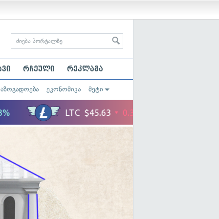
ავი
რჩეული
რეკლამა
საზოგადოება
ეკონომიკა
მეტი