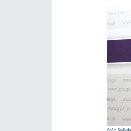
ნინო ნოზაძ