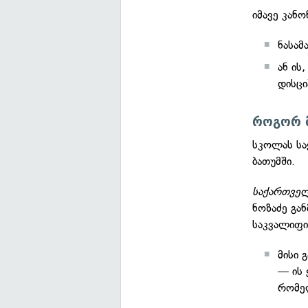
იმავე კანო
ნასამ
ან ის
დისც
როგორ მ
სკოლას სა
ბათუმში.
საქართველ
ნოზაძე გა
საკვალიფი
მისი 
— ის 
რომელ