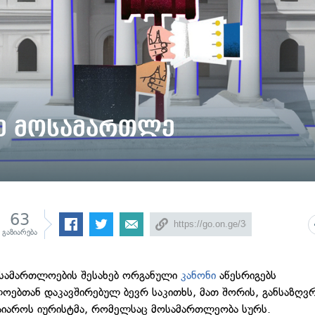
ე მოსამართლე
63
გაზიარება
სამართლოების შესახებ ორგანული
კანონი
აწესრიგებს
ოებთან დაკავშირებულ ბევრ საკითხს, მათ შორის, განსაზღვრ
გაიაროს იურისტმა, რომელსაც მოსამართლეობა სურს.