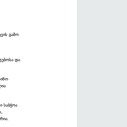
ვის გამო.
ტუბოსა და
ნინო
ლია
ი საბჭოა
ს,
რია.