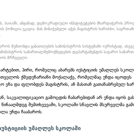
e
ეს,
საიაში
, ამჟამად, დემოკრატიული ინსტიტუტების მხარდაჭერის პრო
ს პოზიცია უკავია. მას მინიჭებული აქვს მაგისტრის ხარისხი, საერთ
.
დროს მუშაობდა განათლების სამინისტროს სისტემაში იურისტად, ასევ
სამინისტროს სამართალშემოქმედების დეპარტამენტის საჯარო სამარ
ოს მრჩეველი.
ნმარტებით, პირი, რომელიც აბარებს იუსტიციის უმაღლეს სკოლ
რთველოს ქმედუნარიანი მოქალაქე, რომელმაც უნდა იცოდეს
ო ენა და ფლობდეს მაგისტრის, ან მასთან გათანაბრებულ ხარ
ან, საკვალიფიკაციო გამოცდის ჩაბარებიდან არ უნდა იყოს გ
 წინააღმდეგ შემთხვევაში, სკოლაში სწავლის მსურველმა გა
ლა უნდა ჩააბაროს.
იუსტიციის უმაღლეს სკოლაში