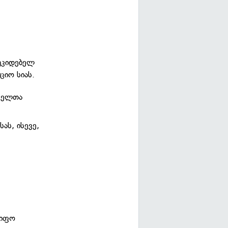
უკიდებელ
ციო სიას.
ენელთა
ას, ისევე,
წიფო