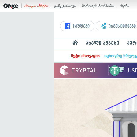
ახალი ამბები
განტვირთვა
მართვის მოწმობა
ძებნა
ჯგუფები
ინვესტიციები
ახალი ამბები
ჟურ
მეტი ინოვაცია
იცხოვრე სრულ