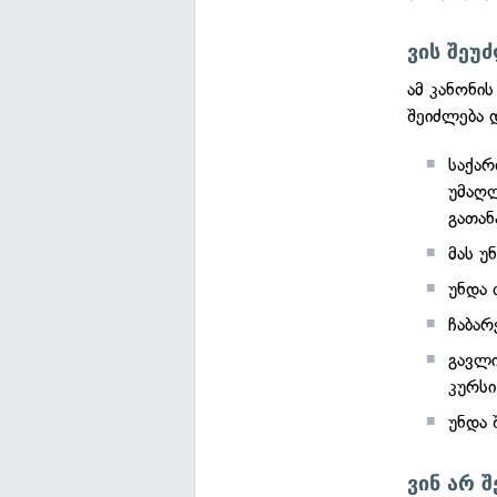
ვის შეუ
ამ კანონი
შეიძლება 
საქარ
უმაღლ
გათან
მას უ
უნდა
ჩაბარ
გავლი
კურსი
უნდა 
ვინ არ 