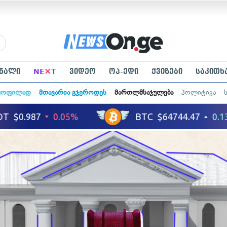
×
ნალი
NE
T
ვიდეო
ოპ-ედი
ქვიზები
საკითხ
ყოფილად
მთავარია გჯეროდეს
მართლმსაჯულება
პოლიტიკა