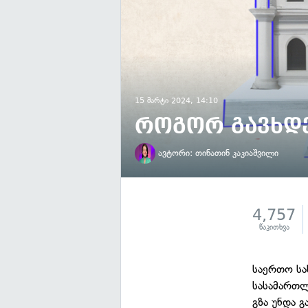
15 მარტი 2024, 14:10
როგორ გავხდ
ავტორი:
თინათინ კაკიაშვილი
4,757
წაკითხვა
საერთო სა
სასამართლ
გზა უნდა 