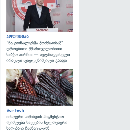
გადახედვა
პოლიტიკა
"ნაციონალურმა მოძრაობამ"
დროებითი მმართველობითი
საბჭო აირჩია — ხელმძღვანელი
ირაკლი ფავლენიშვილი გახდა
გადახედვა
Sci-Tech
იისფერი სიმინდის პიგმენტით
შეიძლება საკვების ხელოვნური
საღებავი ჩაანაცვლონ