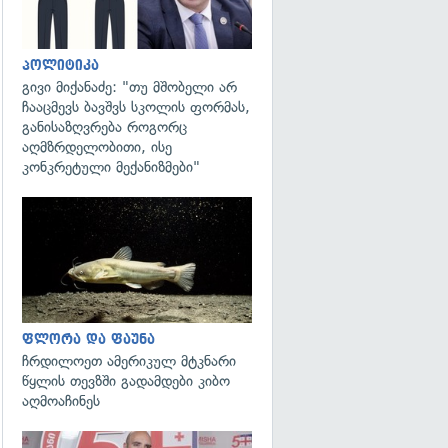
პოლიტიკა
გივი მიქანაძე: "თუ მშობელი არ
ჩააცმევს ბავშვს სკოლის ფორმას,
განისაზღვრება როგორც
აღმზრდელობითი, ისე
კონკრეტული მექანიზმები"
გადახედვა
ფლორა და ფაუნა
ჩრდილოეთ ამერიკულ მტკნარი
წყლის თევზში გადამდები კიბო
აღმოაჩინეს