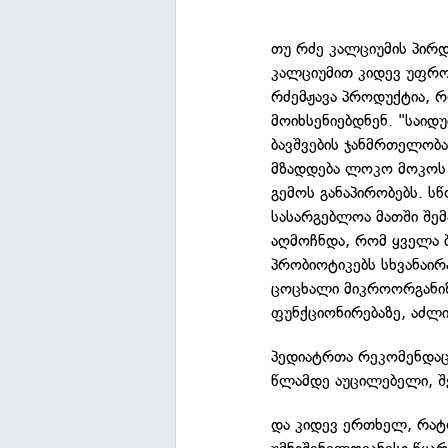
თუ რძე კალციუმის პირდ
კალციუმით კიდევ უფრო
რძემჟავა პროდუქტია, 
მოიხსენიებდნენ. "საიდ
ბავშვების ჯანმრთელობა
მზადდება ლოკო მოკოს მ
გემოს განაპირობებს. ს
სასარგებლოა მათში შემ
აღმოჩნდა, რომ ყველა ბ
პრობიოტიკებს სხვანაირ
ცოცხალი მიკროორგანიზმ
ფუნქციონირებაზე, აძლი
პედიატრთა რეკომენდაცი
წლამდე აუცილებელი, შ
და კიდევ ერთხელ, რატ