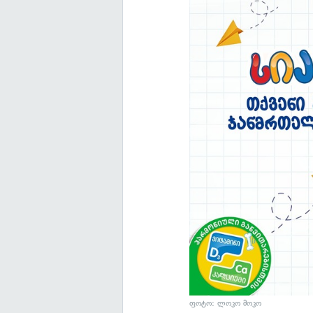
ფოტო: ლოკო მოკო