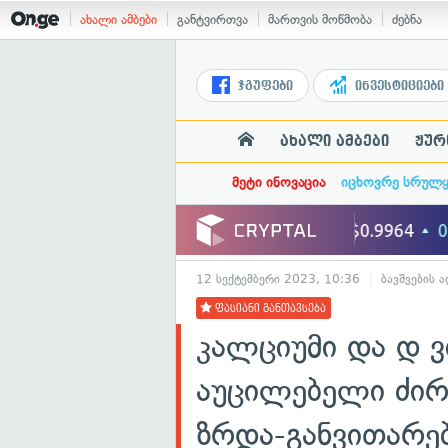
ახალი ამბები
განტვირთვა
მართვის მოწმობა
ძებნა
ჯგუფები
ინვესტიციები
ახალი ამბები
ჟურ
მეტი ინოვაცია
იცხოვრე სრულ
12 სექტემბერი 2023, 10:36
ბავშვების 
ფასიანი განთავსება
კალციუმი და დ 
აუცილებელი ძირ
ზრდა-განვითარე