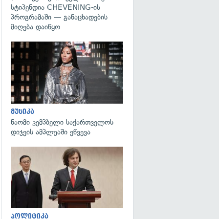
სტიპენდია CHEVENING-ის
პროგრამაში — განაცხადების
მიღება დაიწყო
გადახედვა
მუსიკა
ნაომი კემპბელი საქართველოს
დიჯეის ამპლუაში ეწვევა
გადახედვა
პოლიტიკა