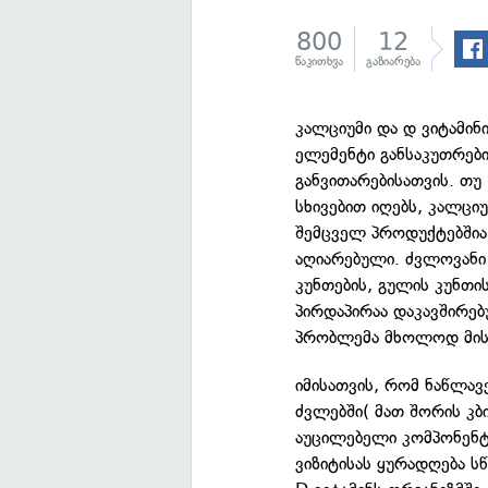
800
12
წაკითხვა
გაზიარება
კალციუმი და დ ვიტამი
ელემენტი განსაკუთრები
განვითარებისათვის. თუ 
სხივებით იღებს, კალცი
შემცველ პროდუქტებშია
აღიარებული. ძვლოვანი 
კუნთების, გულის კუნთი
პირდაპირაა დაკავშირე
პრობლემა მხოლოდ მისი
იმისათვის, რომ ნაწლავ
ძვლებში( მათ შორის კბ
აუცილებელი კომპონენტ
ვიზიტისას ყურადღება სწ