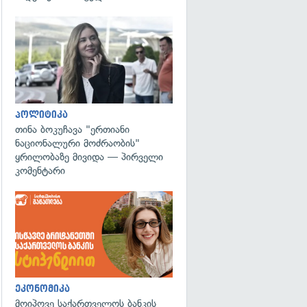
გადახედვა
პოლიტიკა
თინა ბოკუჩავა "ერთიანი
ნაციონალური მოძრაობის"
ყრილობაზე მივიდა — პირველი
კომენტარი
ეკონომიკა
მოიპოვე საქართველოს ბანკის