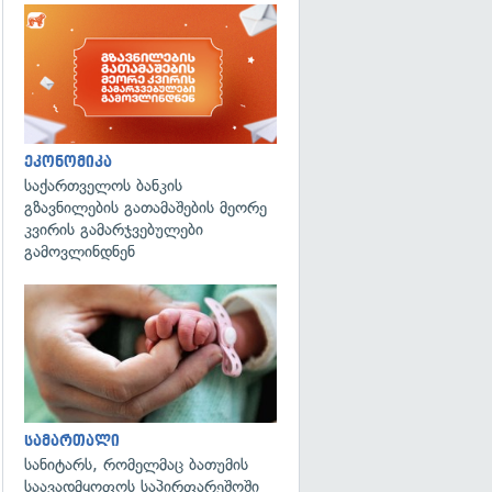
ეკონომიკა
საქართველოს ბანკის
გზავნილების გათამაშების მეორე
კვირის გამარჯვებულები
გამოვლინდნენ
გადახედვა
სამართალი
სანიტარს, რომელმაც ბათუმის
საავადმყოფოს საპირფარეშოში