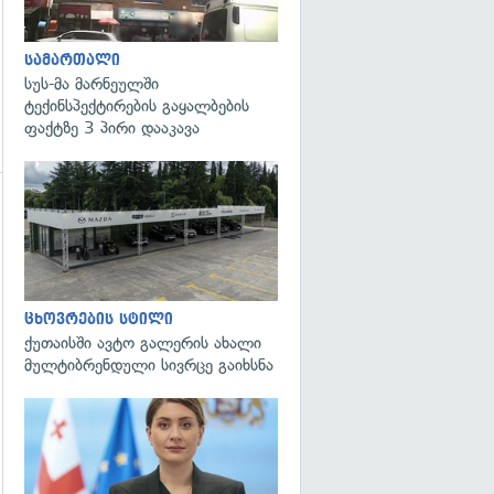
სამართალი
სუს-მა მარნეულში
ტექინსპექტირების გაყალბების
ფაქტზე 3 პირი დააკავა
ცხოვრების სტილი
ქუთაისში ავტო გალერის ახალი
მულტიბრენდული სივრცე გაიხსნა
გადახედვა