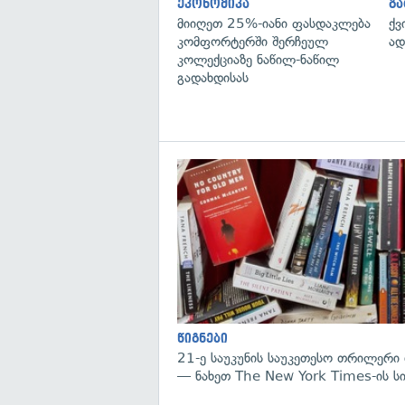
ეკონომიკა
გ
მიიღეთ 25%-იანი ფასდაკლება
ქვ
კომფორტერში შერჩეულ
ად
კოლექციაზე ნაწილ-ნაწილ
გადახდისას
წიგნები
21-ე საუკუნის საუკეთესო თრილერი 
— ნახეთ The New York Times-ის ს