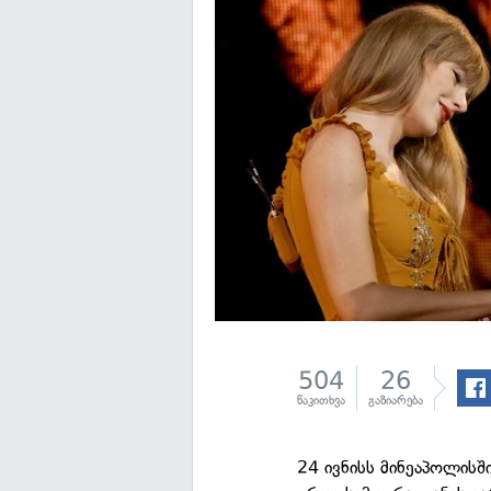
504
26
წაკითხვა
გაზიარება
24 ივნისს მინეაპოლის