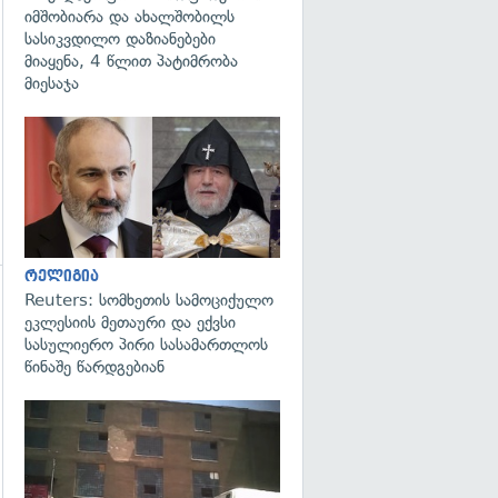
იმშობიარა და ახალშობილს
სასიკვდილო დაზიანებები
მიაყენა, 4 წლით პატიმრობა
მიესაჯა
გადახედვა
რელიგია
Reuters: სომხეთის სამოციქულო
ეკლესიის მეთაური და ექვსი
სასულიერო პირი სასამართლოს
წინაშე წარდგებიან
გადახედვა