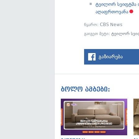
ტეილორ სვიფტმა თ
აღაფრთოვანა
წყარო:
CBS News
გაიგეთ მეტი:
ტეილორ სვი
გაზიარება
ბოლო ამბები: