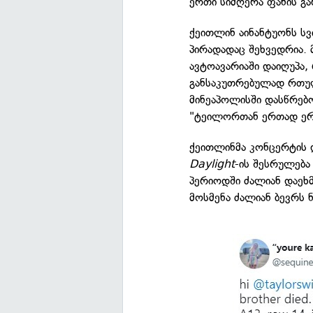
ერთი სიმღერა ფანის გ
ქეითლინ აინანტუონს ს
პირადადაც შეხვედრია. მ
ავტოავარიაში დაიღუპა
განსაკუთრებულად რთულ
მინეაპოლისში დასწრებ
"ტეილორთან ერთად ერ
ქეითლინმა კონცერტის 
Daylight
-ის შესრულება
პერიოდში ძალიან დაეხმ
მოსმენა ძალიან ბევრს ნ