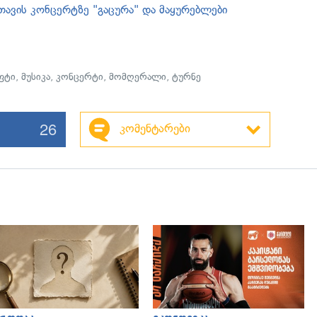
ავის კონცერტზე "გაცურა" და მაყურებლები
ფტი
,
მუსიკა
,
კონცერტი
,
მომღერალი
,
ტურნე
26
კომენტარები