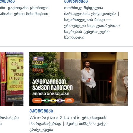
ართობა
ეკონომიკა
იზი: გამოიცანი ცნობილი
თორნიკე შენგელია
ამიანი ერთი მინიშნებით
ბარსელონას ემშვიდობება |
საქართველოს ბანკი —
ეროვნული საკალათბურთო
ნაკრების გენერალური
სპონსორი
გადახედვა
ეკონომიკა
რომანები
Wine Square X Lunatic ერთმანეთის
ია
მხარდასაჭერად | მცირე ბიზნესის ჯაჭვი
გრძელდება