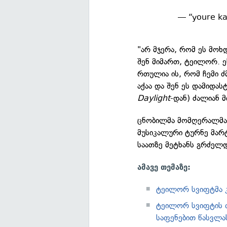
— “youre ka
"არ მჯერა, რომ ეს მოხ
შენ მიმართ, ტეილორ. ე
რთულია ის, რომ ჩემი ძ
აქაა და შენ ეს დამიდა
Daylight
-დან) ძალიან მ
ცნობილმა მომღერალმა 
მუსიკალური ტურნე მარ
საათზე მეტხანს გრძელდ
ამავე თემაზე:
ტეილორ სვიფტმა კ
ტეილორ სვიფტის 
საფენებით წასვლას