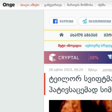
ახალი ამბები
განტვირთვა
მართვის მოწმობა
ძებნა
ჯგუფები
ინვესტიციები
ახალი ამბები
ჟურ
მეტი ინოვაცია
იცხოვრე სრულ
26 ივნისი 2023, 08:24
მუსიკა
კულტუ
ტეილორ სვიფტმა
პატივსაცემად სი