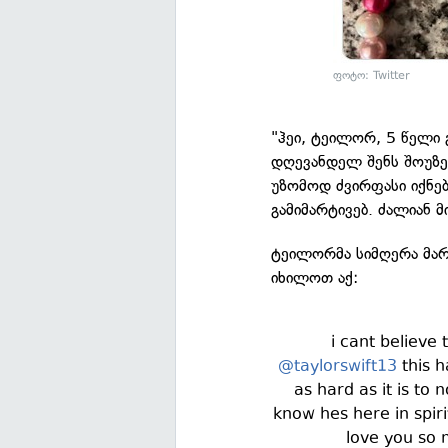
ფოტო: Twitter
"ჰეი, ტეილორ, 5 წელი გ
დღევანდელ შენს შოუზე 
უზომოდ ძვირფასი იქნე
გამიმარტივებ. ძალიან მ
ტეილორმა სიმღერა მარ
იხილოთ აქ:
i cant believe
@taylorswift13
this h
as hard as it is to
know hes here in spiri
love you so