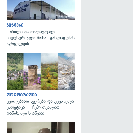
ბიზნესი
"თბილისის თავისუფალი
ინდუსტრიული ზონა" განცხადებას
ავრცელებს
გადახედვა
ფოტოგრაფია
ცვალებადი ფერები და უცვლელი
ესთეტიკა — ჩემი თვალით
დანახული სვანეთი
გადახედვა