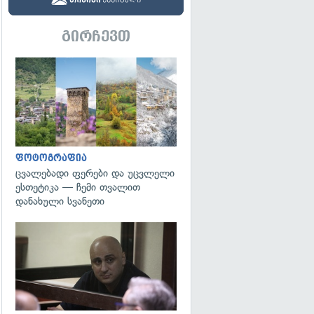
გირჩევთ
გადახედვა
ფოტოგრაფია
ცვალებადი ფერები და უცვლელი
ესთეტიკა — ჩემი თვალით
დანახული სვანეთი
გადახედვა