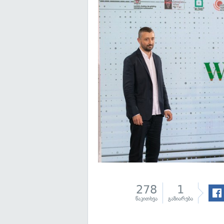
278
1
წაკითხვა
გაზიარება