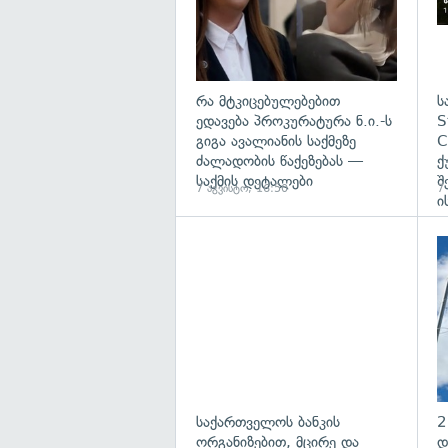
რა მტკიცებულებებით
ს
ედავება პროკურატურა ნ.ი.-ს
S
გიგა ავალიანის საქმეზე
C
ძალადობის წაქეზებას —
ქ
საქმის დეტალები
შ
7 აგვისტო, 16:50
7
ი
საქართველოს ბანკის
2
ორგანიზებით, მცირე და
დ