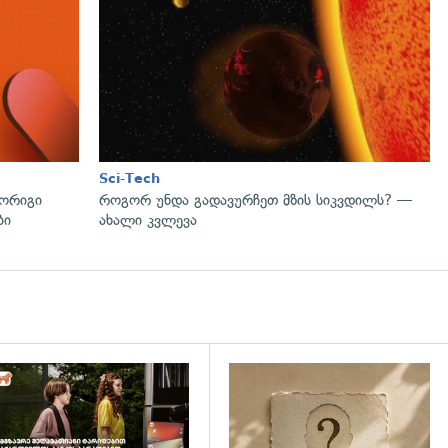
Sci-Tech
მორიგი
როგორ უნდა გადავურჩეთ მზის სიკვდილს? —
ბი
ახალი კვლევა
დახედვა