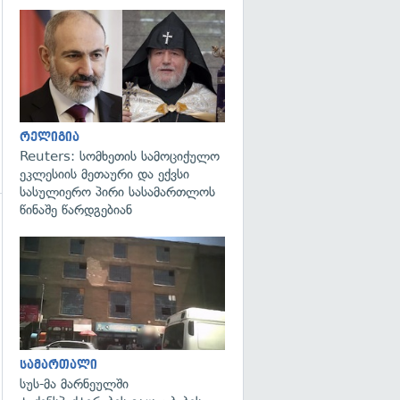
გადახედვა
რელიგია
Reuters: სომხეთის სამოციქულო
ეკლესიის მეთაური და ექვსი
სასულიერო პირი სასამართლოს
წინაშე წარდგებიან
გადახედვა
სამართალი
სუს-მა მარნეულში