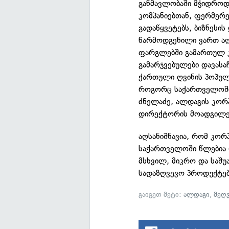
განმავლობაში მჭიდრო
კომპანიებთან, ფერმერ
გადაწყვეტებს, ბიზნესის
წარმოდგენილი ვართ ალ
ფარგლებში გამართულ კ
გამარჯვებულები დავასა
ქართული ღვინის პოპულა
როგორც საქართველოში,
ძნელაძე, ალდაგის კორ
დირექტორის მოადგილე
აღსანიშნავია, რომ კორ
საქართველოში წლებია 
მსხვილ, მიკრო და საშუ
სადაზღვევო პროდუქტებ
გაიგეთ მეტი:
ალდაგი
,
მეღ