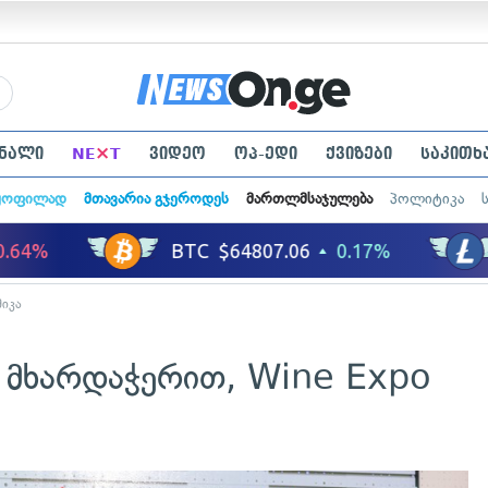
×
ნალი
NE
T
ვიდეო
ოპ-ედი
ქვიზები
საკითხ
ყოფილად
მთავარია გჯეროდეს
მართლმსაჯულება
პოლიტიკა
იკა
ს მხარდაჭერით, Wine Expo