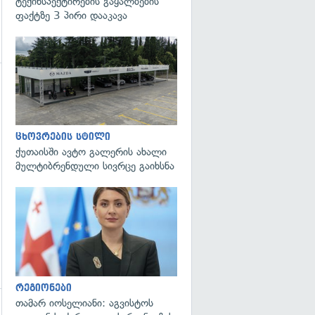
ტექინსპექტირების გაყალბების
ფაქტზე 3 პირი დააკავა
გადახედვა
ცხოვრების სტილი
ქუთაისში ავტო გალერის ახალი
მულტიბრენდული სივრცე გაიხსნა
გადახედვა
რეგიონები
თამარ იოსელიანი: აგვისტოს