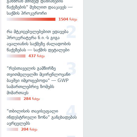
განზრახ მძიმედ დაზიანების
წაქეზების" მუხლით დააკავეს —
საქმის პროკურორი
1504
ნახვა
რა მტკიცებულებებით ედავება
პროკურატურა ნ.ი.-ს გიგა
ავალიანის საქმეზე ძალადობის
წაქეზებას — საქმის დეტალები
437
ნახვა
"რუსთაველის გამზირზე
თვითმცლელში მცირეწლოვანი
ბავშვი იმყოფებოდა" — GWP
სამართლებრივ ზომებს
მიმართავს
284
ნახვა
"თბილისის თავისუფალი
ინდუსტრიული ზონა" განცხადებას
ავრცელებს
204
ნახვა