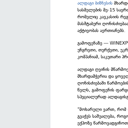
ალდაგი ბიზნესის
მხარდა
სასმელების მე-15 საე
რომელიც კავკასიის რეგ
მასშტაბური ღონისძიება
აქტივობას აერთიანებს.
გამოფენაზე — WINEXPO 
უნგრეთი, თურქეთი, უკ
კომპანიამ, საკუთარი პ
ალდაგი ღვინის მწარმო
მხარდამჭერია და ყოვე
ღონისძიებაში წარმოები
წელს, გამოფენის ფარგ
სპეციალურად ალდაგისგ
"მოხარული ვართ, რომ თ
გვაქვს საშუალება, როგ
ექპოზე წარმოვადგინოთ 