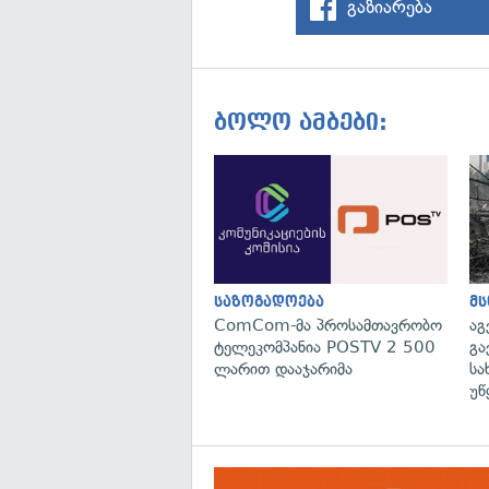
გაზიარება
ბოლო ამბები:
საზოგადოება
მ
ComCom-მა პროსამთავრობო
აგ
ტელეკომპანია POSTV 2 500
გა
ლარით დააჯარიმა
სა
უწ