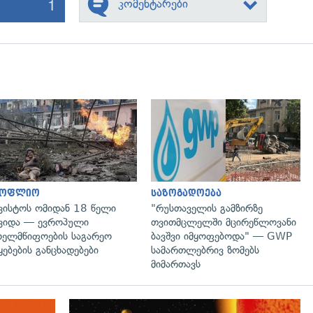
1
კომენტარები
გადახედვა
გადახედვა
სოფლიო
საზოგადოება
ვისტოს ომიდან 18 წელი
"რუსთაველის გამზირზე
ვიდა — ევროპული
თვითმცლელში მცირეწლოვანი
ხელმწიფოების საგარეო
ბავშვი იმყოფებოდა" — GWP
ყებების განცხადებები
სამართლებრივ ზომებს
მიმართავს