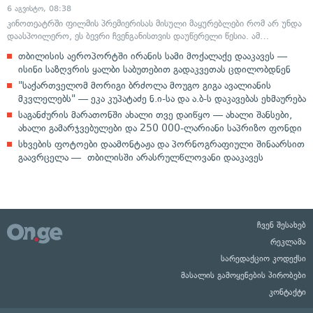
6 აგვისტო, 08:38
კინოთეატრში ფილმის პრემიერისას მისული მაყურებლები რომ არ უნდა
დაასპოილერო, ეს ბევრი ჩვენგანისთვის დაუწერელი წესია. ამ…
თბილისის აეროპორტში ირანის სამი მოქალაქე დააკავეს —
ისინი საზღვრის ყალბი საბუთებით გადაკვეთას ცდილობდნენ
"საქართველომ მორიგი ბრძოლა მოუგო გიგა ავალიანის
მკვლელებს" — ეკა კუპატაძე ნ.ი-სა და ა.ბ-ს დაკავებას ეხმაურება
საგანძურის მარათონში ახალი თვე დაიწყო — ახალი შანსები,
ახალი გამარჯვებულები და 250 000-ლარიანი საპრიზო ფონდი
სხვების ფოტოები დაამონტაჟა და პორნოგრაფიული შინაარსით
გაავრცელა — თბილისში არასრულწლოვანი დააკავეს
ჩვენ შესახებ
რეკლამა
სარედაქციო კოდექსი
მასალის გამოყენების პირობები
კონტაქტი