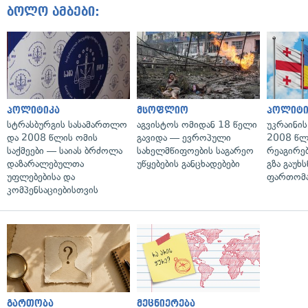
ბოლო ამბები:
პოლიტიკა
მსოფლიო
პოლიტი
სტრასბურგის სასამართლო
აგვისტოს ომიდან 18 წელი
უკრაინის
და 2008 წლის ომის
გავიდა — ევროპული
2008 წლ
საქმეები — საიას ბრძოლა
სახელმწიფოების საგარეო
რეაგირებ
დაზარალებულთა
უწყებების განცხადებები
გზა გაუხს
უფლებებისა და
ფართომა
კომპენსაციებისთვის
გართობა
მეცნიერება