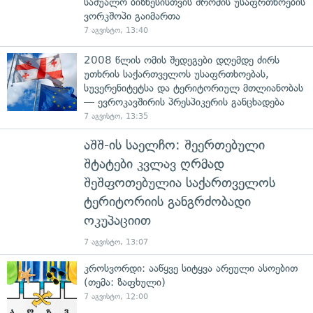
საშუალო ბიზნესისთვის შრომის უსაფრთხოების
ვორკშოპი გაიმართა
7 აგვისტო, 13:40
2008 წლის ომის შედეგები დღემდე ძირს
უთხრის საქართველოს უსაფრთხოებას,
სუვერენიტეტსა და ტერიტორიულ მთლიანობას
— ევროკავშირის პრესპიკერის განცხადება
7 აგვისტო, 13:35
აშშ-ის საელჩო: შეერთებული
შტატები კვლავ ღრმად
შეშფოთებულია საქართველოს
ტერიტორიის განგრძობადი
ოკუპაციით
7 აგვისტო, 13:07
კროსვორდი: ააწყვე სიტყვა არეული ასოებით
(თემა: ზაფხული)
7 აგვისტო, 12:00