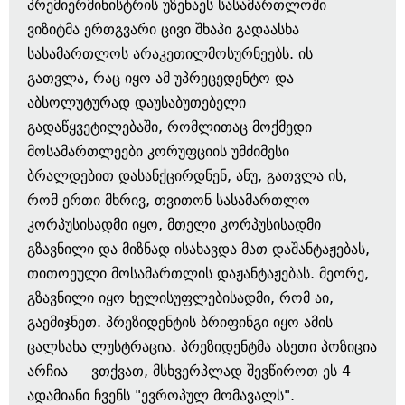
პრემიერმინისტრის უზენაეს სასამართლოში
ვიზიტმა ერთგვარი ცივი შხაპი გადაასხა
სასამართლოს არაკეთილმოსურნეებს. ის
გათვლა, რაც იყო ამ უპრეცედენტო და
აბსოლუტურად დაუსაბუთებელი
გადაწყვეტილებაში, რომლითაც მოქმედი
მოსამართლეები კორუფციის უმძიმესი
ბრალდებით დასანქცირდნენ, ანუ, გათვლა ის,
რომ ერთი მხრივ, თვითონ სასამართლო
კორპუსისადმი იყო, მთელი კორპუსისადმი
გზავნილი და მიზნად ისახავდა მათ დაშანტაჟებას,
თითოეული მოსამართლის დაჟანტაჟებას. მეორე,
გზავნილი იყო ხელისუფლებისადმი, რომ აი,
გაემიჯნეთ. პრეზიდენტის ბრიფინგი იყო ამის
ცალსახა ლუსტრაცია. პრეზიდენტმა ასეთი პოზიცია
არჩია — ვთქვათ, მსხვერპლად შევწიროთ ეს 4
ადამიანი ჩვენს "ევროპულ მომავალს".