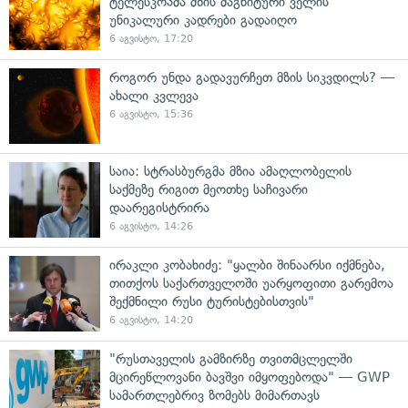
ტელესკოპმა მზის მაგნიტური ველის
უნიკალური კადრები გადაიღო
6 აგვისტო, 17:20
როგორ უნდა გადავურჩეთ მზის სიკვდილს? —
ახალი კვლევა
6 აგვისტო, 15:36
საია: სტრასბურგმა მზია ამაღლობელის
საქმეზე რიგით მეოთხე საჩივარი
დაარეგისტრირა
6 აგვისტო, 14:26
ირაკლი კობახიძე: "ყალბი შინაარსი იქმნება,
თითქოს საქართველოში უარყოფითი გარემოა
შექმნილი რუსი ტურისტებისთვის"
6 აგვისტო, 14:20
"რუსთაველის გამზირზე თვითმცლელში
მცირეწლოვანი ბავშვი იმყოფებოდა" — GWP
სამართლებრივ ზომებს მიმართავს