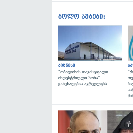
ბოლო ამბები:
ბიზნესი
ს
"თბილისის თავისუფალი
"რ
ინდუსტრიული ზონა"
თვ
განცხადებას ავრცელებს
ბა
სა
მი