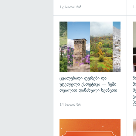
12 საათის წინ
13
გა
ცვალებადი ფერები და
ნ
უცვლელი ესთეტიკა — ჩემი
მ
თვალით დანახული სვანეთი
შ
გ
პ
14 საათის წინ
15