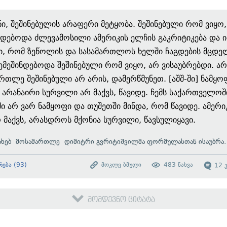
ნი, შეშინებულის არაფერი მეტყობა. შეშინებული რომ ვიყო,
ნდებოდა ძლევამოსილი ამერიკის ელჩის გაკრიტიკება და ი
ი, რომ ზეწოლის და სასამართლოს ხელში ჩაგდების მცდე
შემეშინდებოდა შეშინებული რომ ვიყო, არ ვისაუბრებდი. ა
რთლე შეშინებული არ არის, დამერწმუნეთ. [აშშ-ში] ნამყო
 არანაირი სურვილი არ მაქვს, წავიდე. ჩემს საქართველოშ
ი არ ვარ ნამყოფი და თუშეთში მინდა, რომ წავიდე. ამერი
რ მაქვს, არასდროს მქონია სურვილი, წავსულიყავი.
სახებ მოსამართლე დიმიტრი გვრიტიშვილმა ფორმულასთან ისაუბრა.
რება
(
93
)
მოკლე ბმული
483
ნახვა
12
მომდევნო ციტატა