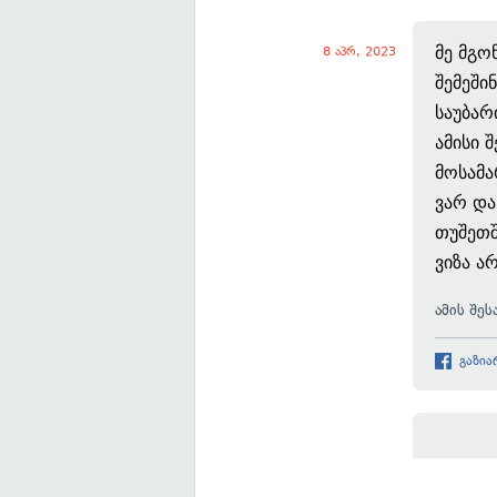
მე მგო
8 აპრ, 2023
შემეში
საუბარ
ამისი 
მოსამა
ვარ და
თუშეთშ
ვიზა ა
ამის შე
გაზია