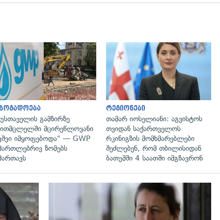
გადახედვა
გადახედვა
აზოგადოება
რეგიონები
უსთაველის გამზირზე
თამარ იოსელიანი: აგვისტოს
ითმცლელში მცირეწლოვანი
თვიდან საქართველოს
ვშვი იმყოფებოდა" — GWP
რკინიგზის მომხმარებლები
მართლებრივ ზომებს
შეძლებენ, რომ თბილისიდან
მართავს
ბათუმში 4 საათში იმგზავრონ
გადახედვა