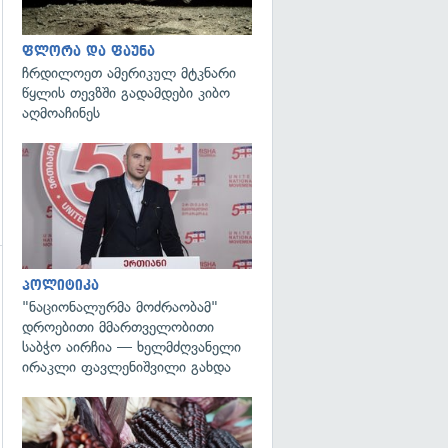
ფლორა და ფაუნა
ჩრდილოეთ ამერიკულ მტკნარი
წყლის თევზში გადამდები კიბო
აღმოაჩინეს
გადახედვა
პოლიტიკა
"ნაციონალურმა მოძრაობამ"
დროებითი მმართველობითი
საბჭო აირჩია — ხელმძღვანელი
ირაკლი ფავლენიშვილი გახდა
გადახედვა