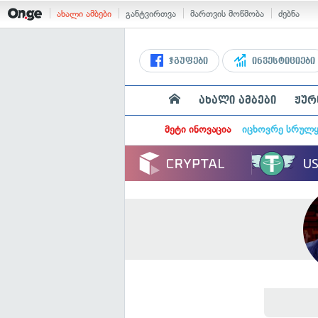
ახალი ამბები
განტვირთვა
მართვის მოწმობა
ძებნა
ჯგუფები
ინვესტიციები
ახალი ამბები
ჟურ
მეტი ინოვაცია
იცხოვრე სრულ