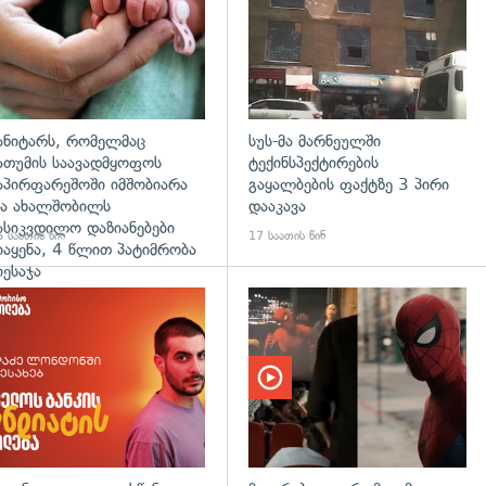
ანიტარს, რომელმაც
სუს-მა მარნეულში
ათუმის საავადმყოფოს
ტექინსპექტირების
აპირფარეშოში იმშობიარა
გაყალბების ფაქტზე 3 პირი
ა ახალშობილს
დააკავა
ასიკვდილო დაზიანებები
 საათის წინ
17 საათის წინ
იაყენა, 4 წლით პატიმრობა
იესაჯა