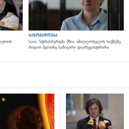
საზოგადოება
ლესიის
საია: სტრასბურგმა მზია ამაღლობელის საქმეზე
რიგით მეოთხე საჩივარი დაარეგისტრირა
დახედვა
გადახედვა