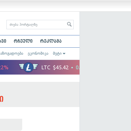
ავი
რჩეული
რეკლამა
საზოგადოება
ეკონომიკა
მეტი
ი