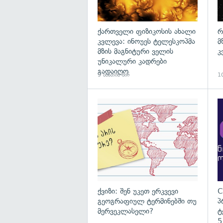
ქართველი ფიზიკოსის ახალი
რ
კვლევა: ინოუეს ტელესკოპმა
მ
მზის მაგნიტური ველის
კ
უნიკალური კადრები
გადაიღო
9 საათის წინ
10
ქვიზი: შენ უკეთ ერკვევი
C
გეოგრაფიულ ტერმინებში თუ
პ
მერვეკლასელი?
ტ
5