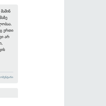
 მაშინ
მაზე
ლობაა.
რც ერთი
ფი არ
ი,
კის
კომენტარი