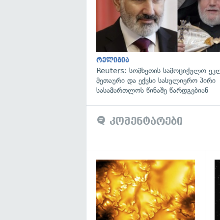
რელიგია
Reuters: სომხეთის სამოციქულო ეკ
მეთაური და ექვსი სასულიერო პირი
სასამართლოს წინაშე წარდგებიან
კომენტარები
გა