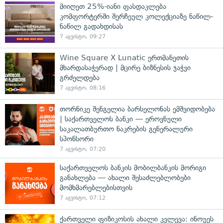
მიიღეთ 25%-იანი ფასდაკლება
კომფორტერში შერჩეულ კოლექციაზე ნაწილ-
ნაწილ გადახდისას
7 აგვისტო, 09:27
Wine Square X Lunatic ერთმანეთის
მხარდასაჭერად | მცირე ბიზნესის ჯაჭვი
გრძელდება
7 აგვისტო, 08:16
თორნიკე შენგელია ბარსელონას ემშვიდობება
| საქართველოს ბანკი — ეროვნული
საკალათბურთო ნაკრების გენერალური
სპონსორი
7 აგვისტო, 07:20
საქართველოს ბანკის მობილბანკის მორიგი
განახლება — ახალი შესაძლებლობები
მომხმარებლებისთვის
7 აგვისტო, 07:12
ქართველი ფიზიკოსის ახალი კვლევა: ინოუეს