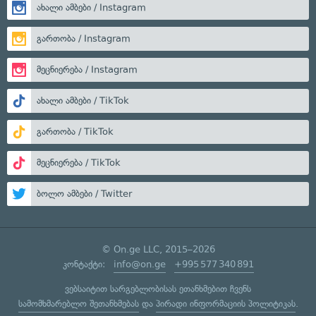
ახალი ამბები / Instagram
გართობა / Instagram
მეცნიერება / Instagram
ახალი ამბები / TikTok
გართობა / TikTok
მეცნიერება / TikTok
ბოლო ამბები / Twitter
© On.ge LLC, 2015–2026
კონტაქტი:
info@on.ge
+995 577 340 891
ვებსაიტით სარგებლობისას ეთანხმებით ჩვენს
სამომხმარებლო შეთანხმებას
და
პირადი ინფორმაციის პოლიტიკას
.