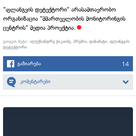
"ფლანგვის დეტექტორი" არასამთავრობო
ორგანიზაცია "მმართველობის მონიტორინგის
ცენტრის" მედია პროექტია.
გაიგეთ მეტი:
ალექსანდრე ჭიკაიძე
,
პრემია
,
დანამატი
,
ფლანგვის
დეტექტორი
14
გაზიარება
კომენტარები