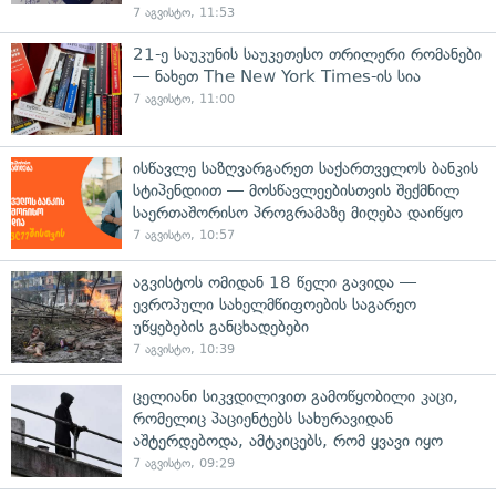
7 აგვისტო, 11:53
21-ე საუკუნის საუკეთესო თრილერი რომანები
— ნახეთ The New York Times-ის სია
7 აგვისტო, 11:00
ისწავლე საზღვარგარეთ საქართველოს ბანკის
სტიპენდიით — მოსწავლეებისთვის შექმნილ
საერთაშორისო პროგრამაზე მიღება დაიწყო
7 აგვისტო, 10:57
აგვისტოს ომიდან 18 წელი გავიდა —
ევროპული სახელმწიფოების საგარეო
უწყებების განცხადებები
7 აგვისტო, 10:39
ცელიანი სიკვდილივით გამოწყობილი კაცი,
რომელიც პაციენტებს სახურავიდან
აშტერდებოდა, ამტკიცებს, რომ ყვავი იყო
7 აგვისტო, 09:29