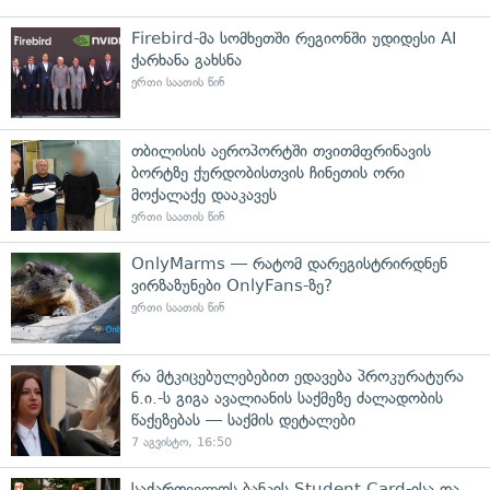
Firebird-მა სომხეთში რეგიონში უდიდესი AI
ქარხანა გახსნა
ერთი საათის წინ
თბილისის აეროპორტში თვითმფრინავის
ბორტზე ქურდობისთვის ჩინეთის ორი
მოქალაქე დააკავეს
ერთი საათის წინ
OnlyMarms — რატომ დარეგისტრირდნენ
ვირზაზუნები OnlyFans-ზე?
ერთი საათის წინ
რა მტკიცებულებებით ედავება პროკურატურა
ნ.ი.-ს გიგა ავალიანის საქმეზე ძალადობის
წაქეზებას — საქმის დეტალები
7 აგვისტო, 16:50
საქართველოს ბანკის Student Card-ისა და