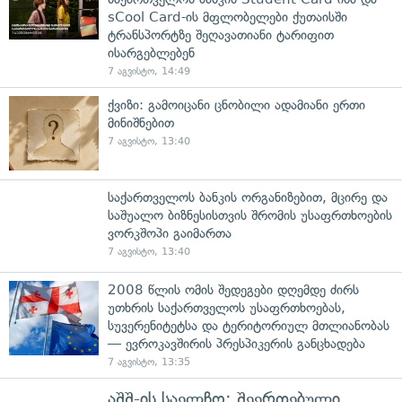
sCool Card-ის მფლობელები ქუთაისში
ტრანსპორტზე შეღავათიანი ტარიფით
ისარგებლებენ
7 აგვისტო, 14:49
ქვიზი: გამოიცანი ცნობილი ადამიანი ერთი
მინიშნებით
7 აგვისტო, 13:40
საქართველოს ბანკის ორგანიზებით, მცირე და
საშუალო ბიზნესისთვის შრომის უსაფრთხოების
ვორკშოპი გაიმართა
7 აგვისტო, 13:40
2008 წლის ომის შედეგები დღემდე ძირს
უთხრის საქართველოს უსაფრთხოებას,
სუვერენიტეტსა და ტერიტორიულ მთლიანობას
— ევროკავშირის პრესპიკერის განცხადება
7 აგვისტო, 13:35
აშშ-ის საელჩო: შეერთებული