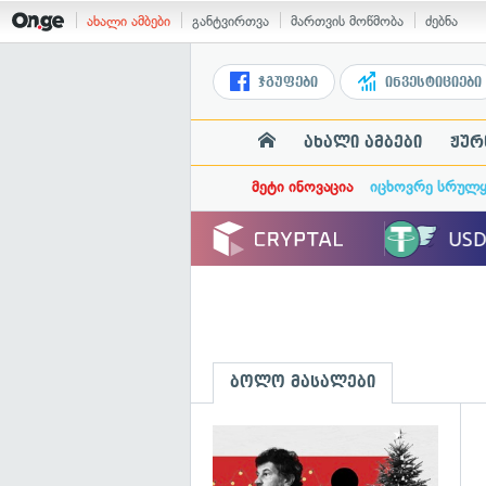
ახალი ამბები
განტვირთვა
მართვის მოწმობა
ძებნა
ჯგუფები
ინვესტიციები
ახალი ამბები
ჟურ
მეტი ინოვაცია
იცხოვრე სრულ
ბოლო მასალები
გ