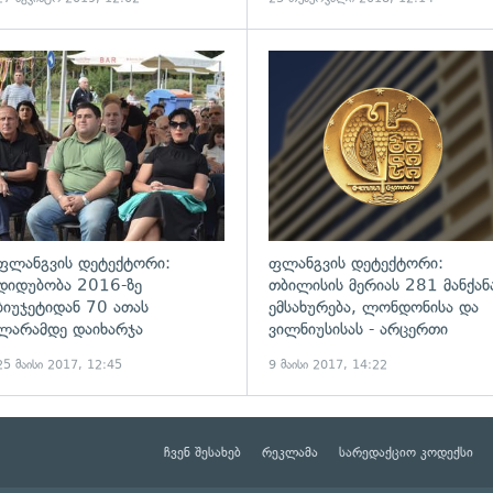
ადახედვა
გადახედვა
ფლანგვის დეტექტორი:
ფლანგვის დეტექტორი:
დიდუბობა 2016-ზე
თბილისის მერიას 281 მანქან
ბიუჯეტიდან 70 ათას
ემსახურება, ლონდონისა და
ლარამდე დაიხარჯა
ვილნიუსისას - არცერთი
25 მაისი 2017, 12:45
9 მაისი 2017, 14:22
ჩვენ შესახებ
რეკლამა
სარედაქციო კოდექსი