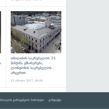
გადახედვა
გადახედვა
თბილისის საკრებულოს 35
ა
მანქანა ემსახურება,
ლონდონის საკრებულოს -
არცერთი
13 აპრილი 2017, 09:06
მასალის გამოყენების პირობები
კონტაქტი