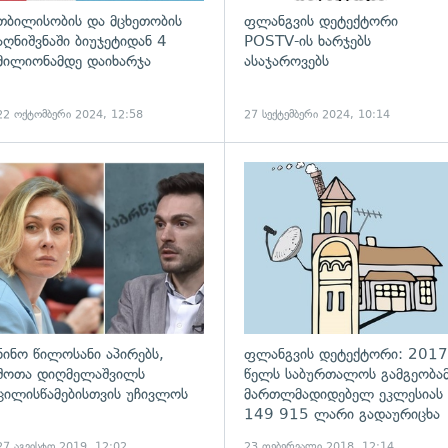
თბილისობის და მცხეთობის
ფლანგვის დეტექტორი
აღნიშვნაში ბიუჯეტიდან 4
POSTV-ის ხარჯებს
მილიონამდე დაიხარჯა
ასაჯაროვებს
22 ოქტომბერი 2024, 12:58
27 სექტემბერი 2024, 10:14
გადახედვა
ნინო წილოსანი აპირებს,
ფლანგვის დეტექტორი: 2017
შოთა დიღმელაშვილს
წელს საბურთალოს გამგეობა
ცილისწამებისთვის უჩივლოს
მართლმადიდებელ ეკლესიას
149 915 ლარი გადაურიცხა
27 აგვისტო 2019, 12:02
23 თებერვალი 2018, 12:14