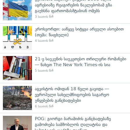
აგრესიაზე რეაგირების ნაკლებობამ გზა
გაუხსნა ფართომასშტაბიან ომებს
3 საათის წინ
კროსვორდი: ააწყვე სიტყვა არეული ასოებით
(თემა: ზაფხული)
4 საათის წინ
21-ე საუკუნის საუკეთესო თრილერი რომანები
— ნახეთ The New York Times-ის სია
5 საათის წინ
აგვისტოს ომიდან 18 წელი გავიდა —
ევროპული სახელმწიფოების საგარეო
უწყებების განცხადებები
6 საათის წინ
POG: გიორგი ბარამიძის განცხადებაზე
გამოძიება სამშობლოს ღალატისა და