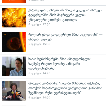
9 საათის წინ
ქართველი ფიზიკოსის ახალი კვლევა: ინოუეს
ტელესკოპმა მზის მაგნიტური ველის
უნიკალური კადრები გადაიღო
6 აგვისტო, 17:20
როგორ უნდა გადავურჩეთ მზის სიკვდილს? —
ახალი კვლევა
6 აგვისტო, 15:36
საია: სტრასბურგმა მზია ამაღლობელის
საქმეზე რიგით მეოთხე საჩივარი
დაარეგისტრირა
6 აგვისტო, 14:26
ირაკლი კობახიძე: "ყალბი შინაარსი იქმნება,
თითქოს საქართველოში უარყოფითი გარემოა
შექმნილი რუსი ტურისტებისთვის"
6 აგვისტო, 14:20