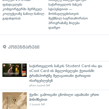
ფასდაკლება
საქართველოს ბანკის
კომფორტერში შერჩეულ
სტიპენდიით —
კოლექციაზე ნაწილ-ნაწილ
მოსწავლეებისთვის
გადახდისას
შექმნილ საერთაშორისო
პროგრამაზე მიღება
დაიწყო
კომენტარები
საქართველოს ბანკის Student Card-ისა და
sCool Card-ის მფლობელები ქუთაისში
ტრანსპორტზე შეღავათიანი ტარიფით
ისარგებლებენ
ერთი საათის წინ
ქვიზი: გამოიცანი ცნობილი ადამიანი ერთი
მინიშნებით
3 საათის წინ