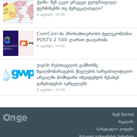
ქვიზი: შენ უკეთ ერკვევი გეოგრაფიულ
ტერმინებში თუ მერვეკლასელი?
6 აგვისტო, 14:00
ComCom-მა პროსამთავრობო ტელეკომპანია
POSTV 2 500 ლარით დააჯარიმა
6 აგვისტო, 13:02
ჯივიპი რუსთაველის გამზირზე
წყალმომარაგების ქსელების სარეაბილიტაციო
არეალში მომხდარი ინციდენტის შესახებ
განცხადებას ავრცელებს
6 აგვისტო, 12:40
ჩვენ შესახებ
რეკლამა
სარედაქციო კოდექსი
მასალის გამოყენების პირობები