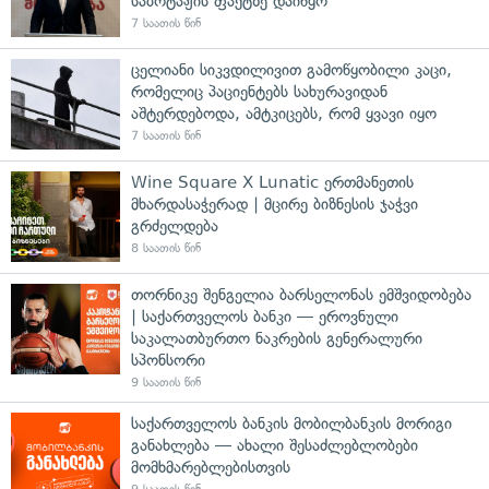
საბოტაჟის ფაქტზე დაიწყო
7 საათის წინ
ცელიანი სიკვდილივით გამოწყობილი კაცი,
რომელიც პაციენტებს სახურავიდან
აშტერდებოდა, ამტკიცებს, რომ ყვავი იყო
7 საათის წინ
Wine Square X Lunatic ერთმანეთის
მხარდასაჭერად | მცირე ბიზნესის ჯაჭვი
გრძელდება
8 საათის წინ
თორნიკე შენგელია ბარსელონას ემშვიდობება
| საქართველოს ბანკი — ეროვნული
საკალათბურთო ნაკრების გენერალური
სპონსორი
9 საათის წინ
საქართველოს ბანკის მობილბანკის მორიგი
განახლება — ახალი შესაძლებლობები
მომხმარებლებისთვის