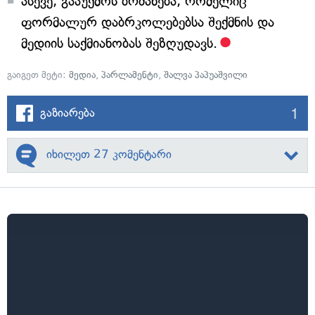
ასევე, გააუქმოს ბრძანება, რომელიც
ფორმალურ დაბრკოლებებსა შექმნის და
მედიის საქმიანობას შეზღუდავს.
გაიგეთ მეტი:
მედია
,
პარლამენტი
,
შალვა პაპუაშვილი
1
გაზიარება
იხილეთ 27 კომენტარი