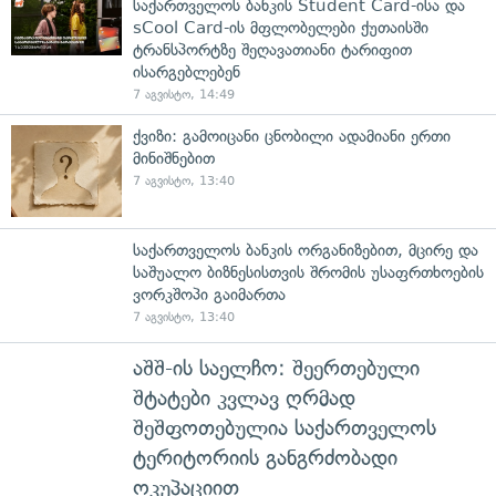
საქართველოს ბანკის Student Card-ისა და
sCool Card-ის მფლობელები ქუთაისში
ტრანსპორტზე შეღავათიანი ტარიფით
ისარგებლებენ
7 აგვისტო, 14:49
ქვიზი: გამოიცანი ცნობილი ადამიანი ერთი
მინიშნებით
7 აგვისტო, 13:40
საქართველოს ბანკის ორგანიზებით, მცირე და
საშუალო ბიზნესისთვის შრომის უსაფრთხოების
ვორკშოპი გაიმართა
7 აგვისტო, 13:40
აშშ-ის საელჩო: შეერთებული
შტატები კვლავ ღრმად
შეშფოთებულია საქართველოს
ტერიტორიის განგრძობადი
ოკუპაციით