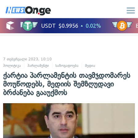
7 თებერვალი 2023, 10:10
პოლიტიკა
პარლამენტი
საზოგადოება
მედია
ქარტია პარლამენტის თავმჯდომარეს
მოუწოდებს, მედიის შემზღუდავი
ბრძანება გააუქმოს