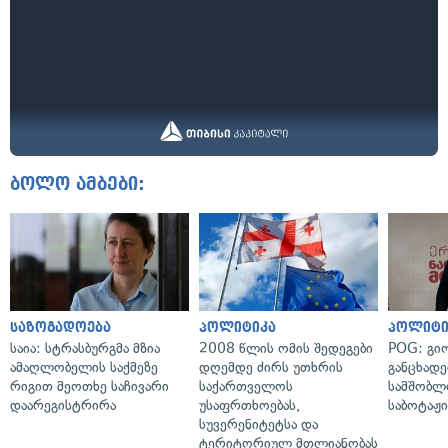
ბოლო ამბები:
საზოგადოება
პოლიტიკა
პოლიტი
საია: სტრასბურგმა მზია
2008 წლის ომის შედეგები
POG: გიო
ამაღლობელის საქმეზე
დღემდე ძირს უთხრის
განცხადე
რიგით მეოთხე საჩივარი
საქართველოს
სამშობლ
დაარეგისტრირა
უსაფრთხოებას,
საბოტაჟი
სუვერენიტეტსა და
ტერიტორიულ მთლიანობას