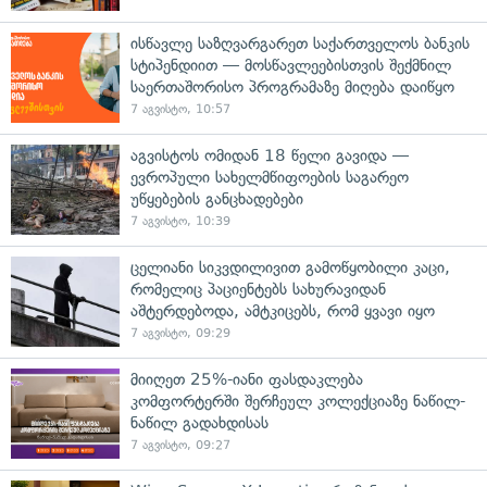
ისწავლე საზღვარგარეთ საქართველოს ბანკის
სტიპენდიით — მოსწავლეებისთვის შექმნილ
საერთაშორისო პროგრამაზე მიღება დაიწყო
7 აგვისტო, 10:57
აგვისტოს ომიდან 18 წელი გავიდა —
ევროპული სახელმწიფოების საგარეო
უწყებების განცხადებები
7 აგვისტო, 10:39
ცელიანი სიკვდილივით გამოწყობილი კაცი,
რომელიც პაციენტებს სახურავიდან
აშტერდებოდა, ამტკიცებს, რომ ყვავი იყო
7 აგვისტო, 09:29
მიიღეთ 25%-იანი ფასდაკლება
კომფორტერში შერჩეულ კოლექციაზე ნაწილ-
ნაწილ გადახდისას
7 აგვისტო, 09:27