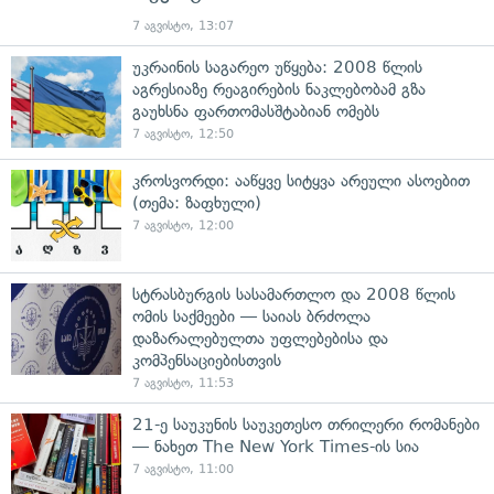
7 აგვისტო, 13:07
უკრაინის საგარეო უწყება: 2008 წლის
აგრესიაზე რეაგირების ნაკლებობამ გზა
გაუხსნა ფართომასშტაბიან ომებს
7 აგვისტო, 12:50
კროსვორდი: ააწყვე სიტყვა არეული ასოებით
(თემა: ზაფხული)
7 აგვისტო, 12:00
სტრასბურგის სასამართლო და 2008 წლის
ომის საქმეები — საიას ბრძოლა
დაზარალებულთა უფლებებისა და
კომპენსაციებისთვის
7 აგვისტო, 11:53
21-ე საუკუნის საუკეთესო თრილერი რომანები
— ნახეთ The New York Times-ის სია
7 აგვისტო, 11:00