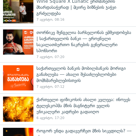
Wine Square X Lunatic ერთმანეთის
მხარდასაჭერად | მცირე ბიზნესის ჯაჭვი
გრძელდება
7 აგვისტო, 08:16
თორნიკე შენგელია ბარსელონას ემშვიდობება
| საქართველოს ბანკი — ეროვნული
საკალათბურთო ნაკრების გენერალური
სპონსორი
7 აგვისტო, 07:20
საქართველოს ბანკის მობილბანკის მორიგი
განახლება — ახალი შესაძლებლობები
მომხმარებლებისთვის
7 აგვისტო, 07:12
ქართველი ფიზიკოსის ახალი კვლევა: ინოუეს
ტელესკოპმა მზის მაგნიტური ველის
უნიკალური კადრები გადაიღო
6 აგვისტო, 17:20
როგორ უნდა გადავურჩეთ მზის სიკვდილს? —