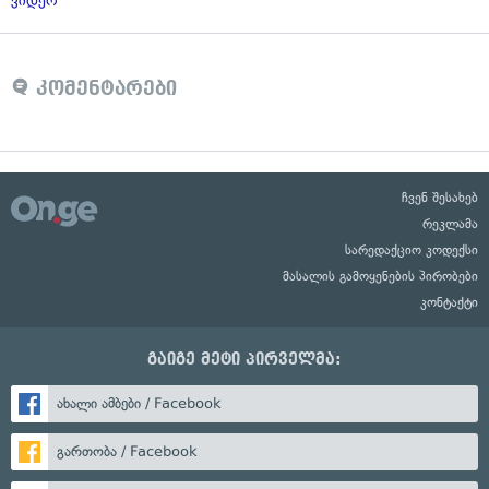
ვიდეო
კომენტარები
ჩვენ შესახებ
რეკლამა
სარედაქციო კოდექსი
მასალის გამოყენების პირობები
კონტაქტი
გაიგე მეტი პირველმა:
ახალი ამბები / Facebook
გართობა / Facebook