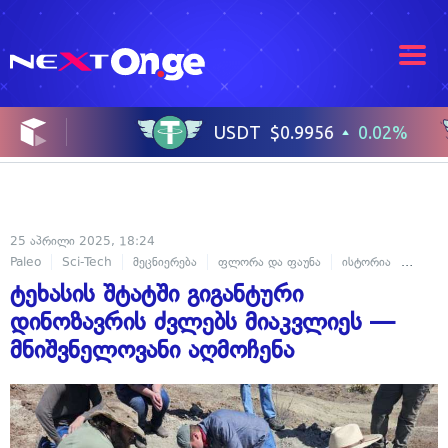
25 აპრილი 2025, 18:24
Paleo
Sci-Tech
მეცნიერება
ფლორა და ფაუნა
ისტორია
დედამ
ტეხასის შტატში გიგანტური
დინოზავრის ძვლებს მიაკვლიეს —
მნიშვნელოვანი აღმოჩენა