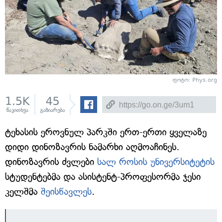
ფოტო: Phys.org
1.5K
45
წაკითხვა
გაზიარება
ტეხასის ეროვნულ პარკში ერთ-ერთი ყველაზე
დიდი დინოზავრის ნამარხი აღმოაჩინეს.
დინოზავრის ძვლები
სალ როსის უნივერსიტეტის
სტუდენტებმა და ასისტენტ-პროფესორმა ჯესი
კელშმა
შეისწავლეს
.