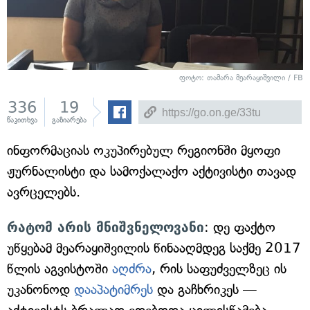
ფოტო: თამარა მეარაყიშვილი / FB
336
19
წაკითხვა
გაზიარება
ინფორმაციას ოკუპირებულ რეგიონში მყოფი
ჟურნალისტი და სამოქალაქო აქტივისტი თავად
ავრცელებს.
რატომ არის მნიშვნელოვანი
: დე ფაქტო
უწყებამ მეარაყიშვილის წინააღმდეგ საქმე 2017
წლის აგვისტოში
აღძრა
, რის საფუძველზეც ის
უკანონოდ
დააპატიმრეს
და გაჩხრიკეს —