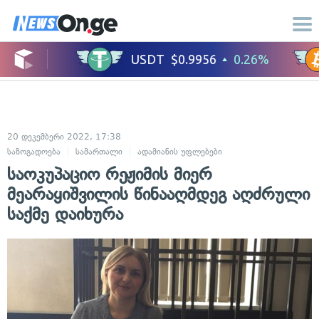
20 დეკემბერი 2022, 17:38
საზოგადოება
სამართალი
ადამიანის უფლებები
საოკუპაციო რეჟიმის მიერ
მეარაყიშვილის წინააღმდეგ აღძრული
საქმე დაიხურა