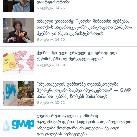
დაარეგისტრირა
6 აგვისტო, 14:26
ირაკლი კობახიძე: "ყალბი შინაარსი იქმნება,
თითქოს საქართველოში უარყოფითი გარემოა
შექმნილი რუსი ტურისტებისთვის"
6 აგვისტო, 14:20
ქვიზი: შენ უკეთ ერკვევი გეოგრაფიულ
ტერმინებში თუ მერვეკლასელი?
6 აგვისტო, 14:00
"რუსთაველის გამზირზე თვითმცლელში
მცირეწლოვანი ბავშვი იმყოფებოდა" — GWP
სამართლებრივ ზომებს მიმართავს
6 აგვისტო, 13:32
ჯივიპი რუსთაველის გამზირზე
წყალმომარაგების ქსელების სარეაბილიტაციო
არეალში მომხდარი ინციდენტის შესახებ
განცხადებას ავრცელებს