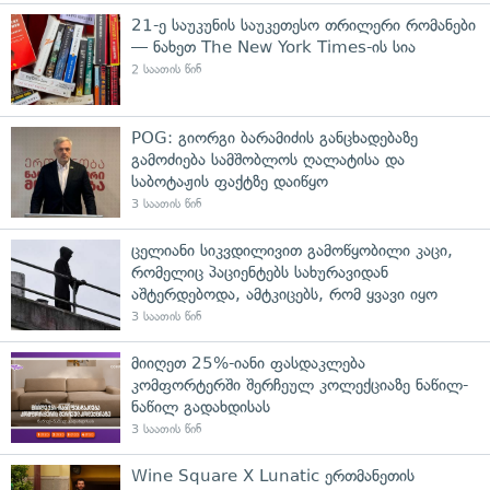
21-ე საუკუნის საუკეთესო თრილერი რომანები
— ნახეთ The New York Times-ის სია
2 საათის წინ
POG: გიორგი ბარამიძის განცხადებაზე
გამოძიება სამშობლოს ღალატისა და
საბოტაჟის ფაქტზე დაიწყო
3 საათის წინ
ცელიანი სიკვდილივით გამოწყობილი კაცი,
რომელიც პაციენტებს სახურავიდან
აშტერდებოდა, ამტკიცებს, რომ ყვავი იყო
3 საათის წინ
მიიღეთ 25%-იანი ფასდაკლება
კომფორტერში შერჩეულ კოლექციაზე ნაწილ-
ნაწილ გადახდისას
3 საათის წინ
Wine Square X Lunatic ერთმანეთის