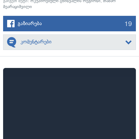
გაიგეთ მეტი:
ოკუპირებული ცხინვალის რეგიონი
,
თამარ
მეარაყიშვილი
19
გაზიარება
კომენტარები