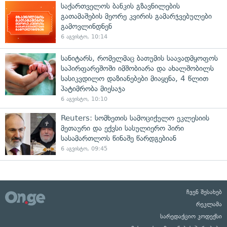
საქართველოს ბანკის გზავნილების
გათამაშების მეორე კვირის გამარჯვებულები
გამოვლინდნენ
6 აგვისტო, 10:14
სანიტარს, რომელმაც ბათუმის საავადმყოფოს
საპირფარეშოში იმშობიარა და ახალშობილს
სასიკვდილო დაზიანებები მიაყენა, 4 წლით
პატიმრობა მიესაჯა
6 აგვისტო, 10:10
Reuters: სომხეთის სამოციქულო ეკლესიის
მეთაური და ექვსი სასულიერო პირი
სასამართლოს წინაშე წარდგებიან
6 აგვისტო, 09:45
ჩვენ შესახებ
რეკლამა
სარედაქციო კოდექსი