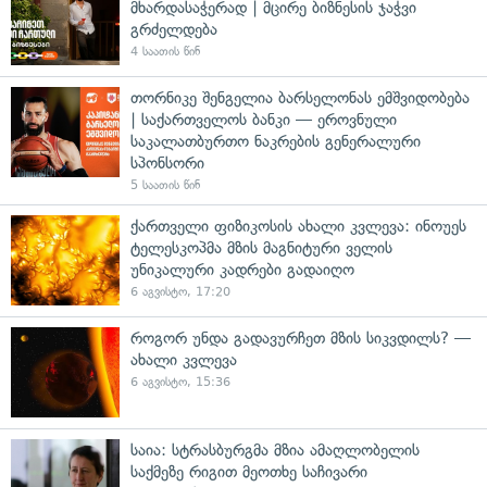
მხარდასაჭერად | მცირე ბიზნესის ჯაჭვი
გრძელდება
4 საათის წინ
თორნიკე შენგელია ბარსელონას ემშვიდობება
| საქართველოს ბანკი — ეროვნული
საკალათბურთო ნაკრების გენერალური
სპონსორი
5 საათის წინ
ქართველი ფიზიკოსის ახალი კვლევა: ინოუეს
ტელესკოპმა მზის მაგნიტური ველის
უნიკალური კადრები გადაიღო
6 აგვისტო, 17:20
როგორ უნდა გადავურჩეთ მზის სიკვდილს? —
ახალი კვლევა
6 აგვისტო, 15:36
საია: სტრასბურგმა მზია ამაღლობელის
საქმეზე რიგით მეოთხე საჩივარი