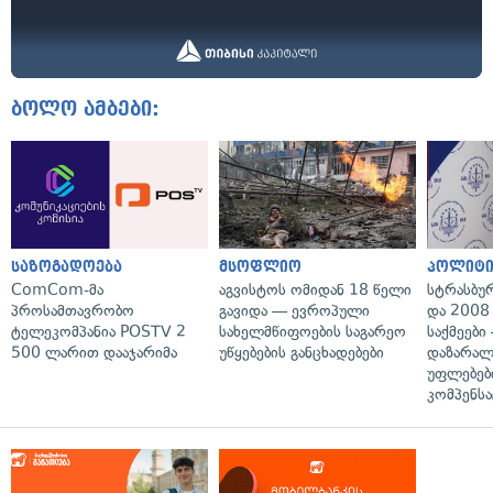
ბოლო ამბები:
საზოგადოება
მსოფლიო
პოლიტი
ComCom-მა
აგვისტოს ომიდან 18 წელი
სტრასბუ
პროსამთავრობო
გავიდა — ევროპული
და 2008
ტელეკომპანია POSTV 2
სახელმწიფოების საგარეო
საქმეები
500 ლარით დააჯარიმა
უწყებების განცხადებები
დაზარა
უფლებებ
კომპენსა