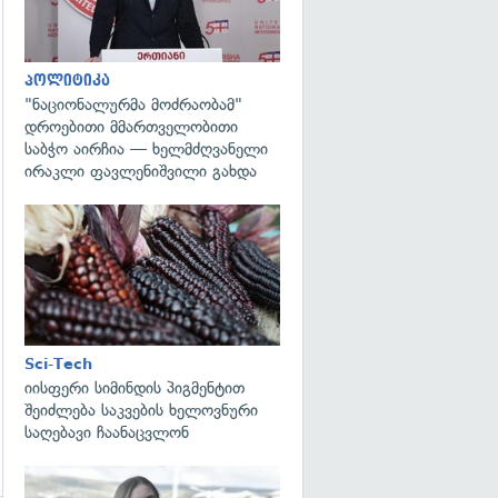
პოლიტიკა
"ნაციონალურმა მოძრაობამ"
დროებითი მმართველობითი
საბჭო აირჩია — ხელმძღვანელი
ირაკლი ფავლენიშვილი გახდა
გადახედვა
Sci-Tech
იისფერი სიმინდის პიგმენტით
შეიძლება საკვების ხელოვნური
საღებავი ჩაანაცვლონ
გადახედვა