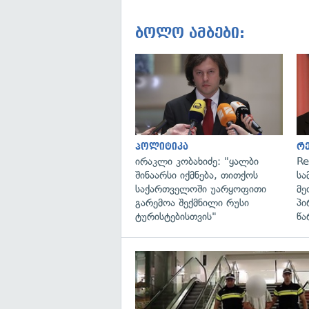
ბოლო ამბები:
პოლიტიკა
რ
ირაკლი კობახიძე: "ყალბი
Re
შინაარსი იქმნება, თითქოს
სა
საქართველოში უარყოფითი
მე
გარემოა შექმნილი რუსი
პი
ტურისტებისთვის"
წა