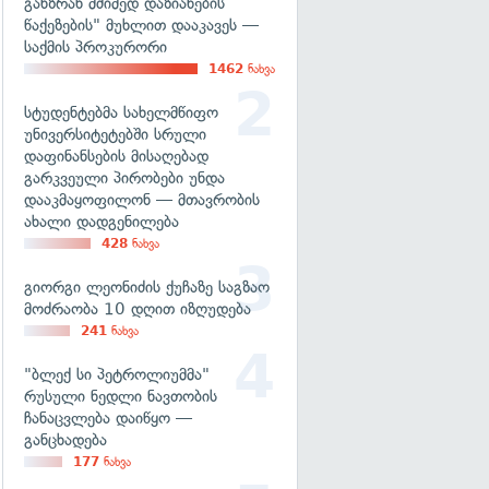
განზრახ მძიმედ დაზიანების
წაქეზების" მუხლით დააკავეს —
საქმის პროკურორი
1462
ნახვა
სტუდენტებმა სახელმწიფო
უნივერსიტეტებში სრული
დაფინანსების მისაღებად
გარკვეული პირობები უნდა
დააკმაყოფილონ — მთავრობის
ახალი დადგენილება
428
ნახვა
გიორგი ლეონიძის ქუჩაზე საგზაო
მოძრაობა 10 დღით იზღუდება
241
ნახვა
"ბლექ სი პეტროლიუმმა"
რუსული ნედლი ნავთობის
ჩანაცვლება დაიწყო —
განცხადება
177
ნახვა