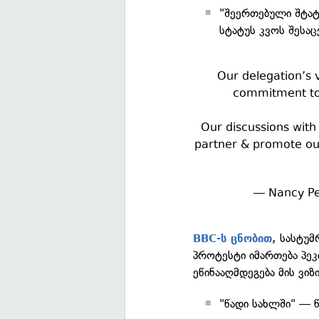
"შეერთებული შტატ
სტატუს კვოს შესა
Our delegation’s 
commitment to 
Our discussions with
partner & promote our
— Nancy Pe
სასტუმრ
BBC-ს ცნობით
,
პროტესტი იმართება პე
ეწინააღმდეგება მის ვიზ
"წადი სახლში" — წ