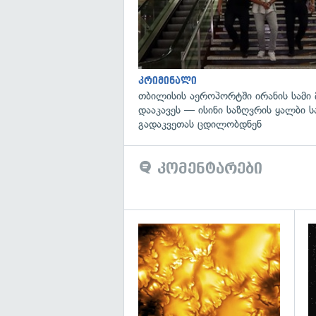
კრიმინალი
თბილისის აეროპორტში ირანის სამი
დააკავეს — ისინი საზღვრის ყალბი 
გადაკვეთას ცდილობდნენ
კომენტარები
გა