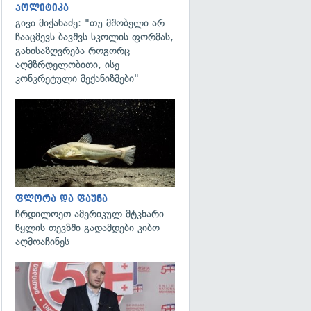
პოლიტიკა
გივი მიქანაძე: "თუ მშობელი არ
ჩააცმევს ბავშვს სკოლის ფორმას,
განისაზღვრება როგორც
აღმზრდელობითი, ისე
კონკრეტული მექანიზმები"
გადახედვა
ფლორა და ფაუნა
ჩრდილოეთ ამერიკულ მტკნარი
წყლის თევზში გადამდები კიბო
აღმოაჩინეს
გადახედვა