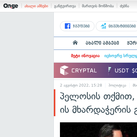
ახალი ამბები
განტვირთვა
მართვის მოწმობა
ძებნა
ჯგუფები
ინვესტიციები
ახალი ამბები
ჟურ
მეტი ინოვაცია
იცხოვრე სრულ
2 აგვისტო 2022, 15:28
პოლიტიკა
მ
პელოსის თქმით, ტ
ის მხარდაჭერის 