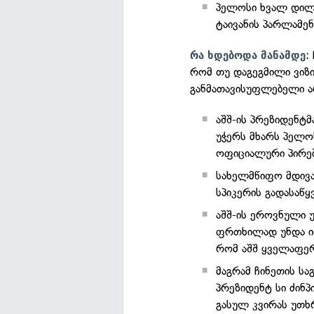
პელოსი ხვალ დილით
ტაივანის პარლამე
:
რა ხდებოდა მანამდე
რომ თუ დაგეგმილი ვიზ
განმათავისუფლებელი არ
აშშ-ის პრეზიდენტმ
უჭერს მხარს პელოს
ოფიციალური პირებ
სახელმწიფო მდივან
სპიკერის გადასაწყ
აშშ-ის ეროვნული 
ფრთხილად უნდა იფ
რომ აშშ ყველაფერს
მაგრამ ჩინეთის სა
პრეზიდენტ სი ძინ
გასულ კვირას უთხ