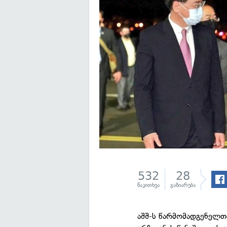
532
28
წაკითხვა
გაზიარება
აშშ-ს წარმომადგენელთ