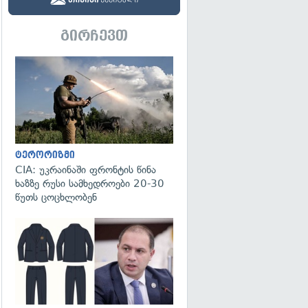
გირჩევთ
გადახედვა
ტერორიზმი
CIA: უკრაინაში ფრონტის წინა
ხაზზე რუსი სამხედროები 20-30
წუთს ცოცხლობენ
გადახედვა