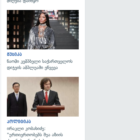
მიღება დაიწყო
გადახედვა
მუსიკა
ნაომი კემპბელი საქართველოს
დიჯეის ამპლუაში ეწვევა
გადახედვა
გადახედვა
პოლიტიკა
ირაკლი კობახიძე:
"ურთიერთობებს შუა აზიის