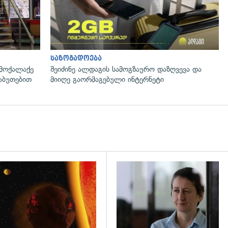
საზოგადოება
 მოქალაქე
შეიძინე ალდაგის სამოგზაურო დაზღვევა და
საბუთებით
მიიღე გაორმაგებული ინტერნეტი
დახედვა
გადახედვა