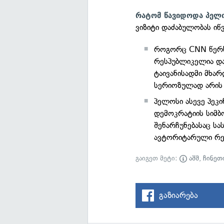
რატომ წავიდოდა პელ
ვიზიტი დაძაბულობას იწვ
როგორც CNN წერს,
რესპუბლიკელია და
ტაივანისადმი მხარ
სერიოზულად არის
პელოსი ასევე პეკი
დემოკრატიის სიმ
შენარჩუნებასაც ს
ავტორიტარული რეჟ
გაიგეთ მეტი:
აშშ
,
ჩინეთ
გაზიარება