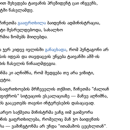
 შეხვდება ტაივანის პრეზიდენტ ცაი ინგვენს,
ნტში წასვლამდე.
 ჩინეთმა
გააფრთხილა
ბაიდენის ადმინისტრაცია,
იტი შესრულდებოდა, სახალხო
მია ზომებს მიიღებდა.
ა ჯერ კიდევ ივლისში
განაცხადა
, რომ პენტაგონი არ
ის იდეას და თავდაცვის უწყება ტაივანში აშშ-ის
ის ჩასვლის წინააღმდეგია.
მა კი აღნიშნა, რომ შედგება თუ არა ვიზიტი,
ვეტია.
უსაფრთხოების მრჩეველის თქმით, ჩინეთმა "ძალიან
იქროს" სიტუაციის ესკალაციაზე — მანვე აღნიშნა,
 გააკეთებს თავისი ინტერესების დასაცავად.
გარეო საქმეთა მინისტრმა ვანგ იიმ გაიმეორა
პინის გაფრთხილება, რომელიც მან ჯო ბაიდენთს
რა — ვაშინგტონმა არ უნდა "ითამაშოს ცეცხლთან".