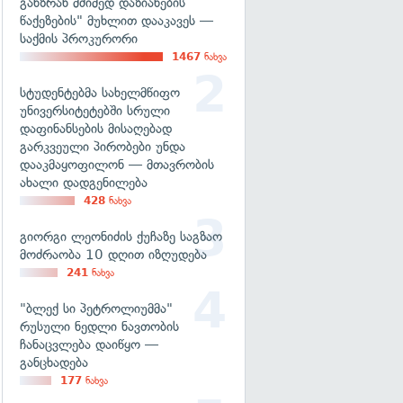
განზრახ მძიმედ დაზიანების
წაქეზების" მუხლით დააკავეს —
საქმის პროკურორი
1467
ნახვა
სტუდენტებმა სახელმწიფო
უნივერსიტეტებში სრული
დაფინანსების მისაღებად
გარკვეული პირობები უნდა
დააკმაყოფილონ — მთავრობის
ახალი დადგენილება
428
ნახვა
გიორგი ლეონიძის ქუჩაზე საგზაო
მოძრაობა 10 დღით იზღუდება
241
ნახვა
"ბლექ სი პეტროლიუმმა"
რუსული ნედლი ნავთობის
ჩანაცვლება დაიწყო —
განცხადება
177
ნახვა