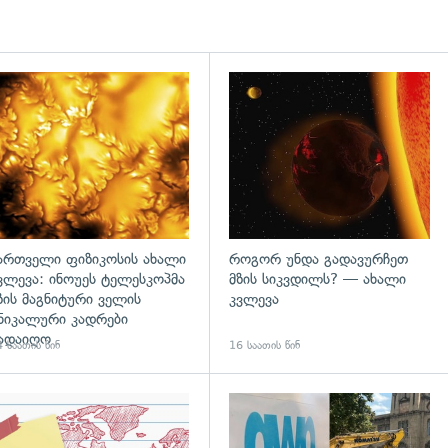
გადახედვა
ართველი ფიზიკოსის ახალი
როგორ უნდა გადავურჩეთ
ვლევა: ინოუეს ტელესკოპმა
მზის სიკვდილს? — ახალი
ზის მაგნიტური ველის
კვლევა
ნიკალური კადრები
ადაიღო
 საათის წინ
16 საათის წინ
დახედვა