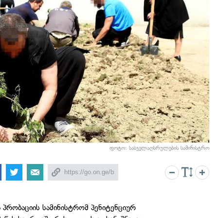
ფოტო:
სასჯელაღსრულების სამინისტრო
 პრობაციის სამინისტრომ პენიტენციურ