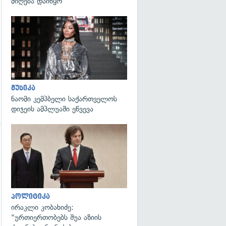
მიღება დაიწყო
გადახედვა
მუსიკა
ნაომი კემპბელი საქართველოს
დიჯეის ამპლუაში ეწვევა
გადახედვა
პოლიტიკა
ირაკლი კობახიძე:
"ურთიერთობებს შუა აზიის