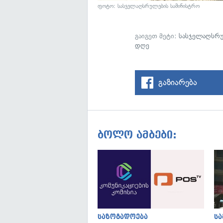
ფოტო:
სასჯელაღსრულების სამინისტრო
გაიგეთ მეტი:
სასჯელაღსრუ
დღე
გაზიარება
ბოლო ამბები:
საზოგადოება
ს