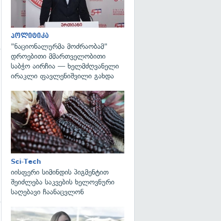
პოლიტიკა
"ნაციონალურმა მოძრაობამ"
დროებითი მმართველობითი
საბჭო აირჩია — ხელმძღვანელი
ირაკლი ფავლენიშვილი გახდა
გადახედვა
Sci-Tech
იისფერი სიმინდის პიგმენტით
შეიძლება საკვების ხელოვნური
საღებავი ჩაანაცვლონ
გადახედვა