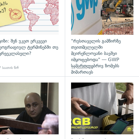
ვიზი: შენ უკეთ ერკვევი
"რუსთაველის გამზირზე
ეოგრაფიულ ტერმინებში თუ
თვითმცლელში
ერვეკლასელი?
მცირეწლოვანი ბავშვი
იმყოფებოდა" — GWP
სამართლებრივ ზომებს
 საათის წინ
18 საათის წინ
მიმართავს
დახედვა
გადახედვა