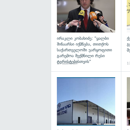
ირაკლი კობახიძე: "ყალბი
ქ
შინაარსი იქმნება, თითქოს
გ
საქართველოში უარყოფითი
მ
გარემოა შექმნილი რუსი
ტურისტებისთვის"
17 საათის წინ
17
გა