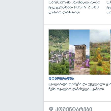
ComCom-მა პროსამთავრობო
სუ
ტელეკომპანია POSTV 2 500
ტე
ლარით დააჯარიმა
ფა
ფოტოგრაფია
ცვალებადი ფერები და უცვლელი ეს
ჩემი თვალით დანახული სვანეთი
კომენტარები