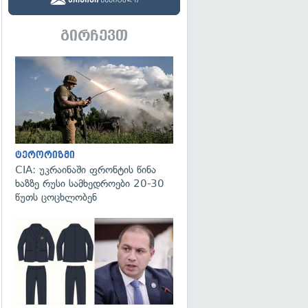
გირჩევთ
გადახედვა
ტერორიზმი
CIA: უკრაინაში ფრონტის წინა
ხაზზე რუსი სამხედროები 20-30
წუთს ცოცხლობენ
გადახედვა