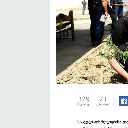
329
21
წაკითხვა
გაზიარება
სასჯელაღსრულებისა და