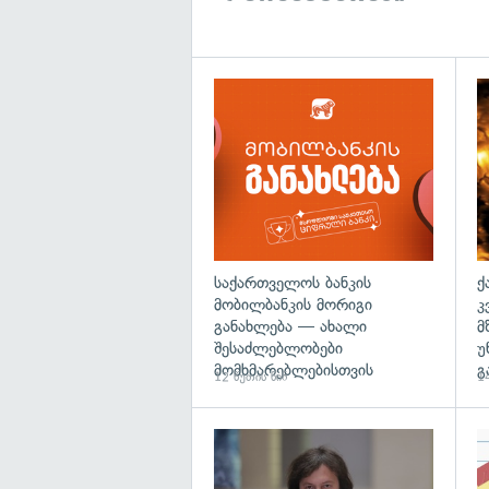
საქართველოს ბანკის
ქ
მობილბანკის მორიგი
კ
განახლება — ახალი
მ
შესაძლებლობები
უ
მომხმარებლებისთვის
გ
12 წუთის წინ
14
გა