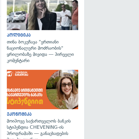
გადახედვა
პოლიტიკა
თინა ბოკუჩავა "ერთიანი
ნაციონალური მოძრაობის"
ყრილობაზე მივიდა — პირველი
კომენტარი
ეკონომიკა
მოიპოვე საქართველოს ბანკის
სტიპენდია CHEVENING-ის
გადახედვა
პროგრამაში — განაცხადების