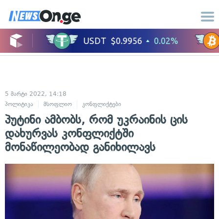
5 მარტი 2022, 14:18
პოლიტიკა
მსოფლიო
კონფლიქტები
საერთაშორისო ურთიერთობები
პუტინი ამბობს, რომ უკრაინის ცის
დახურვას კონფლიქტში
მონაწილეობად განიხილავს