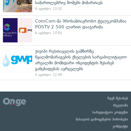
სამართლებრივ ზომებს მიმართავს
6 აგვისტო, 13:32
ComCom-მა პროსამთავრობო ტელეკომპანია
POSTV 2 500 ლარით დააჯარიმა
6 აგვისტო, 13:02
ჯივიპი რუსთაველის გამზირზე
წყალმომარაგების ქსელების სარეაბილიტაციო
არეალში მომხდარი ინციდენტის შესახებ
განცხადებას ავრცელებს
6 აგვისტო, 12:40
ჩვენ შესახებ
რეკლამა
სარედაქციო კოდექსი
მასალის გამოყენების პირობები
კონტაქტი