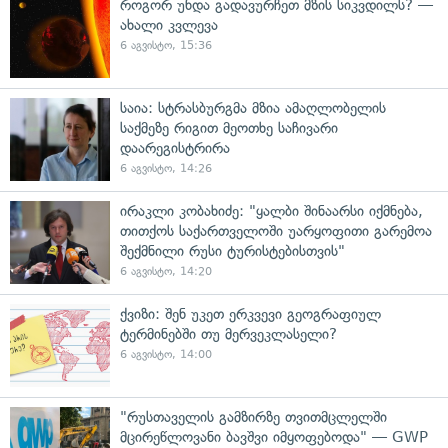
როგორ უნდა გადავურჩეთ მზის სიკვდილს? —
ახალი კვლევა
6 აგვისტო, 15:36
საია: სტრასბურგმა მზია ამაღლობელის
საქმეზე რიგით მეოთხე საჩივარი
დაარეგისტრირა
6 აგვისტო, 14:26
ირაკლი კობახიძე: "ყალბი შინაარსი იქმნება,
თითქოს საქართველოში უარყოფითი გარემოა
შექმნილი რუსი ტურისტებისთვის"
6 აგვისტო, 14:20
ქვიზი: შენ უკეთ ერკვევი გეოგრაფიულ
ტერმინებში თუ მერვეკლასელი?
6 აგვისტო, 14:00
"რუსთაველის გამზირზე თვითმცლელში
მცირეწლოვანი ბავშვი იმყოფებოდა" — GWP